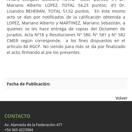
Mariano Alberto LOPEZ, TOTAL 54,23 puntos; 4º) Dr.
Lisandro BEHERAN, TOTAL 51,52 puntos. En éste mismo
acto se dan por notificados de la calificación obtenida a
LOPEZ, Mariano Alberto y MARTINEZ, Mariano Sebastián, a
quienes se les hace entrega de copias del Dictamen de
Jurados, Acta Nº18 y Resoluciones Nº 580, Nº 581 y Nº 582
CMER según corresponde, a los fines dispuestos en el
artículo 84 RGCP. No siendo para más se da por finalizado
el acto, firmando al pie los presentes.
Fecha de Publicación:
Volver
CONTACTO
Av. Alameda de la Federación 471
+54 343 4223984