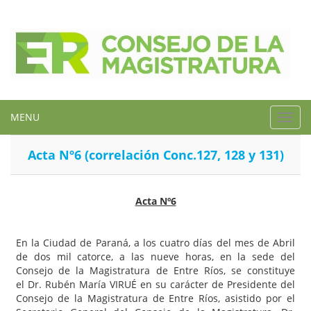
MENU
Toggl
navig
Acta Nº6 (correlación Conc.127, 128 y 131)
Acta Nº6
En la Ciudad de Paraná, a los cuatro días del mes de Abril
de dos mil catorce, a las nueve horas, en la sede del
Consejo de la Magistratura de Entre Ríos, se constituye
el Dr. Rubén María VIRUÉ en su carácter de Presidente del
Consejo de la Magistratura de Entre Ríos, asistido por el