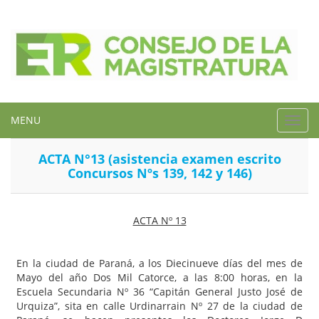
MENU
Toggl
navig
ACTA N°13 (asistencia examen escrito
Concursos Nºs 139, 142 y 146)
ACTA Nº 13
En la ciudad de Paraná, a los Diecinueve días del mes de
Mayo del año Dos Mil Catorce, a las 8:00 horas, en la
Escuela Secundaria Nº 36 “Capitán General Justo José de
Urquiza”, sita en calle Urdinarrain Nº 27 de la ciudad de