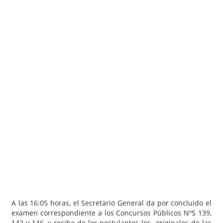
A las 16:05 horas, el Secretario General da por concluido el
examen correspondiente a los Concursos Públicos NºS 139,
142 y 146, y recibe de los postulantes los originales de las