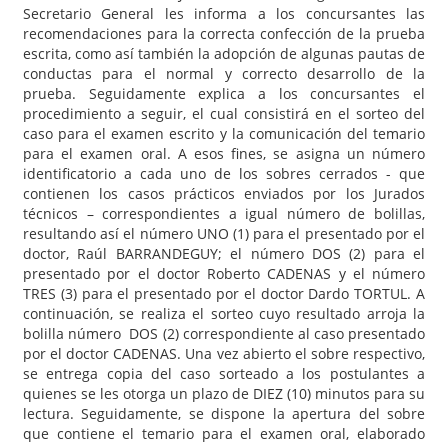
Secretario General les informa a los concursantes las
recomendaciones para la correcta confección de la prueba
escrita, como así también la adopción de algunas pautas de
conductas para el normal y correcto desarrollo de la
prueba. Seguidamente explica a los concursantes el
procedimiento a seguir, el cual consistirá en el sorteo del
caso para el examen escrito y la comunicación del temario
para el examen oral. A esos fines, se asigna un número
identificatorio a cada uno de los sobres cerrados - que
contienen los casos prácticos enviados por los Jurados
técnicos – correspondientes a igual número de bolillas,
resultando así el número UNO (1) para el presentado por el
doctor, Raúl BARRANDEGUY; el número DOS (2) para el
presentado por el doctor Roberto CADENAS y el número
TRES (3) para el presentado por el doctor Dardo TORTUL. A
continuación, se realiza el sorteo cuyo resultado arroja la
bolilla número DOS (2) correspondiente al caso presentado
por el doctor CADENAS. Una vez abierto el sobre respectivo,
se entrega copia del caso sorteado a los postulantes a
quienes se les otorga un plazo de DIEZ (10) minutos para su
lectura. Seguidamente, se dispone la apertura del sobre
que contiene el temario para el examen oral, elaborado