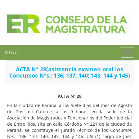
MENU
Toggl
navig
ACTA N° 28(asistencia examen oral los
Concursos Nºs.: 136; 137; 140; 143; 144 y 145)
ACTA Nº 28
En la ciudad de Paraná, a los Siete días del mes de Agosto
de Dos mil Catorce, a las 9 horas, en la sede de la
Asociación de Magistrados y Funcionarios del Poder Judicial
de Entre Ríos, sita en calle Córdoba N° 221 de la ciudad de
Paraná, se constituye el Jurado Técnico de los Concursos
Nºs.: 136; 137; 140; 143; 144 y 145: UN (1) cargo de Juez