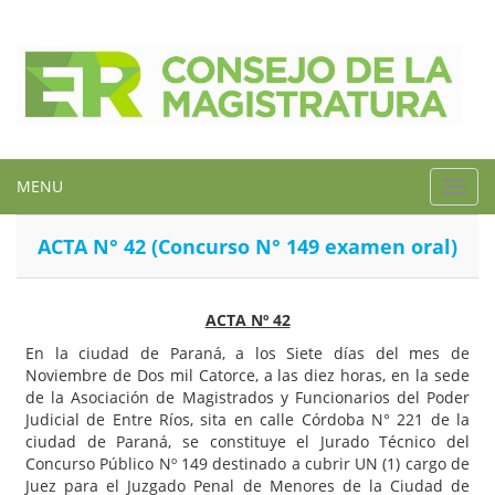
MENU
Toggl
navig
ACTA N° 42 (Concurso N° 149 examen oral)
ACTA Nº 42
En la ciudad de Paraná, a los Siete días del mes de
Noviembre de Dos mil Catorce, a las diez horas, en la sede
de la Asociación de Magistrados y Funcionarios del Poder
Judicial de Entre Ríos, sita en calle Córdoba N° 221 de la
ciudad de Paraná, se constituye el Jurado Técnico del
Concurso Público Nº 149 destinado a cubrir UN (1) cargo de
Juez para el Juzgado Penal de Menores de la Ciudad de