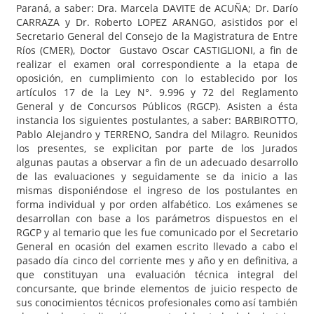
Paraná, a saber: Dra. Marcela DAVITE de ACUÑA; Dr. Darío
CARRAZA y Dr. Roberto LOPEZ ARANGO, asistidos por el
Secretario General del Consejo de la Magistratura de Entre
Ríos (CMER), Doctor Gustavo Oscar CASTIGLIONI, a fin de
realizar el examen oral correspondiente a la etapa de
oposición, en cumplimiento con lo establecido por los
artículos 17 de la Ley N°. 9.996 y 72 del Reglamento
General y de Concursos Públicos (RGCP). Asisten a ésta
instancia los siguientes postulantes, a saber: BARBIROTTO,
Pablo Alejandro y TERRENO, Sandra del Milagro. Reunidos
los presentes, se explicitan por parte de los Jurados
algunas pautas a observar a fin de un adecuado desarrollo
de las evaluaciones y seguidamente se da inicio a las
mismas disponiéndose el ingreso de los postulantes en
forma individual y por orden alfabético. Los exámenes se
desarrollan con base a los parámetros dispuestos en el
RGCP y al temario que les fue comunicado por el Secretario
General en ocasión del examen escrito llevado a cabo el
pasado día cinco del corriente mes y año y en definitiva, a
que constituyan una evaluación técnica integral del
concursante, que brinde elementos de juicio respecto de
sus conocimientos técnicos profesionales como así también