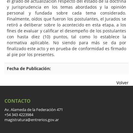
el grado de actualización respecto del estado de la doctrina
y jurisprudencia en los temas abordados y la opinión
personal y fundada sobre cada tema considerado.
Finalmente, oídos que fueron los postulantes, el Jurados se
retiró a deliberar sobre lo acontecido en esta etapa, a los
fines de evaluar y calificar el desempeño de los postulantes
con hasta diez (10) puntos, tal como lo establece la
normativa aplicable. No siendo para más se da por
finalizado este acto y en prueba de conformidad es firmado
al pie por los presentes.
Fecha de Publicación:
Volver
CONTACTO
Av. Alameda de la Federación 471
+54 343 4223984
magistratura@entrerios.gov.ar