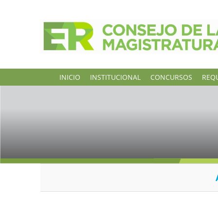
INICIO
INSTITUCIONAL
CONCURSOS
REQU