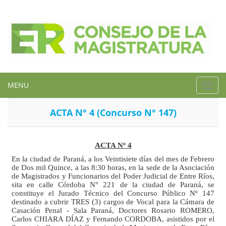
MENU
Toggl
navig
ACTA N° 4 (Concurso N° 147)
ACTA Nº 4
En la ciudad de Paraná, a los Veintisiete días del mes de Febrero
de Dos mil Quince, a las 8:30 horas, en la sede de la
Asociación
de Magistrados
y Funcionarios del Poder Judicial de Entre Ríos,
sita en calle Córdoba N° 221 de la ciudad de Paraná, se
constituye el Jurado Técnico del
Concurso Público Nº 147
destinado a cubrir TRES (3) cargos de Vocal para la Cámara de
Casación Penal - Sala Paraná, Doctores Rosario ROMERO,
Carlos CHIARA DÍAZ y Fernando CORDOBA, asistidos por el