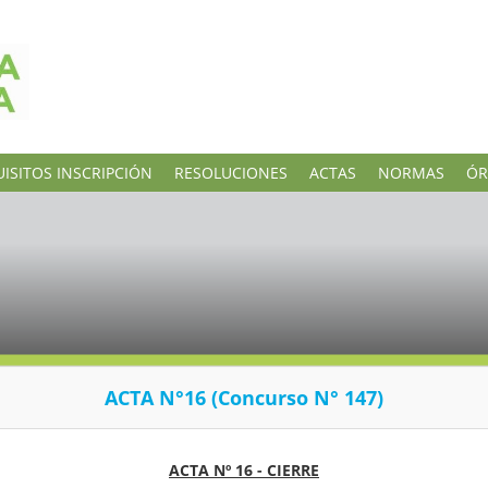
ISITOS INSCRIPCIÓN
RESOLUCIONES
ACTAS
NORMAS
ÓR
ACTA N°16 (Concurso N° 147)
ACTA Nº 16 - CIERRE