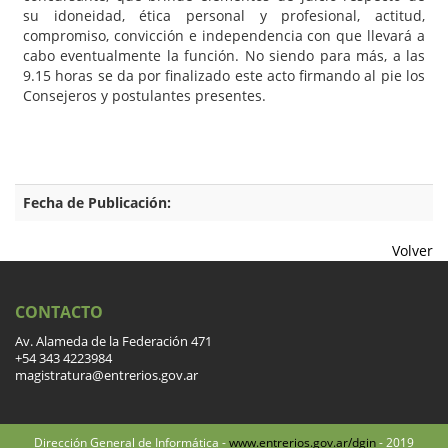
su idoneidad, ética personal y profesional, actitud,
compromiso, convicción e independencia con que llevará a
cabo eventualmente la función. No siendo para más, a las
9.15 horas se da por finalizado este acto firmando al pie los
Consejeros y postulantes presentes.
Fecha de Publicación:
Volver
CONTACTO
Av. Alameda de la Federación 471
+54 343 4223984
magistratura@entrerios.gov.ar
Dirección General de Informática -
www.entrerios.gov.ar/dgin
- 2019