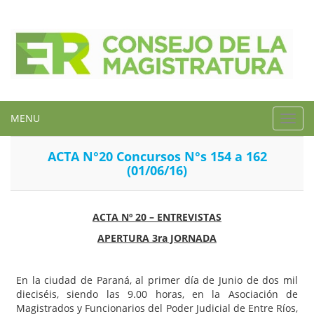
MENU
Toggl
navig
ACTA N°20 Concursos N°s 154 a 162
(01/06/16)
ACTA Nº 20 – ENTREVISTAS
APERTURA 3ra JORNADA
En la ciudad de Paraná, al primer día de Junio de dos mil
dieciséis, siendo las 9.00 horas, en la Asociación de
Magistrados y Funcionarios del Poder Judicial de Entre Ríos,