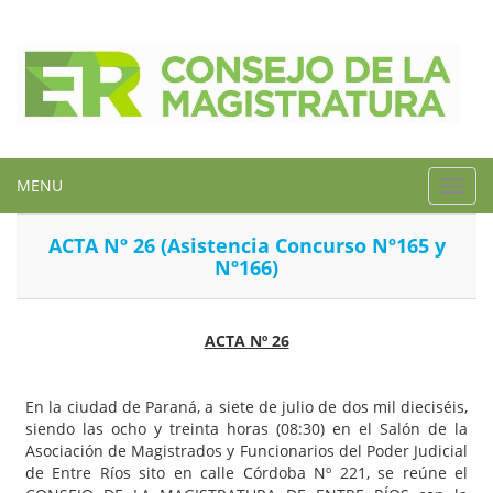
MENU
Toggl
navig
ACTA Nº 26 (Asistencia Concurso Nº165 y
Nº166)
ACTA Nº 26
En la ciudad de Paraná, a siete de julio de dos mil dieciséis,
siendo las ocho y treinta horas (08:30) en el Salón de la
Asociación de Magistrados y Funcionarios del Poder Judicial
de Entre Ríos sito en calle Córdoba Nº 221, se reúne el