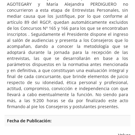
AGOTEGARY y María Alejandra PERDIGUERO no
concurrieron a esta etapa de Entrevistas Personales, sin
mediar causa que los justifique, por lo que conforme al
artículo 89 del RGCP, quedan automáticamente excluidos
de los Concursos Nº 165 y 166 para los que se encontraban
inscriptos . Seguidamente el Presidente dispone el ingreso
al salón de audiencias y presenta a los Consejeros que lo
acompañan, dando a conocer la metodología que se
adoptará durante la jornada para la recepción de las
entrevistas, las que se desarrollarán en base a los
parámetros dispuestos en la normativa antes mencionada
y en definitiva, a que constituyan una evaluación integral y
final de cada concursante, que brinde elementos de juicio
respecto de su idoneidad, ética personal y profesional,
actitud, compromiso, convicción e independencia con que
llevará a cabo eventualmente la función. No siendo para
más, a las 9:200 horas se da por finalizado este acto
firmando al pie los Consejeros y postulantes presentes.
Fecha de Publicación: