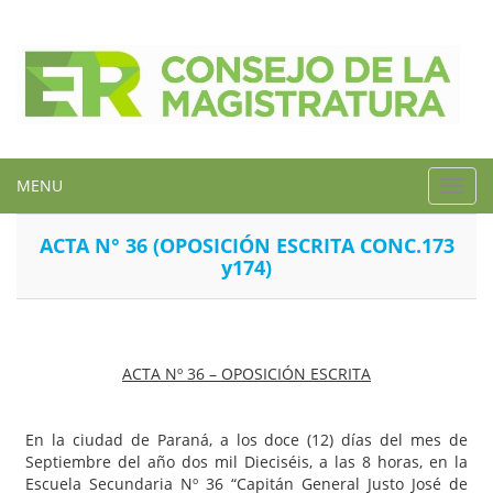
MENU
Toggl
navig
ACTA N° 36 (OPOSICIÓN ESCRITA CONC.173
y174)
ACTA Nº
36
– OPOSICIÓN ESCRITA
En la ciudad de Paraná, a los doce (12) días del mes de
Septiembre del año dos mil Dieciséis, a las 8 horas, en la
Escuela Secundaria Nº 36 “Capitán General Justo José de