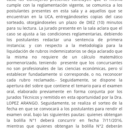
cumple con la reglamentación vigente, se comunica a los
postulantes presentes en esta sala y a aquellos que se
encuentran en la UCA, entregándoseles copias del caso
sorteado, otorgándoseles un plazo de DIEZ (10) minutos
para su lectura. La jurado presente en la sala aclara que el
caso se ajusta a las condiciones reglamentarias, debiendo
los postulantes redactar una sentencia de primera
instancia; y con respecto a la metodología para la
liquidación de rubros indemnizatorios se deja aclarado que
la misma no requiere de un cálculo matemático
pormenorizado, teniendo presente que los concursantes
no son profesionales de las ciencias económicas, pero sí
establecer fundadamente si corresponde, o no, reconocer
cada rubro reclamado.- Seguidamente, se dispone la
apertura del sobre que contiene el temario para el examen
oral, elaborado previamente en forma conjunta por los
Jurados Técnicos y remitido en esta oportunidad por la Dra.
LOPEZ ARANGO. Seguidamente, se realiza el sorteo de la
fecha en que se convocará a los postulantes para rendir el
examen oral, bajo las siguientes pautas: quienes obtengan
la bolilla N°1 deberá concurrir en fecha 7/11/2016,
mientras que quienes obtengan la bolilla N°2 deberán