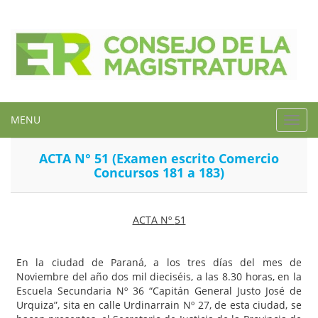
MENU
Toggl
navig
ACTA N° 51 (Examen escrito Comercio
Concursos 181 a 183)
ACTA Nº
51
En la ciudad de Paraná, a los tres días del mes de
Noviembre del año dos mil dieciséis, a las 8.30 horas, en la
Escuela Secundaria Nº 36 “Capitán General Justo José de
Urquiza”, sita en calle Urdinarrain Nº 27, de esta ciudad, se