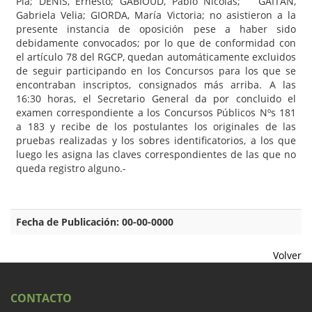
Pía; DENIS, Ernesto; GABIOUD, Pablo Nicolás; GAITAN,
Gabriela Velia; GIORDA, María Victoria; no asistieron a la
presente instancia de oposición pese a haber sido
debidamente convocados; por lo que de conformidad con
el artículo 78 del RGCP, quedan automáticamente excluidos
de seguir participando en los Concursos para los que se
encontraban inscriptos, consignados más arriba. A las
16:30 horas, el Secretario General da por concluido el
examen correspondiente a los Concursos Públicos Nºs 181
a 183 y recibe de los postulantes los originales de las
pruebas realizadas y los sobres identificatorios, a los que
luego les asigna las claves correspondientes de las que no
queda registro alguno.-
Fecha de Publicación: 00-00-0000
Volver
CONTACTO