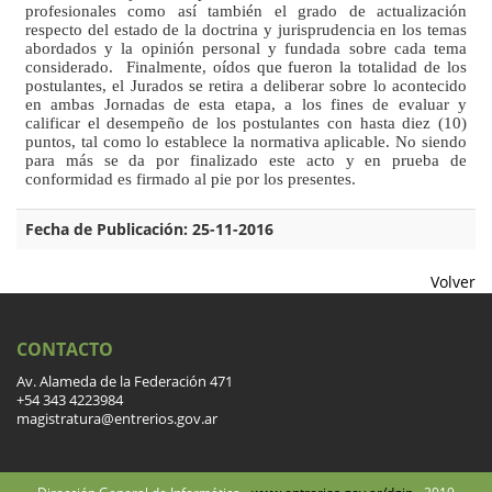
profesionales como así también el grado de actualización
respecto del estado de la doctrina y jurisprudencia en los temas
abordados y la opinión personal y fundada sobre cada tema
considerado. Finalmente, oídos que fueron la totalidad de los
postulantes, el Jurados se retira a deliberar sobre lo acontecido
en ambas Jornadas de esta etapa, a los fines de evaluar y
calificar el desempeño de los postulantes con hasta diez (10)
puntos, tal como lo establece la normativa aplicable. No siendo
para más se da por finalizado este acto y en prueba de
conformidad es firmado al pie por los presentes.
Fecha de Publicación: 25-11-2016
Volver
CONTACTO
Av. Alameda de la Federación 471
+54 343 4223984
magistratura@entrerios.gov.ar