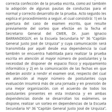
correcta confección de la prueba escrita, como así también
la adopción de algunas pautas de conductas para el
normal y correcto desarrollo de la prueba. Acto seguido les
explica el procedimiento a seguir, el cual consistirá: 1) en la
apertura del caso de examen escrito, que resulte
previamente del sorteo que efectúe en la fecha el
Secretario General del CMER, Dr. Juan Ignacio
BARRANDEGUY, en la Escuela Secundaria Nº 36 “Capitán
General Justo José de Urquiza” y cuya comunicación será
transmitida por aquél desde esa dependencia la cual
también se encuentra habilitada para realizar la prueba
escrita en atención al mayor número de postulantes y la
necesidad de disponer de espacio físico y equipamiento
informático y 2) en la comunicación de las fechas en que
deberán asistir a rendir el examen oral, respecto del cual
en atención al mayor número de postulantes cuya
evaluación insumirá más de una jornada y en previsión de
una mejor organización, con el acuerdo de todos los
postulantes presentes en esta instancia y en ambas
dependencias donde se desarrollan los exámenes, se
dispone, realizar un sorteo en dependencias de la Escuela
Secundaria Nº 36 “Capitán General Justo José de Urquiza”,