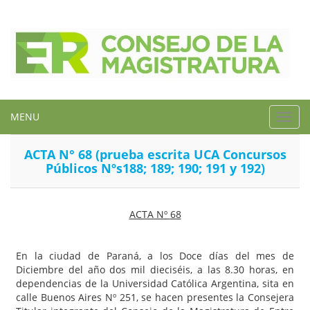
MENU
Toggl
navig
ACTA N° 68 (prueba escrita UCA Concursos
Públicos Nºs188; 189; 190; 191 y 192)
ACTA Nº
68
En la ciudad de Paraná, a los Doce días del mes de
Diciembre del año dos mil dieciséis, a las 8.30 horas, en
dependencias de la Universidad Católica Argentina, sita en
calle Buenos Aires Nº 251, se hacen presentes la Consejera