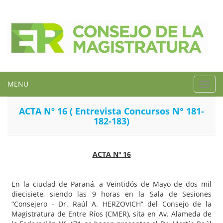
MENU
Toggl
navig
ACTA Nº 16 ( Entrevista Concursos N° 181-
182-183)
ACTA Nº 16
En la ciudad de Paraná, a Veintidós de Mayo de dos mil
diecisiete, siendo las 9 horas en la Sala de Sesiones
“Consejero - Dr. Raúl A. HERZOVICH” del Consejo de la
Magistratura de Entre Ríos (CMER), sita en Av. Alameda de