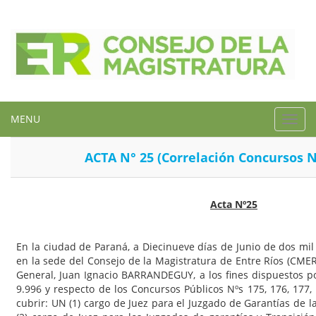
MENU
Toggl
navig
ACTA N° 25 (Correlación Concursos N
Acta Nº25
En la ciudad de Paraná, a Diecinueve días de Junio de dos mil d
en la sede del Consejo de la Magistratura de Entre Ríos (CMER)
General, Juan Ignacio BARRANDEGUY, a los fines dispuestos por
9.996 y respecto de los Concursos Públicos Nºs 175, 176, 177,
cubrir: UN (1) cargo de Juez para el Juzgado de Garantías de 