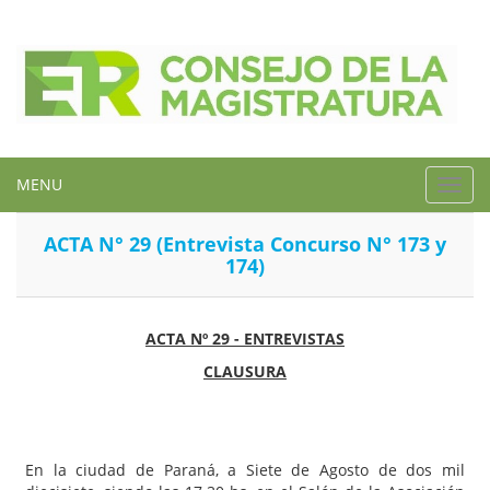
MENU
Toggl
navig
ACTA N° 29 (Entrevista Concurso N° 173 y
174)
ACTA Nº 29 - ENTREVISTAS
CLAUSURA
En la ciudad de Paraná, a Siete de Agosto de dos mil