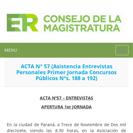
MENU
Toggl
navig
ACTA N° 57 (Asistencia Entrevistas
Personales Primer Jornada Concursos
Públicos Nºs. 188 a 192)
ACTA Nº57 – ENTREVISTAS
APERTURA 1er JORNADA
En la ciudad de Paraná, a Trece de Noviembre de Dos mil
diecisiete, siendo las 8.30 horas, en la Asociación de