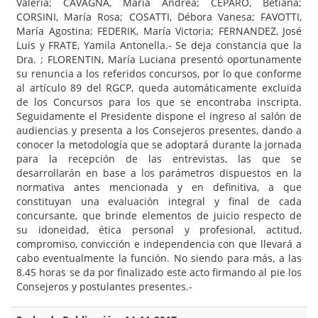
Valeria; CAVAGNA, María Andrea; CEPARO, Betiana;
CORSINI, María Rosa; COSATTI, Débora Vanesa; FAVOTTI,
María Agostina; FEDERIK, María Victoria; FERNANDEZ, José
Luis y FRATE, Yamila Antonella.- Se deja constancia que la
Dra. ; FLORENTIN, María Luciana presentó oportunamente
su renuncia a los referidos concursos, por lo que conforme
al artículo 89 del RGCP, queda automáticamente excluida
de los Concursos para los que se encontraba inscripta.
Seguidamente el Presidente dispone el ingreso al salón de
audiencias y presenta a los Consejeros presentes, dando a
conocer la metodología que se adoptará durante la jornada
para la recepción de las entrevistas, las que se
desarrollarán en base a los parámetros dispuestos en la
normativa antes mencionada y en definitiva, a que
constituyan una evaluación integral y final de cada
concursante, que brinde elementos de juicio respecto de
su idoneidad, ética personal y profesional, actitud,
compromiso, convicción e independencia con que llevará a
cabo eventualmente la función. No siendo para más, a las
8.45 horas se da por finalizado este acto firmando al pie los
Consejeros y postulantes presentes.-