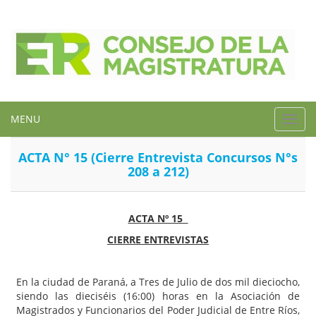
MENU
Toggl
navig
ACTA N° 15 (Cierre Entrevista Concursos N°s
208 a 212)
ACTA Nº 15
CIERRE ENTREVISTAS
En la ciudad de Paraná, a Tres de Julio de dos mil dieciocho,
siendo las dieciséis (16:00) horas en la Asociación de
Magistrados y Funcionarios del Poder Judicial de Entre Ríos,