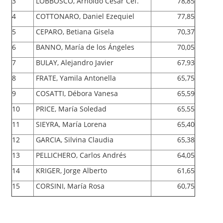
3
LOBBOSCO, Arnoldo César Cef.
78,85
4
COTTONARO, Daniel Ezequiel
77,85
5
CEPARO, Betiana Gisela
70,37
6
BANNO, María de los Ángeles
70,05
7
BULAY, Alejandro Javier
67,93
8
FRATE, Yamila Antonella
65,75
9
COSATTI, Débora Vanesa
65,59
10
PRICE, María Soledad
65,55
11
SIEYRA, María Lorena
65,40
12
GARCIA, Silvina Claudia
65,38
13
PELLICHERO, Carlos Andrés
64,05
14
KRIGER, Jorge Alberto
61,65
15
CORSINI, María Rosa
60,75