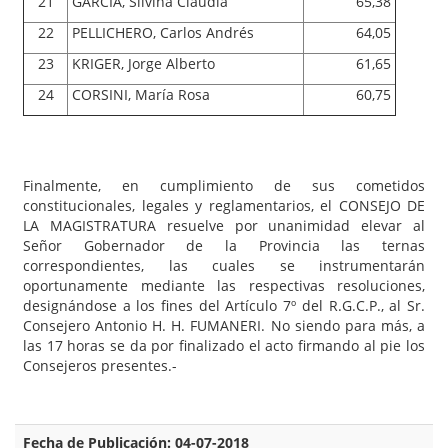
21
GARCIA, Silvina Claudia
65,38
22
PELLICHERO, Carlos Andrés
64,05
23
KRIGER, Jorge Alberto
61,65
24
CORSINI, María Rosa
60,75
Finalmente, en cumplimiento de sus cometidos
constitucionales, legales y reglamentarios, el CONSEJO DE
LA MAGISTRATURA resuelve por unanimidad elevar al
Señor Gobernador de la Provincia las ternas
correspondientes, las cuales se instrumentarán
oportunamente mediante las respectivas resoluciones,
designándose a los fines del Artículo 7º del R.G.C.P., al Sr.
Consejero Antonio H. H. FUMANERI. No siendo para más, a
las 17 horas se da por finalizado el acto firmando al pie los
Consejeros presentes.-
Fecha de Publicación: 04-07-2018