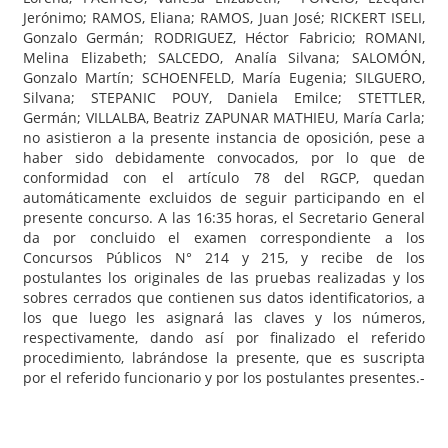
Jerónimo; RAMOS, Eliana; RAMOS, Juan José; RICKERT ISELI,
Gonzalo Germán; RODRIGUEZ, Héctor Fabricio; ROMANI,
Melina Elizabeth; SALCEDO, Analía Silvana; SALOMÓN,
Gonzalo Martín; SCHOENFELD, María Eugenia; SILGUERO,
Silvana; STEPANIC POUY, Daniela Emilce; STETTLER,
Germán; VILLALBA, Beatriz ZAPUNAR MATHIEU, María Carla;
no asistieron a la presente instancia de oposición, pese a
haber sido debidamente convocados, por lo que de
conformidad con el artículo 78 del RGCP, quedan
automáticamente excluidos de seguir participando en el
presente concurso. A las 16:35 horas, el Secretario General
da por concluido el examen correspondiente a los
Concursos Públicos N° 214 y 215, y recibe de los
postulantes los originales de las pruebas realizadas y los
sobres cerrados que contienen sus datos identificatorios, a
los que luego les asignará las claves y los números,
respectivamente, dando así por finalizado el referido
procedimiento, labrándose la presente, que es suscripta
por el referido funcionario y por los postulantes presentes.-