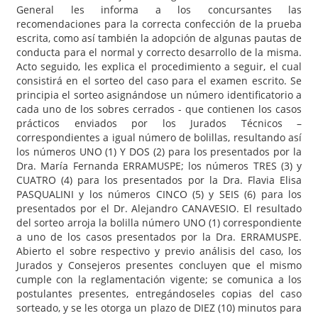
General les informa a los concursantes las
recomendaciones para la correcta confección de la prueba
escrita, como así también la adopción de algunas pautas de
conducta para el normal y correcto desarrollo de la misma.
Acto seguido, les explica el procedimiento a seguir, el cual
consistirá en el sorteo del caso para el examen escrito. Se
principia el sorteo asignándose un número identificatorio a
cada uno de los sobres cerrados - que contienen los casos
prácticos enviados por los Jurados Técnicos –
correspondientes a igual número de bolillas, resultando así
los números UNO (1) Y DOS (2) para los presentados por la
Dra. María Fernanda ERRAMUSPE; los números TRES (3) y
CUATRO (4) para los presentados por la Dra. Flavia Elisa
PASQUALINI y los números CINCO (5) y SEIS (6) para los
presentados por el Dr. Alejandro CANAVESIO. El resultado
del sorteo arroja la bolilla número UNO (1) correspondiente
a uno de los casos presentados por la Dra. ERRAMUSPE.
Abierto el sobre respectivo y previo análisis del caso, los
Jurados y Consejeros presentes concluyen que el mismo
cumple con la reglamentación vigente; se comunica a los
postulantes presentes, entregándoseles copias del caso
sorteado, y se les otorga un plazo de DIEZ (10) minutos para