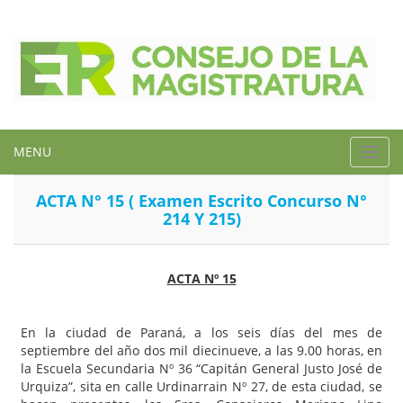
MENU
Toggl
navig
ACTA N° 15 ( Examen Escrito Concurso N°
214 Y 215)
ACTA Nº 15
En la ciudad de Paraná, a los seis días del mes de
septiembre del año dos mil diecinueve, a las 9.00 horas, en
la Escuela Secundaria Nº 36 “Capitán General Justo José de
Urquiza”, sita en calle Urdinarrain Nº 27, de esta ciudad, se