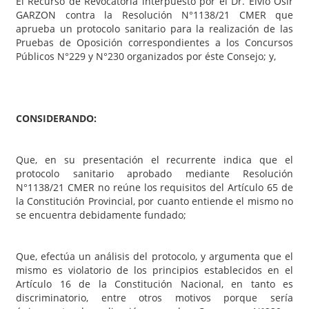
El Recurso de Revocatoria interpuesto por el Dr. Elvio Osir
GARZON contra la Resolución N°1138/21 CMER que
aprueba un protocolo sanitario para la realización de las
Pruebas de Oposición correspondientes a los Concursos
Públicos N°229 y N°230 organizados por éste Consejo; y,
CONSIDERANDO:
Que, en su presentación el recurrente indica que el
protocolo sanitario aprobado mediante Resolución
N°1138/21 CMER no reúne los requisitos del Artículo 65 de
la Constitución Provincial, por cuanto entiende el mismo no
se encuentra debidamente fundado;
Que, efectúa un análisis del protocolo, y argumenta que el
mismo es violatorio de los principios establecidos en el
Artículo 16 de la Constitución Nacional, en tanto es
discriminatorio, entre otros motivos porque sería