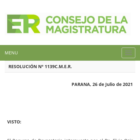
MENU
Toggl
navig
RESOLUCIÓN N° 1139C.M.E.R.
PARANA, 26 de Julio de 2021
VISTO: