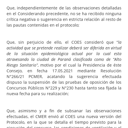
Que, independientemente de las observaciones detalladas
en el Considerando precedente, no se ha recibido ninguna
crítica negativa o sugerencia en estricta relación al resto de
las pautas contenidas en el protocolo;
Que, sin perjuicio de ello, el COES consideró que “
la
actividad que se pretende realizar deberá ser diferida en virtud
de la situación epidemiológica actual por la cual esta
atravesando la ciudad de Paraná clasificada como de “Alto
Riesgo Sanitario”
, motivo por el cual la Presidencia de éste
Consejo, en fecha 17.05.2021 mediante Resolución
N°266/21 PCMER, acatando la sugerencia efectuada
dispuso la suspensión de las pruebas de oposición de los
Concursos Públicos N°229 y N°230 hasta tanto sea fijada la
nueva fecha para su realización;
Que, asimismo y a fin de subsanar las observaciones
efectuadas, el CMER envió al COES una nueva versión del
Protocolo, en la que se detalla el tiempo previsto para la
ejecución del concurso, las condiciones de ventilación y el