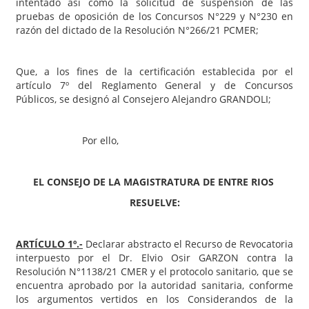
intentado así como la solicitud de suspensión de las
pruebas de oposición de los Concursos N°229 y N°230 en
razón del dictado de la Resolución N°266/21 PCMER;
Que, a los fines de la certificación establecida por el
artículo 7º del Reglamento General y de Concursos
Públicos, se designó al Consejero Alejandro GRANDOLI;
Por ello,
EL CONSEJO DE LA MAGISTRATURA DE ENTRE RIOS
RESUELVE:
ARTÍCULO 1º.-
Declarar abstracto el Recurso de Revocatoria
interpuesto por el Dr. Elvio Osir GARZON contra la
Resolución N°1138/21 CMER y el protocolo sanitario, que se
encuentra aprobado por la autoridad sanitaria, conforme
los argumentos vertidos en los Considerandos de la