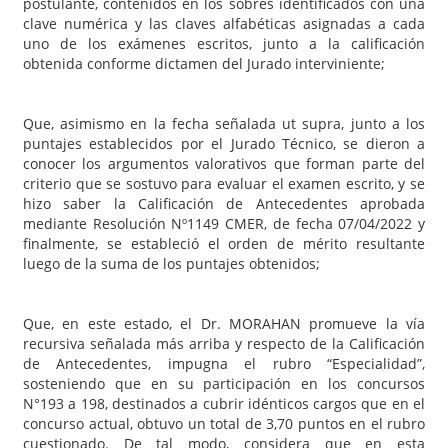
postulante, contenidos en los sobres identificados con una
clave numérica y las claves alfabéticas asignadas a cada
uno de los exámenes escritos, junto a la calificación
obtenida conforme dictamen del Jurado interviniente;
Que, asimismo en la fecha señalada ut supra, junto a los
puntajes establecidos por el Jurado Técnico, se dieron a
conocer los argumentos valorativos que forman parte del
criterio que se sostuvo para evaluar el examen escrito, y se
hizo saber la Calificación de Antecedentes aprobada
mediante Resolución Nº1149 CMER, de fecha 07/04/2022 y
finalmente, se estableció el orden de mérito resultante
luego de la suma de los puntajes obtenidos;
Que, en este estado, el Dr. MORAHAN promueve la vía
recursiva señalada más arriba y respecto de la Calificación
de Antecedentes, impugna el rubro “Especialidad”,
sosteniendo que en su participación en los concursos
N°193 a 198, destinados a cubrir idénticos cargos que en el
concurso actual, obtuvo un total de 3,70 puntos en el rubro
cuestionado. De tal modo, considera que en esta