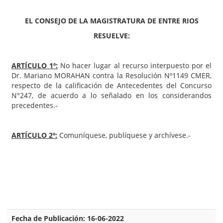
EL CONSEJO DE LA MAGISTRATURA DE ENTRE RIOS
RESUELVE:
ARTÍCULO 1º:
No hacer lugar al recurso interpuesto por el
Dr. Mariano MORAHAN contra la Resolución Nº1149 CMER,
respecto de la calificación de Antecedentes del Concurso
N°247, de acuerdo a lo señalado en los considerandos
precedentes.-
ARTÍCULO 2º:
Comuníquese, publíquese y archívese.-
Fecha de Publicación: 16-06-2022