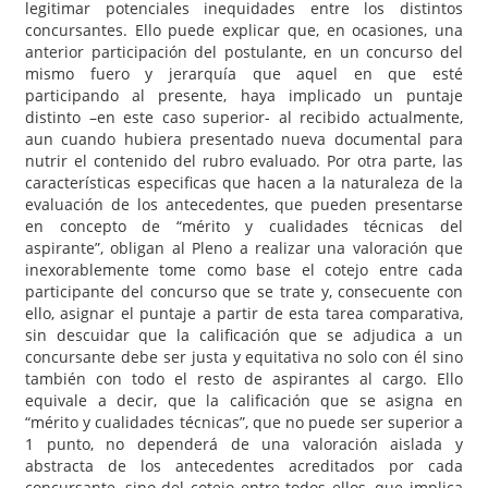
legitimar potenciales inequidades entre los distintos
concursantes. Ello puede explicar que, en ocasiones, una
anterior participación del postulante, en un concurso del
mismo fuero y jerarquía que aquel en que esté
participando al presente, haya implicado un puntaje
distinto –en este caso superior- al recibido actualmente,
aun cuando hubiera presentado nueva documental para
nutrir el contenido del rubro evaluado. Por otra parte, las
características especificas que hacen a la naturaleza de la
evaluación de los antecedentes, que pueden presentarse
en concepto de “mérito y cualidades técnicas del
aspirante”, obligan al Pleno a realizar una valoración que
inexorablemente tome como base el cotejo entre cada
participante del concurso que se trate y, consecuente con
ello, asignar el puntaje a partir de esta tarea comparativa,
sin descuidar que la calificación que se adjudica a un
concursante debe ser justa y equitativa no solo con él sino
también con todo el resto de aspirantes al cargo. Ello
equivale a decir, que la calificación que se asigna en
“mérito y cualidades técnicas”, que no puede ser superior a
1 punto, no dependerá de una valoración aislada y
abstracta de los antecedentes acreditados por cada
concursante, sino del cotejo entre todos ellos, que implica