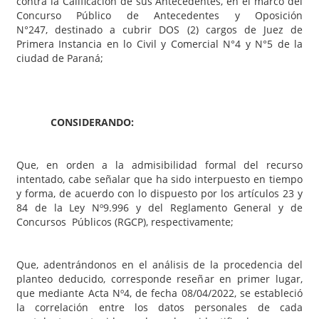
contra la Calificación de sus Antecedentes, en el marco del
Concurso Público de Antecedentes y Oposición
N°247, destinado a cubrir DOS (2) cargos de Juez de
Primera Instancia en lo Civil y Comercial N°4 y N°5 de la
ciudad de Paraná;
CONSIDERANDO:
Que, en orden a la admisibilidad formal del recurso
intentado, cabe señalar que ha sido interpuesto en tiempo
y forma, de acuerdo con lo dispuesto por los artículos 23 y
84 de la Ley Nº9.996 y del Reglamento General y de
Concursos Públicos (RGCP), respectivamente;
Que, adentrándonos en el análisis de la procedencia del
planteo deducido, corresponde reseñar en primer lugar,
que mediante Acta Nº4, de fecha 08/04/2022, se estableció
la correlación entre los datos personales de cada