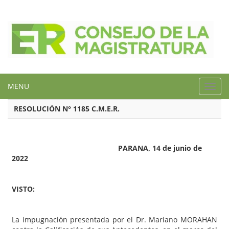
MENU
Toggl
navig
RESOLUCIÓN N° 1185 C.M.E.R.
PARANA, 14 de junio de
2022
VISTO:
La impugnación presentada por el Dr. Mariano MORAHAN