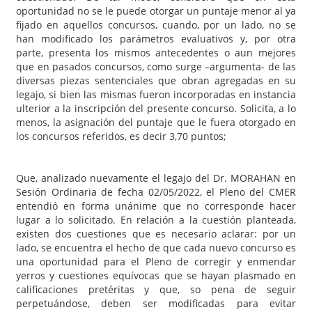
oportunidad no se le puede otorgar un puntaje menor al ya
fijado en aquellos concursos, cuando, por un lado, no se
han modificado los parámetros evaluativos y, por otra
parte, presenta los mismos antecedentes o aun mejores
que en pasados concursos, como surge –argumenta- de las
diversas piezas sentenciales que obran agregadas en su
legajo, si bien las mismas fueron incorporadas en instancia
ulterior a la inscripción del presente concurso. Solicita, a lo
menos, la asignación del puntaje que le fuera otorgado en
los concursos referidos, es decir 3,70 puntos;
Que, analizado nuevamente el legajo del Dr. MORAHAN en
Sesión Ordinaria de fecha 02/05/2022, el Pleno del CMER
entendió en forma unánime que no corresponde hacer
lugar a lo solicitado. En relación a la cuestión planteada,
existen dos cuestiones que es necesario aclarar: por un
lado, se encuentra el hecho de que cada nuevo concurso es
una oportunidad para el Pleno de corregir y enmendar
yerros y cuestiones equívocas que se hayan plasmado en
calificaciones pretéritas y que, so pena de seguir
perpetuándose, deben ser modificadas para evitar