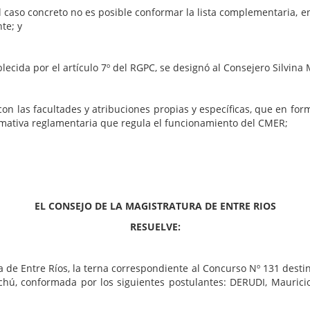
ncreto no es posible conformar la lista complementaria, en t
te; y
por el artículo 7º del RGPC, se designó al Consejero Silvina 
cultades y atribuciones propias y específicas, que en forma 
normativa reglamentaria que regula el funcionamiento del CMER;
EL CONSEJO DE LA MAGISTRATURA DE ENTRE RIOS
RESUELVE:
ia de Entre Ríos, la terna correspondiente al Concurso Nº 131 desti
chú, conformada por los siguientes postulantes: DERUDI, Mauric