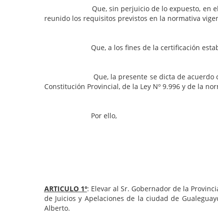
Que, sin perjuicio de lo expuesto, en el caso co
reunido los requisitos previstos en la normativa vigen
Que, a los fines de la certificación establecida 
Que, la presente se dicta de acuerdo con las fa
Constitución Provincial, de la Ley Nº 9.996 y de la 
Por ello,
ARTICULO 1º
: Elevar al Sr. Gobernador de la Provinc
de Juicios y Apelaciones de la ciudad de Gualeguay
Alberto.