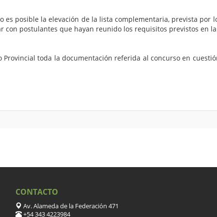
s posible la elevación de la lista complementaria, prevista por lo
r con postulantes que hayan reunido los requisitos previstos en la
 Provincial toda la documentación referida al concurso en cuestión
CONTACTO
Av. Alameda de la Federación 471
+54 343 4223984