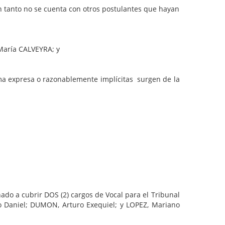
anto no se cuenta con otros postulantes que hayan
María CALVEYRA; y
expresa o razonablemente implícitas surgen de la
nado a cubrir DOS (2) cargos de Vocal para el Tribunal
io Daniel; DUMON, Arturo Exequiel; y LOPEZ, Mariano