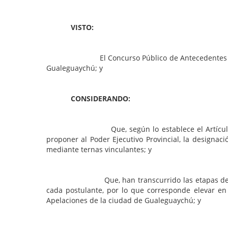
VISTO:
El Concurso Público de Antecedentes y Oposición
Gualeguaychú; y
CONSIDERANDO:
Que, según lo establece el Artículo 180 de la 
proponer al Poder Ejecutivo Provincial, la designaci
mediante ternas vinculantes; y
Que, han transcurrido las etapas de Anteceden
cada postulante, por lo que corresponde elevar en 
Apelaciones de la ciudad de Gualeguaychú; y