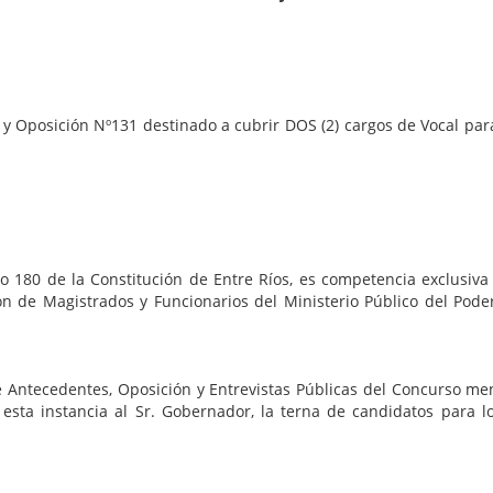
 Nº131 destinado a cubrir DOS (2) cargos de Vocal para el T
Constitución de Entre Ríos, es competencia exclusiva y ex
ón de Magistrados y Funcionarios del Ministerio Público del Poder
tes, Oposición y Entrevistas Públicas del Concurso mencion
esta instancia al Sr. Gobernador, la terna de candidatos para lo