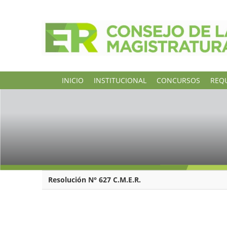
INICIO
INSTITUCIONAL
CONCURSOS
REQU
Resolución N° 627 C.M.E.R.
PARANÁ, 26 de