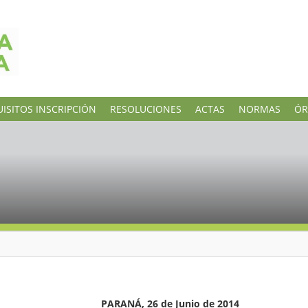
ISITOS INSCRIPCIÓN
RESOLUCIONES
ACTAS
NORMAS
ÓR
 Junio de 2014