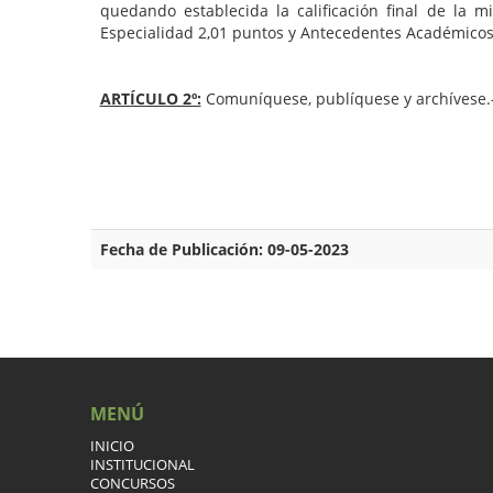
quedando establecida la calificación final de la
Especialidad 2,01 puntos y Antecedentes Académicos
ARTÍCULO 2º:
Comuníquese, publíquese y archívese.
Fecha de Publicación: 09-05-2023
MENÚ
INICIO
INSTITUCIONAL
CONCURSOS