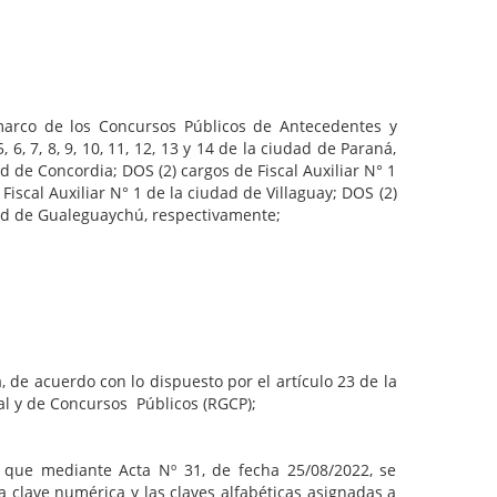
arco de los Concursos Públicos de Antecedentes y
 6, 7, 8, 9, 10, 11, 12, 13 y 14 de la ciudad de Paraná,
ad de Concordia; DOS (2) cargos de Fiscal Auxiliar N° 1
Fiscal Auxiliar N° 1 de la ciudad de Villaguay; DOS (2)
udad de Gualeguaychú, respectivamente;
 de acuerdo con lo dispuesto por el artículo 23 de la
ral y de Concursos Públicos (RGCP);
 que mediante Acta Nº 31, de fecha 25/08/2022, se
a clave numérica y las claves alfabéticas asignadas a