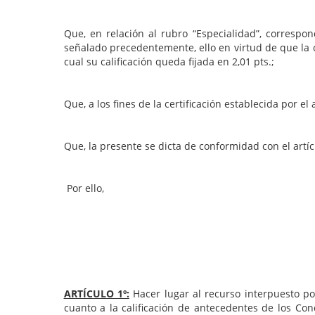
Que, en relación al rubro “Especialidad”, correspon
señalado precedentemente, ello en virtud de que la o
cual su calificación queda fijada en 2,01 pts.;
Que, a los fines de la certificación establecida por e
Que, la presente se dicta de conformidad con el artíc
Por ello,
ARTÍCULO 1º:
Hacer lugar al recurso interpuesto p
cuanto a la calificación de antecedentes de los Co