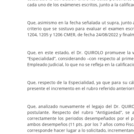
cada uno de los exámenes escritos, junto a la calific
Que, asimismo en la fecha señalada ut supra, junto 
criterio que se sostuvo para evaluar el examen escr
1204, 1205 y 1206 CMER, de fecha 24/08/2022 y finalm
Que, en este estado, el Dr. QUIROLO promueve la ví
“Especialidad”, considerando –con respecto al prime
Empleado Judicial, lo que no se refleja en la calificaci
Que, respecto de la Especialidad, ya que para su cá
presente el incremento en el rubro referido anterior
Que, analizado nuevamente el legajo del Dr. QUIR
postulante. Respecto del rubro “Antigüedad”, se 
correctamente los periodos desempeñados por el pos
ambos desempeños (11 pts. por los 7 años como Fiscal
corresponde hacer lugar a lo solicitado, incrementando