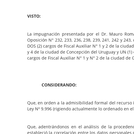
VISTO:
La impugnación presentada por el Dr. Mauro Romá
Oposición N° 232, 233, 236, 238, 239, 241, 242 y 243, d
DOS (2) cargos de Fiscal Auxiliar N° 1 y 2 de la ciuda
y 4 de la ciudad de Concepción del Uruguay y UN (1) ca
cargos de Fiscal Auxiliar N° 1 y N° 2 de la ciudad de
CONSIDERANDO:
Que, en orden a la admisibilidad formal del recurso 
Ley Nº 9.996 (rigiendo actualmente lo ordenado en el 
Que, adentrándonos en el análisis de la proceden
estableció la correlación entre los datos personales