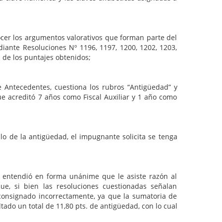
ocer los argumentos valorativos que forman parte del
diante Resoluciones Nº 1196, 1197, 1200, 1202, 1203,
 de los puntajes obtenidos;
e Antecedentes, cuestiona los rubros “Antigüedad” y
ue acreditó 7 años como Fiscal Auxiliar y 1 año como
lo de la antigüedad, el impugnante solicita se tenga
 entendió en forma unánime que le asiste razón al
ue, si bien las resoluciones cuestionadas señalan
 consignado incorrectamente, ya que la sumatoria de
ado un total de 11,80 pts. de antigüedad, con lo cual