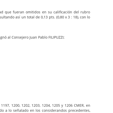
dad que fueran omitidos en su calificación del rubro
ndo así un total de 0,13 pts. (0,80 x 3 : 18), con lo
ignó al Consejero Juan Pablo FILIPUZZI;
1197, 1200, 1202, 1203, 1204, 1205 y 1206 CMER, en
rdo a lo señalado en los considerandos precedentes,