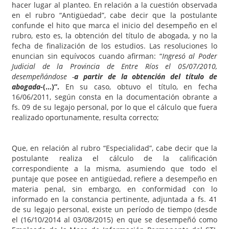
hacer lugar al planteo. En relación a la cuestión observada
en el rubro “Antigüedad”, cabe decir que la postulante
confunde el hito que marca el inicio del desempeño en el
rubro, esto es, la obtención del título de abogada, y no la
fecha de finalización de los estudios. Las resoluciones lo
enuncian sin equívocos cuando afirman: “
Ingresó al Poder
Judicial de la Provincia de Entre Ríos el 05/07/2010,
desempeñándose -
a partir de la obtención del título de
abogada
-(…)”.
En su caso, obtuvo el título, en fecha
16/06/2011, según consta en la documentación obrante a
fs. 09 de su legajo personal, por lo que el cálculo que fuera
realizado oportunamente, resulta correcto;
Que, en relación al rubro “Especialidad”, cabe decir que la
postulante realiza el cálculo de la calificación
correspondiente a la misma, asumiendo que todo el
puntaje que posee en antigüedad, refiere a desempeño en
materia penal, sin embargo, en conformidad con lo
informado en la constancia pertinente, adjuntada a fs. 41
de su legajo personal, existe un período de tiempo (desde
el (16/10/2014 al 03/08/2015) en que se desempeñó como