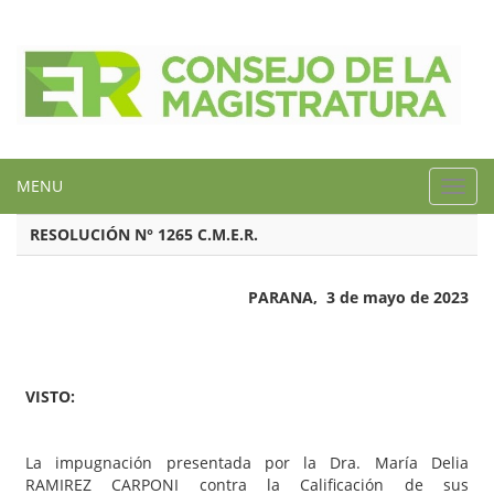
MENU
Toggl
navig
RESOLUCIÓN N° 1265 C.M.E.R.
PARANA, 3 de mayo de 2023
VISTO:
La impugnación presentada por la Dra. María Delia
RAMIREZ CARPONI contra la Calificación de sus