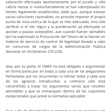
valoración efectuada oportunamente por el jurado y sólo
cabría revisar si involuntariamente se han sobrepasado los
límites legalmente establecidos, dado que, aunque existan
varias soluciones razonables, no procede imponer el propio
punto de vista acerca de lo que es más adecuado, sino sólo
verificar si el iter lógico y la ponderación ya efectuada se
ajustan a pautas aceptables, aun cuando fueran opinables
(así ha expresado la Procuración del Tesoro de la Nación en
materia de ejercicio de control de legalidad llevado a cabo
en concursos de cargos de la Administración Pública
Nacional, en Dictámenes 275:220);
Que, por su parte, el CMER no está obligado a argumentar
en forma particular en todas y cada una de las alegaciones
formuladas por los recurrentes ni refutar todos y cada uno
de los agravios introducidos, a contrario sólo está
constreñido a tratar los argumentos serios que resulten
atendibles y que se enmarquen dentro de los supuestos
excepcionales que prevé la normativa aplicable;
Que, a fin de desentrañar si estamos o no en presencia de