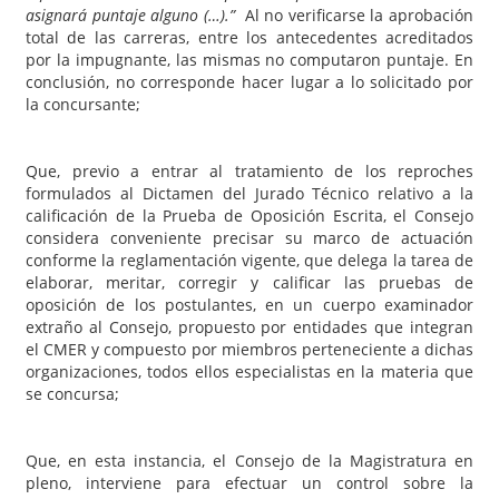
asignará puntaje alguno (…).”
Al no verificarse la aprobación
total de las carreras, entre los antecedentes acreditados
por la impugnante, las mismas no computaron puntaje. En
conclusión, no corresponde hacer lugar a lo solicitado por
la concursante;
Que, previo a entrar al tratamiento de los reproches
formulados al Dictamen del Jurado Técnico relativo a la
calificación de la Prueba de Oposición Escrita, el Consejo
considera conveniente precisar su marco de actuación
conforme la reglamentación vigente, que delega la tarea de
elaborar, meritar, corregir y calificar las pruebas de
oposición de los postulantes, en un cuerpo examinador
extraño al Consejo, propuesto por entidades que integran
el CMER y compuesto por miembros perteneciente a dichas
organizaciones, todos ellos especialistas en la materia que
se concursa;
Que, en esta instancia, el Consejo de la Magistratura en
pleno, interviene para efectuar un control sobre la