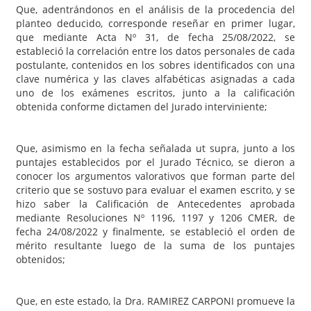
Que, adentrándonos en el análisis de la procedencia del
planteo deducido, corresponde reseñar en primer lugar,
que mediante Acta Nº 31, de fecha 25/08/2022, se
estableció la correlación entre los datos personales de cada
postulante, contenidos en los sobres identificados con una
clave numérica y las claves alfabéticas asignadas a cada
uno de los exámenes escritos, junto a la calificación
obtenida conforme dictamen del Jurado interviniente;
Que, asimismo en la fecha señalada ut supra, junto a los
puntajes establecidos por el Jurado Técnico, se dieron a
conocer los argumentos valorativos que forman parte del
criterio que se sostuvo para evaluar el examen escrito, y se
hizo saber la Calificación de Antecedentes aprobada
mediante Resoluciones Nº 1196, 1197 y 1206 CMER, de
fecha 24/08/2022 y finalmente, se estableció el orden de
mérito resultante luego de la suma de los puntajes
obtenidos;
Que, en este estado, la Dra. RAMIREZ CARPONI promueve la