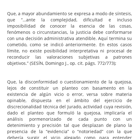
Que, a mayor abundamiento se expresa a modo de síntesis,
que “…ante la complejidad, dificultad e incluso
imposibilidad de conocer la esencia de las cosas,
fenómenos o circunstancias, la justicia debe conformarse
con una decisión administrativa atendible. Aquí termina su
cometido, como se indicó anteriormente. En estos casos
límite, no existe posibilidad interpretativa ni procesal de
reconducir las valoraciones subjetivas a patrones
objetivos.” (SESÍN, Domingo J., op. cit. págs. 772/773);
Que, la disconformidad o cuestionamiento de la quejosa,
lejos de constituir un planteo con basamento en la
existencia de algún vicio o error, versa sobre materia
opinable, dispuesta en el ámbito del ejercicio de
discrecionalidad técnica del Jurado, actividad cuya revisión,
dado el planteo que formuló la quejosa, implicaría el
análisis pormenorizado de cada punto con un
detenimiento y precisión tal que desplazan de plano la
presencia de la “evidencia” o “notoriedad” con la que
debería surgir el vicio alegado como para entender