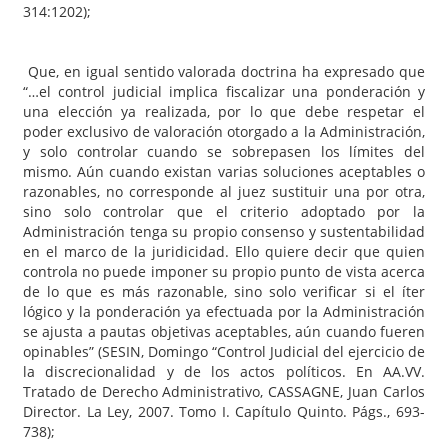
314:1202);
Que, en igual sentido valorada doctrina ha expresado que
“…el control judicial implica fiscalizar una ponderación y
una elección ya realizada, por lo que debe respetar el
poder exclusivo de valoración otorgado a la Administración,
y solo controlar cuando se sobrepasen los límites del
mismo. Aún cuando existan varias soluciones aceptables o
razonables, no corresponde al juez sustituir una por otra,
sino solo controlar que el criterio adoptado por la
Administración tenga su propio consenso y sustentabilidad
en el marco de la juridicidad. Ello quiere decir que quien
controla no puede imponer su propio punto de vista acerca
de lo que es más razonable, sino solo verificar si el íter
lógico y la ponderación ya efectuada por la Administración
se ajusta a pautas objetivas aceptables, aún cuando fueren
opinables” (SESIN, Domingo “Control Judicial del ejercicio de
la discrecionalidad y de los actos políticos. En AA.VV.
Tratado de Derecho Administrativo, CASSAGNE, Juan Carlos
Director. La Ley, 2007. Tomo I. Capítulo Quinto. Págs., 693-
738);