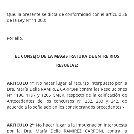
Que, la presente se dicta de conformidad con el artículo 26
de la Ley Nº 11.003;
Por ello,
EL CONSEJO DE LA MAGISTRATURA DE ENTRE RIOS
RESUELVE:
ARTÍCULO 1º:
No hacer lugar al recurso interpuesto por la
Dra. María Delia RAMIREZ CARPONI contra las Resoluciones
N° 1196, 1197 y 1206 CMER, respecto de la calificación de
Antecedentes de los concursos Nº 232, 233 y 242, de
acuerdo a lo señalado en los considerandos precedentes.-
ARTÍCULO 2º:
No hacer lugar a la impugnación interpuesta
por la Dra. María Delia RAMIREZ CARPONI, contra la