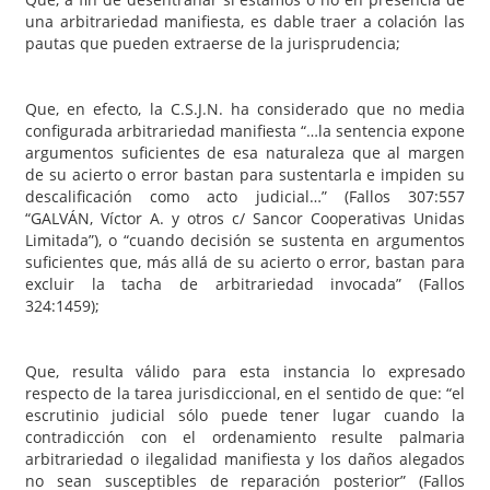
una arbitrariedad manifiesta, es dable traer a colación las
pautas que pueden extraerse de la jurisprudencia;
Que, en efecto, la C.S.J.N. ha considerado que no media
configurada arbitrariedad manifiesta “…la sentencia expone
argumentos suficientes de esa naturaleza que al margen
de su acierto o error bastan para sustentarla e impiden su
descalificación como acto judicial…” (Fallos 307:557
“GALVÁN, Víctor A. y otros c/ Sancor Cooperativas Unidas
Limitada”), o “cuando decisión se sustenta en argumentos
suficientes que, más allá de su acierto o error, bastan para
excluir la tacha de arbitrariedad invocada” (Fallos
324:1459);
Que, resulta válido para esta instancia lo expresado
respecto de la tarea jurisdiccional, en el sentido de que: “el
escrutinio judicial sólo puede tener lugar cuando la
contradicción con el ordenamiento resulte palmaria
arbitrariedad o ilegalidad manifiesta y los daños alegados
no sean susceptibles de reparación posterior” (Fallos