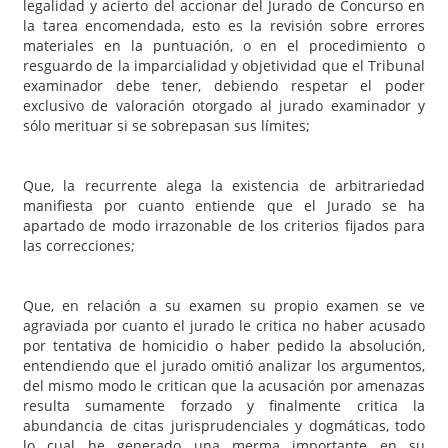
legalidad y acierto del accionar del Jurado de Concurso en
la tarea encomendada, esto es la revisión sobre errores
materiales en la puntuación, o en el procedimiento o
resguardo de la imparcialidad y objetividad que el Tribunal
examinador debe tener, debiendo respetar el poder
exclusivo de valoración otorgado al jurado examinador y
sólo merituar si se sobrepasan sus límites;
Que, la recurrente alega la existencia de arbitrariedad
manifiesta por cuanto entiende que el Jurado se ha
apartado de modo irrazonable de los criterios fijados para
las correcciones;
Que, en relación a su examen su propio examen se ve
agraviada por cuanto el jurado le critica no haber acusado
por tentativa de homicidio o haber pedido la absolución,
entendiendo que el jurado omitió analizar los argumentos,
del mismo modo le critican que la acusación por amenazas
resulta sumamente forzado y finalmente critica la
abundancia de citas jurisprudenciales y dogmáticas, todo
lo cual he generado una merma importante en su