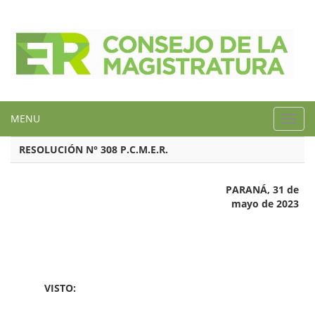
MENU
Toggl
navig
RESOLUCIÓN N° 308 P.C.M.E.R.
PARANÁ, 31 de
mayo de 2023
VISTO: