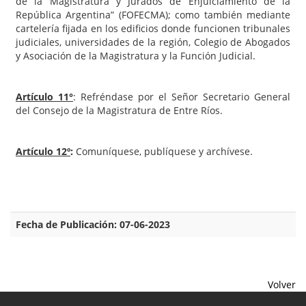
de la Magistratura y Jurados de Enjuiciamiento de la
República Argentina” (FOFECMA); como también mediante
cartelería fijada en los edificios donde funcionen tribunales
judiciales, universidades de la región, Colegio de Abogados
y Asociación de la Magistratura y la Función Judicial.
Artículo 11°
: Refréndase por el Señor Secretario General
del Consejo de la Magistratura de Entre Ríos.
Artículo 12º
:
Comuníquese, publíquese y archívese.
Fecha de Publicación: 07-06-2023
Volver