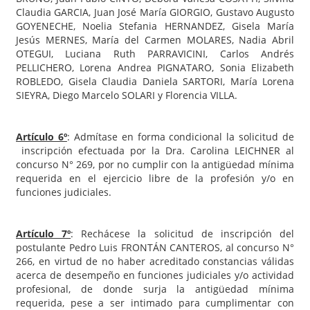
Claudia GARCIA, Juan José María GIORGIO, Gustavo Augusto
GOYENECHE, Noelia Stefania HERNANDEZ, Gisela María
Jesús MERNES, María del Carmen MOLARES, Nadia Abril
OTEGUI, Luciana Ruth PARRAVICINI, Carlos Andrés
PELLICHERO, Lorena Andrea PIGNATARO, Sonia Elizabeth
ROBLEDO, Gisela Claudia Daniela SARTORI, María Lorena
SIEYRA, Diego Marcelo SOLARI y Florencia VILLA.
Artículo 6º
: Admítase en forma condicional la solicitud de
inscripción efectuada por la Dra. Carolina LEICHNER al
concurso N° 269, por no cumplir con la antigüedad mínima
requerida en el ejercicio libre de la profesión y/o en
funciones judiciales.
Artículo 7º
: Rechácese la solicitud de inscripción del
postulante Pedro Luis FRONTÁN CANTEROS, al concurso N°
266, en virtud de no haber acreditado constancias válidas
acerca de desempeño en funciones judiciales y/o actividad
profesional, de donde surja la antigüedad mínima
requerida, pese a ser intimado para cumplimentar con