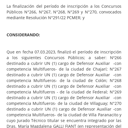
La finalización del período de inscripción a los Concursos
Públicos N°266, N°267, N°268, N°269 y N°270, convocados
mediante Resolución N°291/22 PCMER; y
CONSIDERANDO:
Que en fecha 07.03.2023, finalizó el período de inscripción
a los siguientes Concursos Públicos; a saber: Nº266
destinado a cubrir UN (1) cargo de Defensor Auxiliar -con
competencia Multifueros- de la ciudad de Chajarí; N°267
destinado a cubrir UN (1) cargo de Defensor Auxiliar -con
competencia Multifueros- de la ciudad de Colón; N°268
destinado a cubrir UN (1) cargo de Defensor Auxiliar -con
competencia Multifueros - de la ciudad de Federal; N°269
destinado a cubrir UN (1) cargo de Defensor Auxiliar -con
competencia Multifueros- de la ciudad de Villaguay; N°270
destinado a cubrir UN (1) cargo de Defensor Auxiliar -con
competencia Multifueros- de la ciudad de Villa Paranacito y
cuyo Jurado Técnico titular se encuentra integrado por las
Dras. María Magdalena GALLI FIANT (en representación del