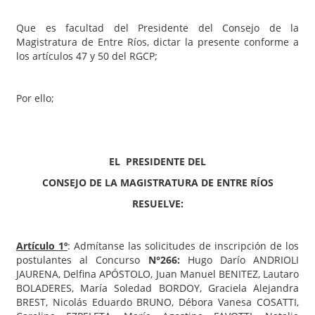
Que es facultad del Presidente del Consejo de la
Magistratura de Entre Ríos, dictar la presente conforme a
los artículos 47 y 50 del RGCP;
Por ello;
EL PRESIDENTE DEL
CONSEJO DE LA MAGISTRATURA DE ENTRE RÍOS
RESUELVE:
Artículo 1º
: Admítanse las solicitudes de inscripción de los
postulantes al Concurso
N°266:
Hugo Darío ANDRIOLI
JAURENA, Delfina APÓSTOLO, Juan Manuel BENITEZ, Lautaro
BOLADERES, María Soledad BORDOY, Graciela Alejandra
BREST, Nicolás Eduardo BRUNO, Débora Vanesa COSATTI,