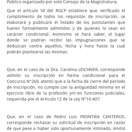
Público organizado por este Consejo de la Magistratura;
Que el artículo 50 del RGCP establece que, verificado el
cumplimiento de todos los requisitos de inscripción, se
elaborará y publicará el listado de los postulantes que
fueren formalmente admitidos y de quienes lo sean en
carácter condicional. Asimismo se hará saber, el lugar
donde se podrán recibir las impugnaciones que se
deduzcan contra aquéllos, fecha y hora hasta la cual
podrán plantearse las mismas;
Que, en el caso de la Dra. Carolina LEICHNER, corresponde
admitir su inscripción en forma condicional para el
Concurso N°269, atento que a la fecha de cierre del período
de inscripción, no cumple con la antigüedad mínima en el
ejercicio libre de la profesión y/o en funciones judiciales,
requerida por el Artículo 12 de la Ley N°10.407;
Que, en el caso de Pedro Luis FRONTÁN CANTEROS,
corresponde rechazar su solicitud de inscripción en razón
de que pese a haber sido oportunamente intimado, omitió