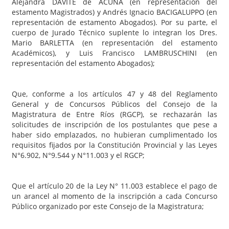
Alejandra DAVITE de ACUÑA (en representación del
estamento Magistrados) y Andrés Ignacio BACIGALUPPO (en
representación de estamento Abogados). Por su parte, el
cuerpo de Jurado Técnico suplente lo integran los Dres.
Mario BARLETTA (en representación del estamento
Académicos), y Luis Francisco LAMBRUSCHINI (en
representación del estamento Abogados);
Que, conforme a los artículos 47 y 48 del Reglamento
General y de Concursos Públicos del Consejo de la
Magistratura de Entre Ríos (RGCP), se rechazarán las
solicitudes de inscripción de los postulantes que pese a
haber sido emplazados, no hubieran cumplimentado los
requisitos fijados por la Constitución Provincial y las Leyes
N°6.902, N°9.544 y N°11.003 y el RGCP;
Que el artículo 20 de la Ley N° 11.003 establece el pago de
un arancel al momento de la inscripción a cada Concurso
Público organizado por este Consejo de la Magistratura;