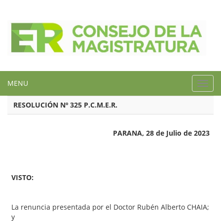
MENU
Toggl
navig
RESOLUCIÓN Nº 325 P.C.M.E.R.
PARANA, 28 de Julio de 2023
VISTO:
La renuncia presentada por el Doctor Rubén Alberto CHAIA;
y