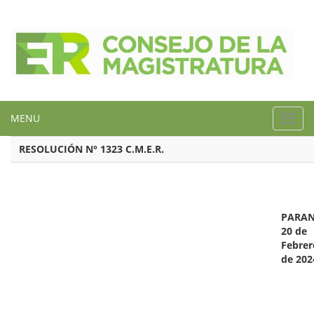
MENU
Toggl
navig
RESOLUCIÓN N° 1323 C.M.E.R.
PARAN
20 de
Febrer
de 202