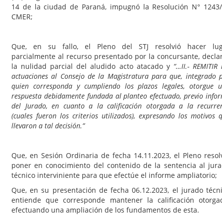
14 de la ciudad de Paraná, impugnó la Resolución N° 1243
CMER;
Que, en su fallo, el Pleno del STJ resolvió hacer lug
parcialmente al recurso presentado por la concursante, decla
la nulidad parcial del aludido acto atacado y
“…II.- REMITIR 
actuaciones al Consejo de la Magistratura para que, integrado 
quien corresponda y cumpliendo los plazos legales, otorgue 
respuesta debidamente fundada al planteo efectuado, previo info
del Jurado, en cuanto a la calificación otorgada a la recurre
(cuales fueron los criterios utilizados), expresando los motivos 
llevaron a tal decisión.”
Que, en Sesión Ordinaria de fecha 14.11.2023, el Pleno resol
poner en conocimiento del contenido de la sentencia al jur
técnico interviniente para que efectúe el informe ampliatorio;
Que, en su presentación de fecha 06.12.2023, el jurado técn
entiende que corresponde mantener la calificación otorga
efectuando una ampliación de los fundamentos de esta.