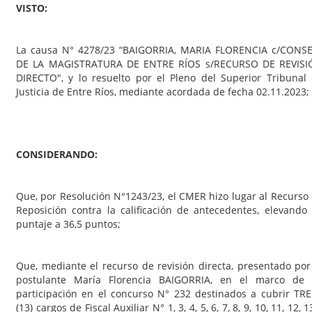
VISTO:
La causa N° 4278/23 “BAIGORRIA, MARIA FLORENCIA c/CONS
DE LA MAGISTRATURA DE ENTRE RÍOS s/RECURSO DE REVISI
DIRECTO", y lo resuelto por el Pleno del Superior Tribunal
Justicia de Entre Ríos, mediante acordada de fecha 02.11.2023;
CONSIDERANDO:
Que, por Resolución N°1243/23, el CMER hizo lugar al Recurso
Reposición contra la calificación de antecedentes, elevando
puntaje a 36,5 puntos;
Que, mediante el recurso de revisión directa, presentado por
postulante María Florencia BAIGORRIA, en el marco de 
participación en el concurso N° 232 destinados a cubrir TR
(13) cargos de Fiscal Auxiliar N° 1, 3, 4, 5, 6, 7, 8, 9, 10, 11, 12, 1