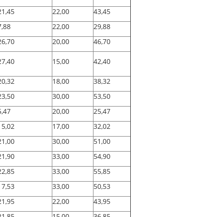
21,45
22,00
43,45
7,88
22,00
29,88
26,70
20,00
46,70
27,40
15,00
42,40
20,32
18,00
38,32
23,50
30,00
53,50
5,47
20,00
25,47
15,02
17,00
32,02
21,00
30,00
51,00
21,90
33,00
54,90
22,85
33,00
55,85
17,53
33,00
50,53
21,95
22,00
43,95
21,85
15,00
36,85