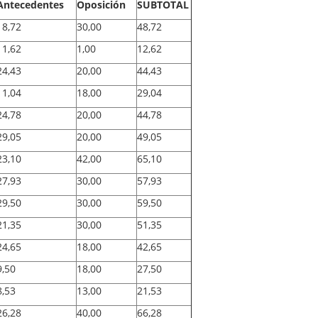
Antecedentes
Oposición
SUBTOTAL
18,72
30,00
48,72
11,62
1,00
12,62
24,43
20,00
44,43
11,04
18,00
29,04
24,78
20,00
44,78
29,05
20,00
49,05
23,10
42,00
65,10
27,93
30,00
57,93
29,50
30,00
59,50
21,35
30,00
51,35
24,65
18,00
42,65
9,50
18,00
27,50
8,53
13,00
21,53
26,28
40,00
66,28