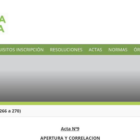
ISITOS INSCRIPCIÓN
RESOLUCIONES
ACTAS
NORMAS
ÓR
66 a 270)
Acta Nº9
APERTURA Y CORRELACION