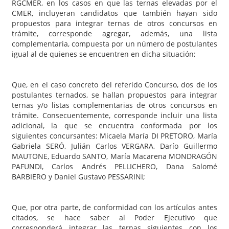
RGCMER, en los casos en que las ternas elevadas por el
CMER, incluyeran candidatos que también hayan sido
propuestos para integrar ternas de otros concursos en
trámite, corresponde agregar, además, una lista
complementaria, compuesta por un número de postulantes
igual al de quienes se encuentren en dicha situación;
Que, en el caso concreto del referido Concurso, dos de los
postulantes ternados, se hallan propuestos para integrar
ternas y/o listas complementarias de otros concursos en
trámite. Consecuentemente, corresponde incluir una lista
adicional, la que se encuentra conformada por los
siguientes concursantes: Micaela María DI PRETORO, María
Gabriela SERÓ, Julián Carlos VERGARA, Darío Guillermo
MAUTONE, Eduardo SANTO, María Macarena MONDRAGÓN
PAFUNDI, Carlos Andrés PELLICHERO, Dana Salomé
BARBIERO y Daniel Gustavo PESSARINI;
Que, por otra parte, de conformidad con los artículos antes
citados, se hace saber al Poder Ejecutivo que
corresponderá integrar las ternas siguientes con los