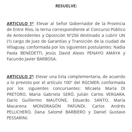
RESUELVE:
ARTICULO 1º
: Elevar al Señor Gobernador de la Provincia
de Entre Ríos, la terna correspondiente al Concurso Público
de Antecedentes y Oposición Nº256 destinado a cubrir UN
(1) cargo de Juez de Garantías y Transición de la ciudad de
Villaguay, conformada por los siguientes postulantes: Nadia
Paola BENEDETTI, Jesús David Alexis PENAYO AMAYA y
Facundo Javier BARBOSA.
ARTICULO 2º
:
Elevar una lista complementaria, de acuerdo
a lo previsto por el artículo 100° del RGCMER, conformada
por los siguientes concursantes: Micaela María DI
PRETORO, María Gabriela SERÓ, Julián Carlos VERGARA,
Darío Guillermo MAUTONE, Eduardo SANTO, María
Macarena MONDRAGÓN PAFUNDI, Carlos Andrés
PELLICHERO, Dana Salomé BARBIERO y Daniel Gustavo
PESSARINI.