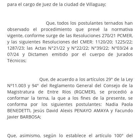
para el cargo de Juez de la ciudad de Villaguay;
Que, todos los postulantes ternados han
observado el procedimiento que prevé la normativa
vigente, conforme surge de las Resoluciones 270/21 PCMER,
y las siguientes Resoluciones del CMER: 1120/20; 1225/22;
1287/23; las Actas N°21/22 y N°22/22; N°39/22; N°03/24 a
07/24 y Dictamen emitido por el cuerpo de Jurados
Técnicos;
Que, de acuerdo a los artículos 29° de la Ley
Nº11.003 y 94° del Reglamento General del Consejo de la
Magistratura de Entre Ríos (RGCMER), se procedió a
conformar la terna, la que a los fines de la presente, se
conforma por los siguientes postulantes: Nadia Paola
BENEDETTI, Jesús David Alexis PENAYO AMAYA y Facundo
Javier BARBOSA;
Que, asimismo, según lo establece el artículo 100° del