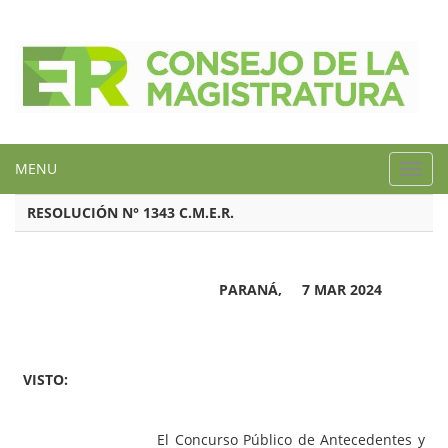
MENU
Toggl
navig
RESOLUCIÓN N° 1343 C.M.E.R.
PARANÁ, 7 MAR 2024
VISTO:
El Concurso Público de Antecedentes y