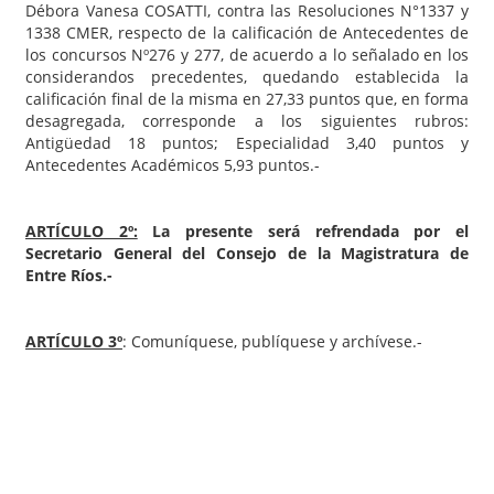
Débora Vanesa COSATTI, contra las Resoluciones N°1337 y
1338 CMER, respecto de la calificación de Antecedentes de
los concursos Nº276 y 277, de acuerdo a lo señalado en los
considerandos precedentes, quedando establecida la
calificación final de la misma en 27,33 puntos que, en forma
desagregada, corresponde a los siguientes rubros:
Antigüedad 18 puntos; Especialidad 3,40 puntos y
Antecedentes Académicos 5,93 puntos.-
ARTÍCULO 2º:
La presente será refrendada por el
Secretario General del Consejo de la Magistratura de
Entre Ríos.-
ARTÍCULO 3º
: Comuníquese, publíquese y archívese.-