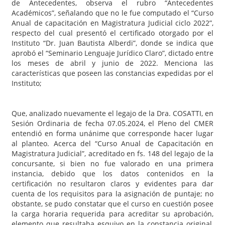
de Antecedentes, observa el rubro “Antecedentes
Académicos”, señalando que no le fue computado el “Curso
Anual de capacitación en Magistratura Judicial ciclo 2022”,
respecto del cual presentó el certificado otorgado por el
Instituto “Dr. Juan Bautista Alberdi”, donde se indica que
aprobó el “Seminario Lenguaje Jurídico Claro”, dictado entre
los meses de abril y junio de 2022. Menciona las
características que poseen las constancias expedidas por el
Instituto;
Que, analizado nuevamente el legajo de la Dra. COSATTI, en
Sesión Ordinaria de fecha 07.05.2024, el Pleno del CMER
entendió en forma unánime que corresponde hacer lugar
al planteo. Acerca del “Curso Anual de Capacitación en
Magistratura Judicial”, acreditado en fs. 148 del legajo de la
concursante, si bien no fue valorado en una primera
instancia, debido que los datos contenidos en la
certificación no resultaron claros y evidentes para dar
cuenta de los requisitos para la asignación de puntaje; no
obstante, se pudo constatar que el curso en cuestión posee
la carga horaria requerida para acreditar su aprobación,
elemento que resultaba esquivo en la constancia original,