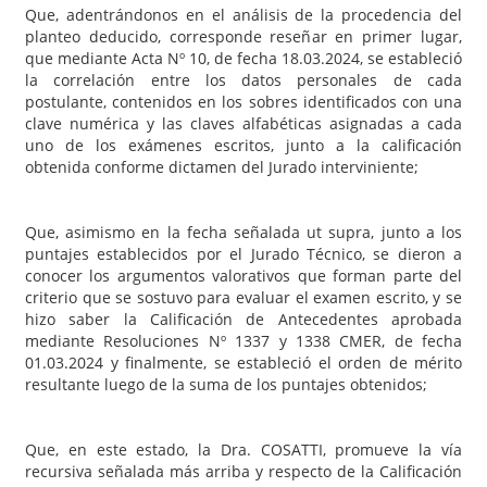
Que, adentrándonos en el análisis de la procedencia del
planteo deducido, corresponde reseñar en primer lugar,
que mediante Acta Nº 10, de fecha 18.03.2024, se estableció
la correlación entre los datos personales de cada
postulante, contenidos en los sobres identificados con una
clave numérica y las claves alfabéticas asignadas a cada
uno de los exámenes escritos, junto a la calificación
obtenida conforme dictamen del Jurado interviniente;
Que, asimismo en la fecha señalada ut supra, junto a los
puntajes establecidos por el Jurado Técnico, se dieron a
conocer los argumentos valorativos que forman parte del
criterio que se sostuvo para evaluar el examen escrito, y se
hizo saber la Calificación de Antecedentes aprobada
mediante Resoluciones Nº 1337 y 1338 CMER, de fecha
01.03.2024 y finalmente, se estableció el orden de mérito
resultante luego de la suma de los puntajes obtenidos;
Que, en este estado, la Dra. COSATTI, promueve la vía
recursiva señalada más arriba y respecto de la Calificación