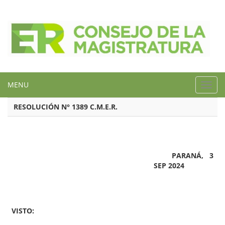
MENU
Toggl
navig
RESOLUCIÓN N° 1389 C.M.E.R.
PARANÁ, 3
SEP 2024
VISTO: