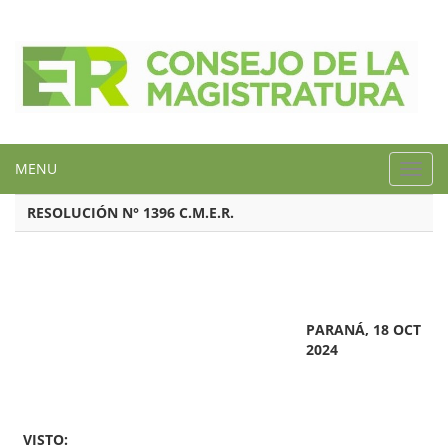
MENU
Toggl
navig
RESOLUCIÓN N° 1396 C.M.E.R.
PARANÁ, 18 OCT
2024
VISTO: