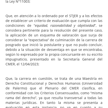
la Ley N°11003;
Que, en atención a lo ordenado por el STJER y a los efectos
de establecer un criterio de evaluación que cumpla con las
condiciones de “
equidad, razonabilidad y objetividad
”, se
considera pertinente para la resolución del presente caso,
la aplicación de un esquema de valoración que surja de
considerar la “expectativa” de culminación de la carrera de
posgrado que inició la postulante y que no pudo concluir,
debido a la situación de desventaja en que se encontraba,
según lo expresado por la propia concursante en su escrito
impugnaticio, presentado en la Secretaría General del
CMER, el 12/04/2023;
Que, la carrera en cuestión, se trata de una Maestría en
Derecho Constitucional y Derechos Humanos (Universidad
de Palermo) que el Plenario del CMER clasifica, en
conformidad con los Criterios Consensuados, como “misma
rama del derecho”, ya que resulta transversal a todas las
materias jurídicas. En tanto la misma se presenta a
evaluación en esta instancia, no ya en cuanto a su