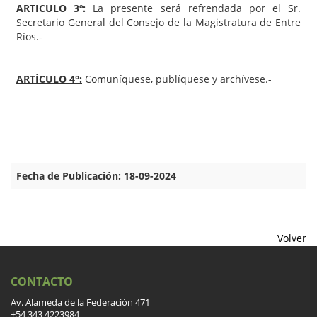
ARTICULO 3º:
La presente será refrendada por el Sr.
Secretario General del Consejo de la Magistratura de Entre
Ríos.-
ARTÍCULO 4°:
Comuníquese, publíquese y archívese.-
Fecha de Publicación: 18-09-2024
Volver
CONTACTO
Av. Alameda de la Federación 471
+54 343 4223984