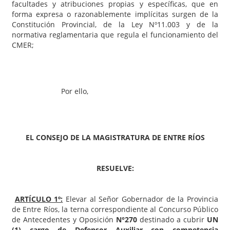
facultades y atribuciones propias y específicas, que en
forma expresa o razonablemente implícitas surgen de la
Constitución Provincial, de la Ley Nº11.003 y de la
normativa reglamentaria que regula el funcionamiento del
CMER;
Por ello,
EL CONSEJO DE LA MAGISTRATURA DE ENTRE RÍOS
RESUELVE:
ARTÍCULO 1º:
Elevar al Señor Gobernador de la Provincia
de Entre Ríos, la terna correspondiente al Concurso Público
de Antecedentes y Oposición
N°270
destinado a cubrir
UN
(1)
cargo de Defensor Auxiliar con competencia