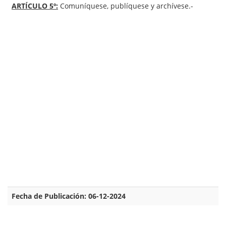
ARTÍCULO 5º:
Comuníquese, publíquese y archívese.-
Fecha de Publicación: 06-12-2024