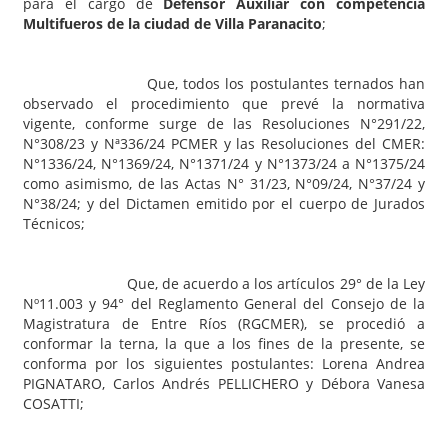
para el cargo de
Defensor Auxiliar con competencia
Multifueros de la ciudad de Villa Paranacito
;
Que, todos los postulantes ternados han
observado el procedimiento que prevé la normativa
vigente, conforme surge de las Resoluciones N°291/22,
N°308/23 y Nª336/24 PCMER y las Resoluciones del CMER:
N°1336/24, N°1369/24, N°1371/24 y N°1373/24 a N°1375/24
como asimismo, de las Actas N° 31/23, N°09/24, N°37/24 y
N°38/24; y del Dictamen emitido por el cuerpo de Jurados
Técnicos;
Que, de acuerdo a los artículos 29° de la Ley
Nº11.003 y 94° del Reglamento General del Consejo de la
Magistratura de Entre Ríos (RGCMER), se procedió a
conformar la terna, la que a los fines de la presente, se
conforma por los siguientes postulantes: Lorena Andrea
PIGNATARO, Carlos Andrés PELLICHERO y Débora Vanesa
COSATTI;