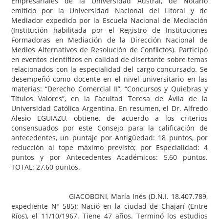
Empresariales de la Universidad Austral, de Notario
emitido por la Universidad Nacional del Litoral y de
Mediador expedido por la Escuela Nacional de Mediación
(Institución habilitada por el Registro de Instituciones
Formadoras en Mediación de la Dirección Nacional de
Medios Alternativos de Resolución de Conflictos). Participó
en eventos científicos en calidad de disertante sobre temas
relacionados con la especialidad del cargo concursado. Se
desempeñó como docente en el nivel universitario en las
materias: “Derecho Comercial II”, “Concursos y Quiebras y
Títulos Valores”, en la Facultad Teresa de Ávila de la
Universidad Católica Argentina. En resumen, el Dr. Alfredo
Alesio EGUIAZU, obtiene, de acuerdo a los criterios
consensuados por este Consejo para la calificación de
antecedentes, un puntaje por Antigüedad: 18 puntos, por
reducción al tope máximo previsto; por Especialidad: 4
puntos y por Antecedentes Académicos: 5,60 puntos.
TOTAL: 27,60 puntos.
GIACOBONI, María Inés (D.N.I. 18.407.789,
expediente Nº 585): Nació en la ciudad de Chajarí (Entre
Ríos), el 11/10/1967. Tiene 47 años. Terminó los estudios