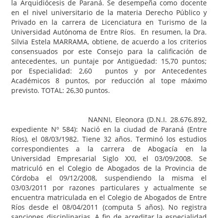
la Arquidiócesis de Paraná. Se desempeña como docente
en el nivel universitario de la materia Derecho Público y
Privado en la carrera de Licenciatura en Turismo de la
Universidad Autónoma de Entre Ríos. En resumen, la Dra.
Silvia Estela MARRAMA, obtiene, de acuerdo a los criterios
consensuados por este Consejo para la calificación de
antecedentes, un puntaje por Antigüedad: 15,70 puntos;
por Especialidad: 2,60 puntos y por Antecedentes
Académicos 8 puntos, por reducción al tope máximo
previsto. TOTAL: 26,30 puntos.
NANNI, Eleonora (D.N.I. 28.676.892,
expediente Nº 584): Nació en la ciudad de Paraná (Entre
Ríos), el 08/03/1982. Tiene 32 años. Terminó los estudios
correspondientes a la carrera de Abogacía en la
Universidad Empresarial Siglo XXI, el 03/09/2008. Se
matriculó en el Colegio de Abogados de la Provincia de
Córdoba el 09/12/2008, suspendiendo la misma el
03/03/2011 por razones particulares y actualmente se
encuentra matriculada en el Colegio de Abogados de Entre
Ríos desde el 08/04/2011 (computa 5 años). No registra
sanciones disciplinarias. A fin de acreditar la especialidad