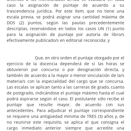
caso la asignación de puntaje de acuerdo a su
trascendencia jurídica. Por este ítem, que no tiene una
escala previa, se podrá asignar una cantidad máxima de
DOS (2) puntos, según las pautas precedentemente
descriptas, reservándose en todos los casos UN (1) punto
para la asignación de puntaje por autoría de libro/s
efectivamente publicado/s en editorial reconocida; y
Que, en otro orden el puntaje otorgado por el
ejercicio de la docencia dependerá de si las horas se
obtuvieron por concurso o por designación directa, y
también de acuerdo a la mayor o menor vinculación de la/s
materia/s con la especialidad del cargo que se concursa.
Las escalas se aplican tanto a las carreras de grado, cuanto
de postgrado, indicándose el puntaje máximo hasta el cual
podrá aspirarse según el caso. El postulante sólo recibe el
puntaje que resulte mayor, de acuerdo con sus
antecedentes. Para adjudicar el puntaje correspondiente
se requiere una antigüedad mínima de TRES (3) años y, de
no reunirse este requisito, se aplica el que consigna el
cargo inmediato anterior siempre que acredite una