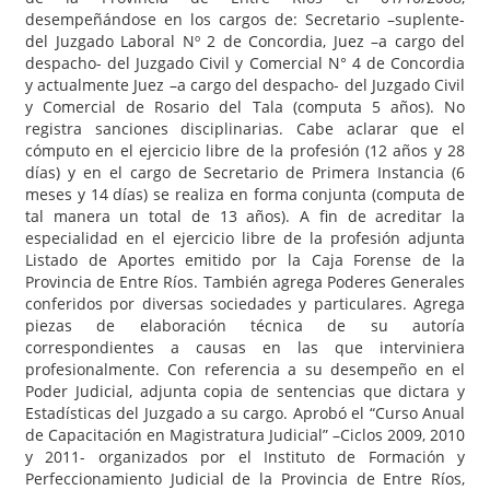
desempeñándose en los cargos de: Secretario –suplente-
del Juzgado Laboral Nº 2 de Concordia, Juez –a cargo del
despacho- del Juzgado Civil y Comercial N° 4 de Concordia
y actualmente Juez –a cargo del despacho- del Juzgado Civil
y Comercial de Rosario del Tala (computa 5 años). No
registra sanciones disciplinarias. Cabe aclarar que el
cómputo en el ejercicio libre de la profesión (12 años y 28
días) y en el cargo de Secretario de Primera Instancia (6
meses y 14 días) se realiza en forma conjunta (computa de
tal manera un total de 13 años). A fin de acreditar la
especialidad en el ejercicio libre de la profesión adjunta
Listado de Aportes emitido por la Caja Forense de la
Provincia de Entre Ríos. También agrega Poderes Generales
conferidos por diversas sociedades y particulares. Agrega
piezas de elaboración técnica de su autoría
correspondientes a causas en las que interviniera
profesionalmente. Con referencia a su desempeño en el
Poder Judicial, adjunta copia de sentencias que dictara y
Estadísticas del Juzgado a su cargo. Aprobó el “Curso Anual
de Capacitación en Magistratura Judicial” –Ciclos 2009, 2010
y 2011- organizados por el Instituto de Formación y
Perfeccionamiento Judicial de la Provincia de Entre Ríos,