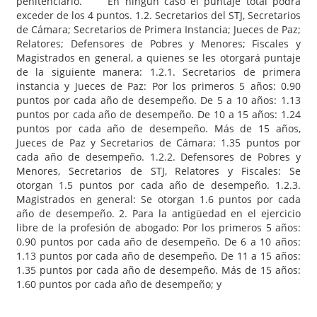
penitenciario. En ningún caso el puntaje total podrá
exceder de los 4 puntos. 1.2. Secretarios del STJ, Secretarios
de Cámara; Secretarios de Primera Instancia; Jueces de Paz;
Relatores; Defensores de Pobres y Menores; Fiscales y
Magistrados en general, a quienes se les otorgará puntaje
de la siguiente manera: 1.2.1. Secretarios de primera
instancia y Jueces de Paz: Por los primeros 5 años: 0.90
puntos por cada año de desempeño. De 5 a 10 años: 1.13
puntos por cada año de desempeño. De 10 a 15 años: 1.24
puntos por cada año de desempeño. Más de 15 años,
Jueces de Paz y Secretarios de Cámara: 1.35 puntos por
cada año de desempeño. 1.2.2. Defensores de Pobres y
Menores, Secretarios de STJ, Relatores y Fiscales: Se
otorgan 1.5 puntos por cada año de desempeño. 1.2.3.
Magistrados en general: Se otorgan 1.6 puntos por cada
año de desempeño. 2. Para la antigüedad en el ejercicio
libre de la profesión de abogado: Por los primeros 5 años:
0.90 puntos por cada año de desempeño. De 6 a 10 años:
1.13 puntos por cada año de desempeño. De 11 a 15 años:
1.35 puntos por cada año de desempeño. Más de 15 años:
1.60 puntos por cada año de desempeño; y