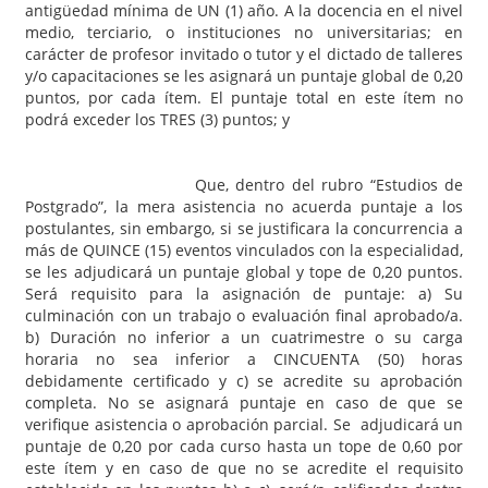
antigüedad mínima de UN (1) año. A la docencia en el nivel
medio, terciario, o instituciones no universitarias; en
carácter de profesor invitado o tutor y el dictado de talleres
y/o capacitaciones se les asignará un puntaje global de 0,20
puntos, por cada ítem. El puntaje total en este ítem no
podrá exceder los TRES (3) puntos; y
Que, dentro del rubro “Estudios de
Postgrado”, la mera asistencia no acuerda puntaje a los
postulantes, sin embargo, si se justificara la concurrencia a
más de QUINCE (15) eventos vinculados con la especialidad,
se les adjudicará un puntaje global y tope de 0,20 puntos.
Será requisito para la asignación de puntaje: a) Su
culminación con un trabajo o evaluación final aprobado/a.
b) Duración no inferior a un cuatrimestre o su carga
horaria no sea inferior a CINCUENTA (50) horas
debidamente certificado y c) se acredite su aprobación
completa. No se asignará puntaje en caso de que se
verifique asistencia o aprobación parcial. Se adjudicará un
puntaje de 0,20 por cada curso hasta un tope de 0,60 por
este ítem y en caso de que no se acredite el requisito