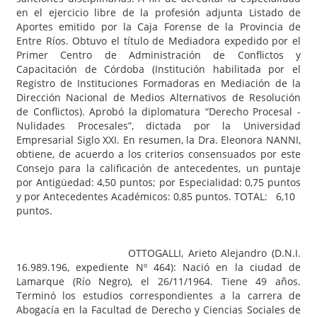
en el ejercicio libre de la profesión adjunta Listado de
Aportes emitido por la Caja Forense de la Provincia de
Entre Ríos. Obtuvo el título de Mediadora expedido por el
Primer Centro de Administración de Conflictos y
Capacitación de Córdoba (Institución habilitada por el
Registro de Instituciones Formadoras en Mediación de la
Dirección Nacional de Medios Alternativos de Resolución
de Conflictos). Aprobó la diplomatura “Derecho Procesal -
Nulidades Procesales”, dictada por la Universidad
Empresarial Siglo XXI. En resumen, la Dra. Eleonora NANNI,
obtiene, de acuerdo a los criterios consensuados por este
Consejo para la calificación de antecedentes, un puntaje
por Antigüedad: 4,50 puntos; por Especialidad: 0,75 puntos
y por Antecedentes Académicos: 0,85 puntos. TOTAL: 6,10
puntos.
OTTOGALLI, Arieto Alejandro (D.N.I.
16.989.196, expediente Nº 464): Nació en la ciudad de
Lamarque (Río Negro), el 26/11/1964. Tiene 49 años.
Terminó los estudios correspondientes a la carrera de
Abogacía en la Facultad de Derecho y Ciencias Sociales de