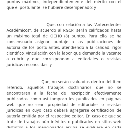
puntos máximos, independientemente del mérito con el
que el postulante se hubiere desempeñado; y
Que, con relación a los “Antecedentes
Académicos”, de acuerdo al RGCP, serán calificados hasta
un máximo total de OCHO (8) puntos. Para ello, se ha
consensuado asignar puntaje a las publicaciones de
autoría de los postulantes, atendiendo a la calidad, rigor
científico, vinculación con la labor que demande la vacante
a cubrir y que correspondan a editoriales o revistas
jurídicas reconocidas; y
Que, no serán evaluados dentro del ítem
referido, aquellos trabajos doctrinarios que no se
encontraren a la fecha de inscripción efectivamente
publicados, como así tampoco los publicados en páginas
web que no sean propiedad de editoriales o revistas
jurídicas en cuyo caso deberá agregarse certificación de
autoría emitida por el respectivo editor. En caso de que se
trate de trabajos aún inéditos o publicados en sitios web
distintos a los mencionados arriba se evaluará en cada