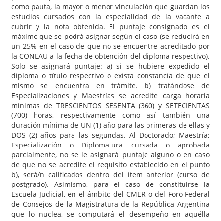
como pauta, la mayor o menor vinculación que guardan los
estudios cursados con la especialidad de la vacante a
cubrir y la nota obtenida. El puntaje consignado es el
máximo que se podrá asignar según el caso (se reducirá en
un 25% en el caso de que no se encuentre acreditado por
la CONEAU a la fecha de obtención del diploma respectivo).
Solo se asignará puntaje: a) si se hubiere expedido el
diploma o título respectivo o exista constancia de que el
mismo se encuentra en trámite. b) tratándose de
Especializaciones y Maestrías se acredite carga horaria
mínimas de TRESCIENTOS SESENTA (360) y SETECIENTAS
(700) horas, respectivamente como así también una
duración mínima de UN (1) año para las primeras de ellas y
DOS (2) años para las segundas. Al Doctorado; Maestría;
Especialización o Diplomatura cursada o aprobada
parcialmente, no se le asignará puntaje alguno o en caso
de que no se acredite el requisito establecido en el punto
b), será/n calificados dentro del ítem anterior (curso de
postgrado). Asimismo, para el caso de constituirse la
Escuela Judicial, en el ámbito del CMER o del Foro Federal
de Consejos de la Magistratura de la República Argentina
que lo nuclea, se computará el desempeño en aquélla