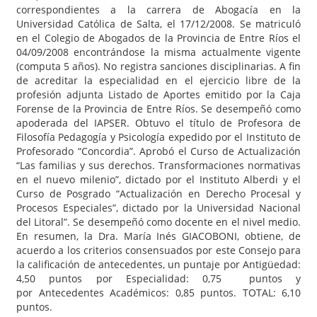
correspondientes a la carrera de Abogacía en la
Universidad Católica de Salta, el 17/12/2008. Se matriculó
en el Colegio de Abogados de la Provincia de Entre Ríos el
04/09/2008 encontrándose la misma actualmente vigente
(computa 5 años). No registra sanciones disciplinarias. A fin
de acreditar la especialidad en el ejercicio libre de la
profesión adjunta Listado de Aportes emitido por la Caja
Forense de la Provincia de Entre Ríos. Se desempeñó como
apoderada del IAPSER. Obtuvo el título de Profesora de
Filosofía Pedagogía y Psicología expedido por el Instituto de
Profesorado “Concordia”. Aprobó el Curso de Actualización
“Las familias y sus derechos. Transformaciones normativas
en el nuevo milenio”, dictado por el Instituto Alberdi y el
Curso de Posgrado “Actualización en Derecho Procesal y
Procesos Especiales”, dictado por la Universidad Nacional
del Litoral”. Se desempeñó como docente en el nivel medio.
En resumen, la Dra. María Inés GIACOBONI, obtiene, de
acuerdo a los criterios consensuados por este Consejo para
la calificación de antecedentes, un puntaje por Antigüedad:
4,50 puntos por Especialidad: 0,75 puntos y
por Antecedentes Académicos: 0,85 puntos. TOTAL: 6,10
puntos.