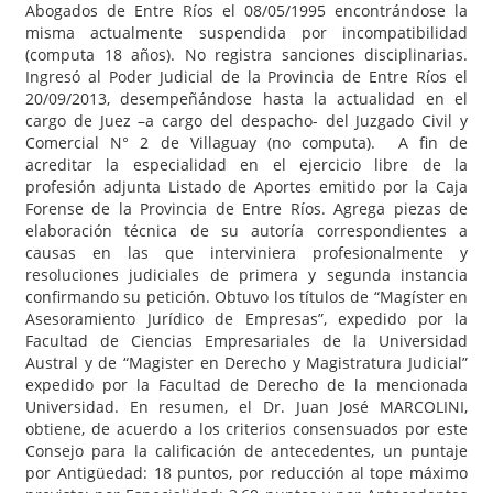
Abogados de Entre Ríos el 08/05/1995 encontrándose la
misma actualmente suspendida por incompatibilidad
(computa 18 años). No registra sanciones disciplinarias.
Ingresó al Poder Judicial de la Provincia de Entre Ríos el
20/09/2013, desempeñándose hasta la actualidad en el
cargo de Juez –a cargo del despacho- del Juzgado Civil y
Comercial N° 2 de Villaguay (no computa). A fin de
acreditar la especialidad en el ejercicio libre de la
profesión adjunta Listado de Aportes emitido por la Caja
Forense de la Provincia de Entre Ríos. Agrega piezas de
elaboración técnica de su autoría correspondientes a
causas en las que interviniera profesionalmente y
resoluciones judiciales de primera y segunda instancia
confirmando su petición. Obtuvo los títulos de “Magíster en
Asesoramiento Jurídico de Empresas”, expedido por la
Facultad de Ciencias Empresariales de la Universidad
Austral y de “Magister en Derecho y Magistratura Judicial”
expedido por la Facultad de Derecho de la mencionada
Universidad. En resumen, el Dr. Juan José MARCOLINI,
obtiene, de acuerdo a los criterios consensuados por este
Consejo para la calificación de antecedentes, un puntaje
por Antigüedad: 18 puntos, por reducción al tope máximo