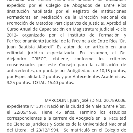
expedido por el Colegio de Abogados de Entre Ríos
(institución habilitada por el Registro de Instituciones
Formadoras en Mediación de la Dirección Nacional de
Promoción de Métodos Participativos de Justicia). Aprobó el
Curso Anual de Capacitación en Magistratura Judicial -ciclo
2012- organizado por el Instituto de Formación y
Perfeccionamiento Judicial de la Provincia de Entre Ríos “Dr.
Juan Bautista Alberdi”. Es autor de un artículo en una
editorial jurídica especializada. En resumen, el Dr.
Alejandro GRIECO, obtiene, conforme los criterios
consensuados por este Consejo para la calificación de
antecedentes, un puntaje por Antigüedad: de 10,15 puntos;
por Especialidad: 2 puntos y por Antecedentes Académicos:
3,25 puntos. TOTAL: 15,40 puntos.
MARCOLINI, Juan José (D.N.I. 20.789.036,
expediente Nº 331): Nació en la ciudad de Viale (Entre Ríos),
el 22/05/1969. Tiene 45 años. Terminó los estudios
correspondientes a la carrera de Abogacía en la Facultad
de Ciencias Jurídicas y Sociales de la Universidad Nacional
del Litoral, el 23/12/1994. Se matriculó en el Colegio de