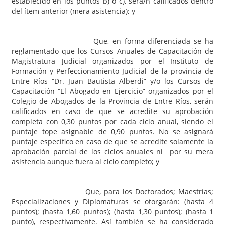
establecido en los puntos b) o c), será/n calificados dentro
del ítem anterior (mera asistencia); y
Que, en forma diferenciada se ha
reglamentado que los Cursos Anuales de Capacitación de
Magistratura Judicial organizados por el Instituto de
Formación y Perfeccionamiento Judicial de la provincia de
Entre Ríos “Dr. Juan Bautista Alberdi” y/o los Cursos de
Capacitación “El Abogado en Ejercicio” organizados por el
Colegio de Abogados de la Provincia de Entre Ríos, serán
calificados en caso de que se acredite su aprobación
completa con 0,30 puntos por cada ciclo anual, siendo el
puntaje tope asignable de 0,90 puntos. No se asignará
puntaje específico en caso de que se acredite solamente la
aprobación parcial de los ciclos anuales ni por su mera
asistencia aunque fuera al ciclo completo; y
Que, para los Doctorados; Maestrías;
Especializaciones y Diplomaturas se otorgarán: (hasta 4
puntos); (hasta 1,60 puntos); (hasta 1,30 puntos); (hasta 1
punto), respectivamente. Así también se ha considerado