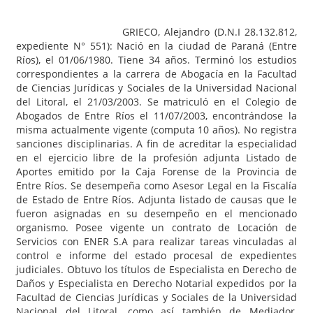
GRIECO, Alejandro (D.N.I 28.132.812,
expediente N° 551): Nació en la ciudad de Paraná (Entre
Ríos), el 01/06/1980. Tiene 34 años. Terminó los estudios
correspondientes a la carrera de Abogacía en la Facultad
de Ciencias Jurídicas y Sociales de la Universidad Nacional
del Litoral, el 21/03/2003. Se matriculó en el Colegio de
Abogados de Entre Ríos el 11/07/2003, encontrándose la
misma actualmente vigente (computa 10 años). No registra
sanciones disciplinarias. A fin de acreditar la especialidad
en el ejercicio libre de la profesión adjunta Listado de
Aportes emitido por la Caja Forense de la Provincia de
Entre Ríos. Se desempeña como Asesor Legal en la Fiscalía
de Estado de Entre Ríos. Adjunta listado de causas que le
fueron asignadas en su desempeño en el mencionado
organismo. Posee vigente un contrato de Locación de
Servicios con ENER S.A para realizar tareas vinculadas al
control e informe del estado procesal de expedientes
judiciales. Obtuvo los títulos de Especialista en Derecho de
Daños y Especialista en Derecho Notarial expedidos por la
Facultad de Ciencias Jurídicas y Sociales de la Universidad
Nacional del Litoral, como así también de Mediador,