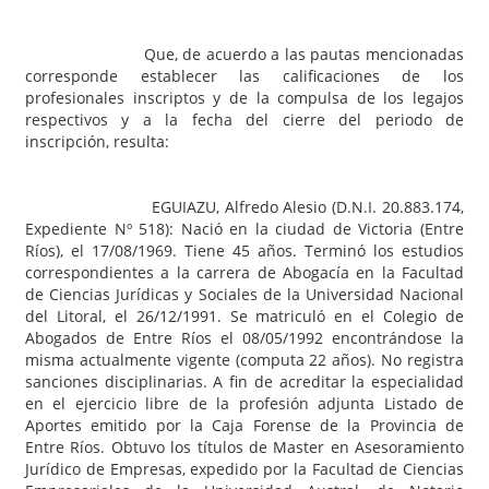
Que, de acuerdo a las pautas mencionadas
corresponde establecer las calificaciones de los
profesionales inscriptos y de la compulsa de los legajos
respectivos y a la fecha del cierre del periodo de
inscripción, resulta:
EGUIAZU, Alfredo Alesio (D.N.I. 20.883.174,
Expediente Nº 518): Nació en la ciudad de Victoria (Entre
Ríos), el 17/08/1969. Tiene 45 años. Terminó los estudios
correspondientes a la carrera de Abogacía en la Facultad
de Ciencias Jurídicas y Sociales de la Universidad Nacional
del Litoral, el 26/12/1991. Se matriculó en el Colegio de
Abogados de Entre Ríos el 08/05/1992 encontrándose la
misma actualmente vigente (computa 22 años). No registra
sanciones disciplinarias. A fin de acreditar la especialidad
en el ejercicio libre de la profesión adjunta Listado de
Aportes emitido por la Caja Forense de la Provincia de
Entre Ríos. Obtuvo los títulos de Master en Asesoramiento
Jurídico de Empresas, expedido por la Facultad de Ciencias