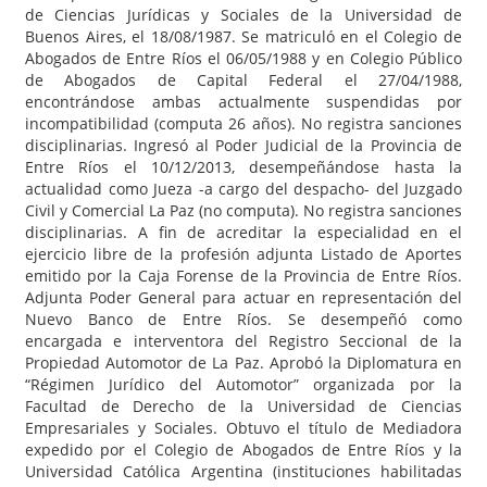
de Ciencias Jurídicas y Sociales de la Universidad de
Buenos Aires, el 18/08/1987. Se matriculó en el Colegio de
Abogados de Entre Ríos el 06/05/1988 y en Colegio Público
de Abogados de Capital Federal el 27/04/1988,
encontrándose ambas actualmente suspendidas por
incompatibilidad (computa 26 años). No registra sanciones
disciplinarias. Ingresó al Poder Judicial de la Provincia de
Entre Ríos el 10/12/2013, desempeñándose hasta la
actualidad como Jueza -a cargo del despacho- del Juzgado
Civil y Comercial La Paz (no computa). No registra sanciones
disciplinarias. A fin de acreditar la especialidad en el
ejercicio libre de la profesión adjunta Listado de Aportes
emitido por la Caja Forense de la Provincia de Entre Ríos.
Adjunta Poder General para actuar en representación del
Nuevo Banco de Entre Ríos. Se desempeñó como
encargada e interventora del Registro Seccional de la
Propiedad Automotor de La Paz. Aprobó la Diplomatura en
“Régimen Jurídico del Automotor” organizada por la
Facultad de Derecho de la Universidad de Ciencias
Empresariales y Sociales. Obtuvo el título de Mediadora
expedido por el Colegio de Abogados de Entre Ríos y la
Universidad Católica Argentina (instituciones habilitadas