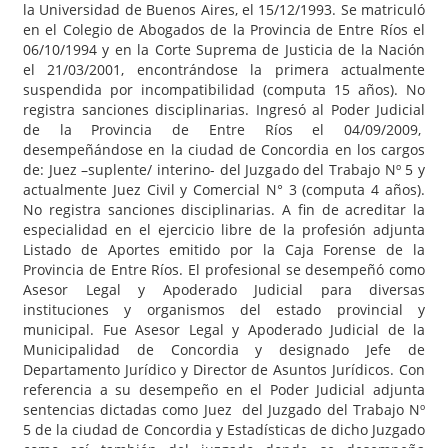
la Universidad de Buenos Aires, el 15/12/1993. Se matriculó
en el Colegio de Abogados de la Provincia de Entre Ríos el
06/10/1994 y en la Corte Suprema de Justicia de la Nación
el 21/03/2001, encontrándose la primera actualmente
suspendida por incompatibilidad (computa 15 años). No
registra sanciones disciplinarias. Ingresó al Poder Judicial
de la Provincia de Entre Ríos el 04/09/2009,
desempeñándose en la ciudad de Concordia en los cargos
de: Juez –suplente/ interino- del Juzgado del Trabajo Nº 5 y
actualmente Juez Civil y Comercial N° 3 (computa 4 años).
No registra sanciones disciplinarias. A fin de acreditar la
especialidad en el ejercicio libre de la profesión adjunta
Listado de Aportes emitido por la Caja Forense de la
Provincia de Entre Ríos. El profesional se desempeñó como
Asesor Legal y Apoderado Judicial para diversas
instituciones y organismos del estado provincial y
municipal. Fue Asesor Legal y Apoderado Judicial de la
Municipalidad de Concordia y designado Jefe de
Departamento Jurídico y Director de Asuntos Jurídicos. Con
referencia a su desempeño en el Poder Judicial adjunta
sentencias dictadas como Juez del Juzgado del Trabajo Nº
5 de la ciudad de Concordia y Estadísticas de dicho Juzgado