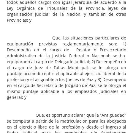
todos aquellos cargos con igual jerarquía de acuerdo a la
Ley Orgánica de Tribunales de la Provincia, leyes de
organización judicial de la Nación, y también de otras
Provincias; y
Que, las situaciones particulares de
equiparación previstas reglamentariamente son: 1)
Desempeño en el cargo de Relator o Prosecretario
Administrativo de la Justicia Federal o Nacional: se ha
equiparado al cargo de Delegado Judicial; 2) Desempeño en
el cargo de Juez de Faltas Municipal: se le otorga un
puntaje promedio entre el aplicable al ejercicio liberal de la
profesión y el asignable a los Jueces de Paz y 3) Desempeño
en el cargo de Secretario de Juzgado de Paz: se le otorga el
mismo puntaje aplicable a los empleados judiciales en
general; y
Que, es oportuno aclarar que la “Antigüedad”
se computa a partir de la matriculación para los abogados
en el ejercicio libre de la profesión y desde el ingreso al
Poder Judicial para los empleados y/o funcionarios