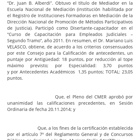
“Dr. Juan B. Alberdi”. Obtuvo el título de Mediador en la
Escuela Nacional de Mediación (institución habilitada por
el Registro de Instituciones Formadoras en Mediación de la
Dirección Nacional de Promoción de Métodos Participativos
de Justicia). Participó como Disertante-capacitador en el
“Curso de Capacitación para Empleados Judiciales –
Segundo Tramo”, año 2011. En resumen, el Dr. Mariano Luis
VELASCO, obtiene, de acuerdo a los criterios consensuados
por este Consejo para la Calificación de antecedentes, un
puntaje por Antigüedad: 18 puntos, por reducción al tope
máximo previsto; por Especialidad: 3,70 puntos
y por Antecedentes Académicos 1,35 puntos; TOTAL: 23,05
puntos.
Que, el Pleno del CMER aprobó por
unanimidad las calificaciones precedentes, en Sesión
Ordinaria de fecha 20.11.2014; y
Que, a los fines de la certificación establecida
por el artículo 7º del Reglamento General y de Concursos