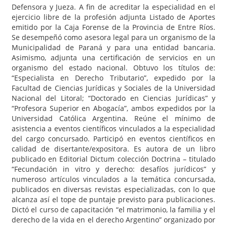
Defensora y Jueza. A fin de acreditar la especialidad en el
ejercicio libre de la profesión adjunta Listado de Aportes
emitido por la Caja Forense de la Provincia de Entre Ríos.
Se desempeñó como asesora legal para un organismo de la
Municipalidad de Paraná y para una entidad bancaria.
Asimismo, adjunta una certificación de servicios en un
organismo del estado nacional. Obtuvo los títulos de:
“Especialista en Derecho Tributario”, expedido por la
Facultad de Ciencias Jurídicas y Sociales de la Universidad
Nacional del Litoral; “Doctorado en Ciencias Jurídicas” y
“Profesora Superior en Abogacía”, ambos expedidos por la
Universidad Católica Argentina. Reúne el mínimo de
asistencia a eventos científicos vinculados a la especialidad
del cargo concursado. Participó en eventos científicos en
calidad de disertante/expositora. Es autora de un libro
publicado en Editorial Dictum colección Doctrina – titulado
“Fecundación in vitro y derecho: desafíos jurídicos” y
numeroso artículos vinculados a la temática concursada,
publicados en diversas revistas especializadas, con lo que
alcanza así el tope de puntaje previsto para publicaciones.
Dictó el curso de capacitación “el matrimonio, la familia y el
derecho de la vida en el derecho Argentino” organizado por