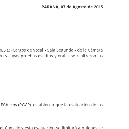
PARANÁ, 07 de Agosto de 2015
3) Cargos de Vocal - Sala Segunda - de la Cámara
n y cuyas pruebas escritas y orales se realizaron los
icos (RGCP), establecen que la evaluación de los
nsejo y esta evaluación se limitará a quienes se