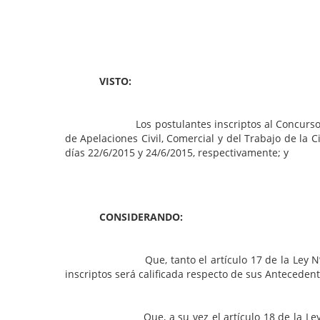
VISTO:
Los postulantes inscriptos al Concurso Público 
de Apelaciones Civil, Comercial y del Trabajo de la 
días 22/6/2015 y 24/6/2015, respectivamente; y
CONSIDERANDO:
Que, tanto el artículo 17 de la Ley Nº 9.996, c
inscriptos será calificada respecto de sus Anteceden
Que, a su vez el artículo 18 de la Ley menciona