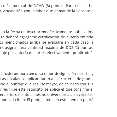
imo total de OCHO (8) puntos. Para ello, se ha
co, vinculación con la labor que demande la vacante a
a fecha de inscripción efectivamente publicados,
so deberá agregarse certificación de autoría emitida
 los mencionados arriba se evaluará en cada caso la
odrá asignar una cantidad máxima de DOS (2) puntos,
aje por autoría de libro/s efectivamente publicado/s
ieron por concurso o por designación directa, y
as escalas se aplican tanto a las carreras de grado,
cibe el puntaje que resulte mayor, de acuerdo con sus
eunirse este requisito, se aplica el que consigna el
ciario, o instituciones no universitarias; en carácter
, por cada ítem. El puntaje total en este ítem no podrá