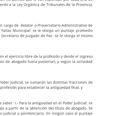
erdo a la Ley Orgánica de Tribunales de la Provincia,
rgo de Relator o Prosecretario Administrativo de
e Faltas Municipal: se le otorga un puntaje promedio
e Secretario de Juzgado de Paz: se le otorga el mismo
jercicio libre de la profesión y desde el ingreso
ulo de abogado fuera posterior), y según la actividad
Judicial, se sumarán las distintas fracciones de
profesión para establecer la antigüedad final; y
er: I.- Para la antigüedad en el Poder Judicial: se
e a partir de la obtención del título de abogado. Se
udicial o penitenciario. En ningún caso el puntaje