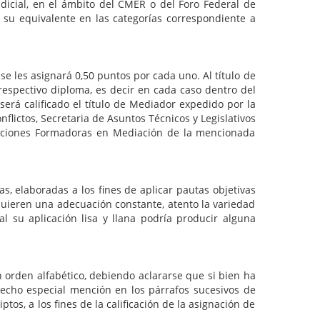
udicial, en el ámbito del CMER o del Foro Federal de
su equivalente en las categorías correspondiente a
es asignará 0,50 puntos por cada uno. Al título de
respectivo diploma, es decir en cada caso dentro del
será calificado el título de Mediador expedido por la
ictos, Secretaria de Asuntos Técnicos y Legislativos
tituciones Formadoras en Mediación de la mencionada
aboradas a los fines de aplicar pautas objetivas
equieren una adecuación constante, atento la variedad
 su aplicación lisa y llana podría producir alguna
en alfabético, debiendo aclararse que si bien ha
hecho especial mención en los párrafos sucesivos de
os, a los fines de la calificación de la asignación de