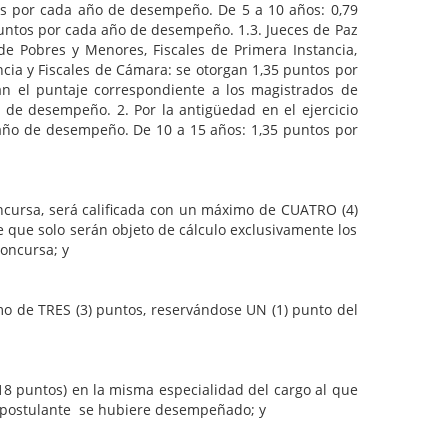
tos por cada año de desempeño. De 5 a 10 años: 0,79
untos por cada año de desempeño. 1.3. Jueces de Paz
e Pobres y Menores, Fiscales de Primera Instancia,
cia y Fiscales de Cámara: se otorgan 1,35 puntos por
 el puntaje correspondiente a los magistrados de
 de desempeño. 2. Por la antigüedad en el ejercicio
 año de desempeño. De 10 a 15 años: 1,35 puntos por
sa, será calificada con un máximo de CUATRO (4)
 que solo serán objeto de cálculo exclusivamente los
concursa; y
 TRES (3) puntos, reservándose UN (1) punto del
ntos) en la misma especialidad del cargo al que
l postulante se hubiere desempeñado; y