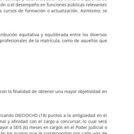
esión o el desempeño en funciones públicas relevantes
s cursos de formación o actualización. Asimismo, se
n equitativa y equilibrada entre los diversos
s profesionales de la matrícula, como de aquellos que
 la finalidad de obtener una mayor objetividad en
do DIECIOCHO (18) puntos a la antigüedad en el
nal y afinidad con el cargo a concursar, lo cual será
yor a SEIS (6) meses en cargos en el Poder Judicial o
arán los puntos que le correspondan por cada una de