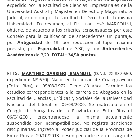
expedido por la Facultad de Ciencias Empresariales de la
Universidad Austral y Magister en Derecho y Magistratura
Judicial, expedido por la Facultad de Derecho de la misma
Universidad. En resumen, el Dr. Juan José MARCOLINI,
obtiene, de acuerdo a los criterios consensuados por este
Consejo para la calificación de antecedentes un puntaje,
por
Antigüedad
de 18, por reducción al tope máximo
previsto; por
Especialidad
de 3,30; y por
Antecedentes
Académicos
de 3,20.
TOTAL: 24,50 puntos.
El Dr.
MARTINEZ GARBINO, EMANUEL
(D.N.I. 22.837.659,
expediente Nº 670): Nació en la ciudad de Gualeguaychú
(Entre Ríos), el 05/08/1972. Tiene 43 años. Terminó los
estudios correspondientes a la carrera de Abogacía en la
Facultad de Ciencias Jurídicas y Sociales de la Universidad
Nacional del Litoral, el 09/03/2000. Se matriculó en el
Colegio de Abogados de la Provincia de Entre Ríos el
06/04/2001, encontrándose la misma actualmente
suspendida por incompatibilidad. No registra sanciones
disciplinarias. Ingresó al Poder Judicial de la Provincia de
Entre Ríos el 29/10/2013, desempeñándose en el cargo de