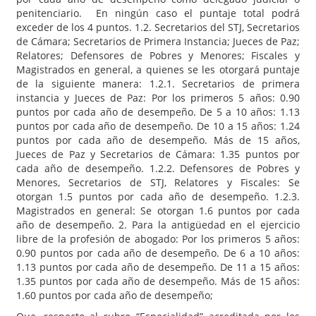
penitenciario. En ningún caso el puntaje total podrá
exceder de los 4 puntos. 1.2. Secretarios del STJ, Secretarios
de Cámara; Secretarios de Primera Instancia; Jueces de Paz;
Relatores; Defensores de Pobres y Menores; Fiscales y
Magistrados en general, a quienes se les otorgará puntaje
de la siguiente manera: 1.2.1. Secretarios de primera
instancia y Jueces de Paz: Por los primeros 5 años: 0.90
puntos por cada año de desempeño. De 5 a 10 años: 1.13
puntos por cada año de desempeño. De 10 a 15 años: 1.24
puntos por cada año de desempeño. Más de 15 años,
Jueces de Paz y Secretarios de Cámara: 1.35 puntos por
cada año de desempeño. 1.2.2. Defensores de Pobres y
Menores, Secretarios de STJ, Relatores y Fiscales: Se
otorgan 1.5 puntos por cada año de desempeño. 1.2.3.
Magistrados en general: Se otorgan 1.6 puntos por cada
año de desempeño. 2. Para la antigüedad en el ejercicio
libre de la profesión de abogado: Por los primeros 5 años:
0.90 puntos por cada año de desempeño. De 6 a 10 años:
1.13 puntos por cada año de desempeño. De 11 a 15 años:
1.35 puntos por cada año de desempeño. Más de 15 años:
1.60 puntos por cada año de desempeño;