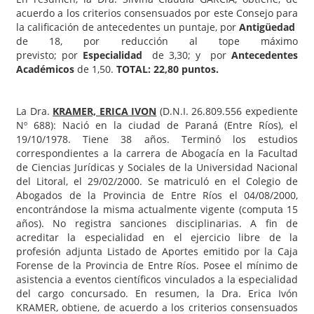
acuerdo a los criterios consensuados por este Consejo para
la calificación de antecedentes un puntaje, por
Antigüedad
de 18, por reducción al tope máximo
previsto; por
Especialidad
de 3,30; y por
Antecedentes
Académicos
de 1,50.
TOTAL: 22,80 puntos.
La Dra.
KRAMER, ERICA IVON
(D.N.I. 26.809.556 expediente
Nº 688): Nació en la ciudad de Paraná (Entre Ríos), el
19/10/1978. Tiene 38 años. Terminó los estudios
correspondientes a la carrera de Abogacía en la Facultad
de Ciencias Jurídicas y Sociales de la Universidad Nacional
del Litoral, el 29/02/2000. Se matriculó en el Colegio de
Abogados de la Provincia de Entre Ríos el 04/08/2000,
encontrándose la misma actualmente vigente (computa 15
años). No registra sanciones disciplinarias. A fin de
acreditar la especialidad en el ejercicio libre de la
profesión adjunta Listado de Aportes emitido por la Caja
Forense de la Provincia de Entre Ríos. Posee el mínimo de
asistencia a eventos científicos vinculados a la especialidad
del cargo concursado. En resumen, la Dra. Erica Ivón
KRAMER, obtiene, de acuerdo a los criterios consensuados