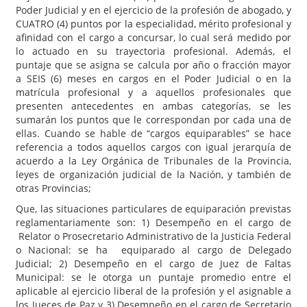
Poder Judicial y en el ejercicio de la profesión de abogado, y
CUATRO (4) puntos por la especialidad, mérito profesional y
afinidad con el cargo a concursar, lo cual será medido por
lo actuado en su trayectoria profesional. Además, el
puntaje que se asigna se calcula por año o fracción mayor
a SEIS (6) meses en cargos en el Poder Judicial o en la
matrícula profesional y a aquellos profesionales que
presenten antecedentes en ambas categorías, se les
sumarán los puntos que le correspondan por cada una de
ellas. Cuando se hable de “cargos equiparables” se hace
referencia a todos aquellos cargos con igual jerarquía de
acuerdo a la Ley Orgánica de Tribunales de la Provincia,
leyes de organización judicial de la Nación, y también de
otras Provincias;
Que, las situaciones particulares de equiparación previstas
reglamentariamente son: 1) Desempeño en el cargo de
Relator o Prosecretario Administrativo de la Justicia Federal
o Nacional: se ha equiparado al cargo de Delegado
Judicial; 2) Desempeño en el cargo de Juez de Faltas
Municipal: se le otorga un puntaje promedio entre el
aplicable al ejercicio liberal de la profesión y el asignable a
los Jueces de Paz y 3) Desempeño en el cargo de Secretario