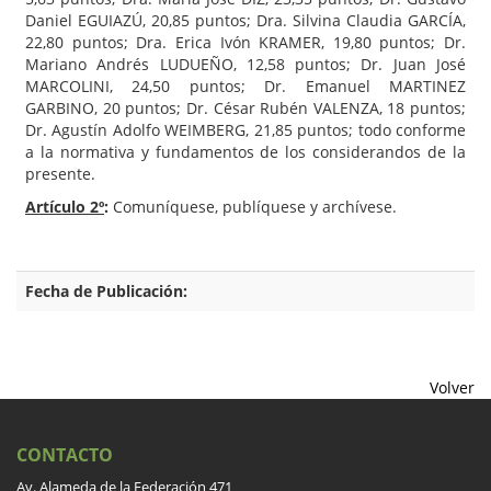
Daniel EGUIAZÚ, 20,85 puntos; Dra. Silvina Claudia GARCÍA,
22,80 puntos; Dra. Erica Ivón KRAMER, 19,80 puntos; Dr.
Mariano Andrés LUDUEÑO, 12,58 puntos; Dr. Juan José
MARCOLINI, 24,50 puntos; Dr. Emanuel MARTINEZ
GARBINO, 20 puntos; Dr. César Rubén VALENZA, 18 puntos;
Dr. Agustín Adolfo WEIMBERG, 21,85 puntos; todo conforme
a la normativa y fundamentos de los considerandos de la
presente.
Artículo 2º
:
Comuníquese, publíquese y archívese.
Fecha de Publicación:
Volver
CONTACTO
Av. Alameda de la Federación 471