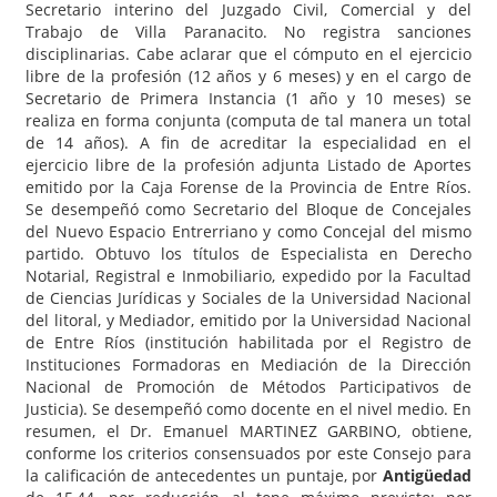
Secretario interino del Juzgado Civil, Comercial y del
Trabajo de Villa Paranacito. No registra sanciones
disciplinarias. Cabe aclarar que el cómputo en el ejercicio
libre de la profesión (12 años y 6 meses) y en el cargo de
Secretario de Primera Instancia (1 año y 10 meses) se
realiza en forma conjunta (computa de tal manera un total
de 14 años). A fin de acreditar la especialidad en el
ejercicio libre de la profesión adjunta Listado de Aportes
emitido por la Caja Forense de la Provincia de Entre Ríos.
Se desempeñó como Secretario del Bloque de Concejales
del Nuevo Espacio Entrerriano y como Concejal del mismo
partido. Obtuvo los títulos de Especialista en Derecho
Notarial, Registral e Inmobiliario, expedido por la Facultad
de Ciencias Jurídicas y Sociales de la Universidad Nacional
del litoral, y Mediador, emitido por la Universidad Nacional
de Entre Ríos (institución habilitada por el Registro de
Instituciones Formadoras en Mediación de la Dirección
Nacional de Promoción de Métodos Participativos de
Justicia). Se desempeñó como docente en el nivel medio. En
resumen, el Dr. Emanuel MARTINEZ GARBINO, obtiene,
conforme los criterios consensuados por este Consejo para
la calificación de antecedentes un puntaje, por
Antigüedad