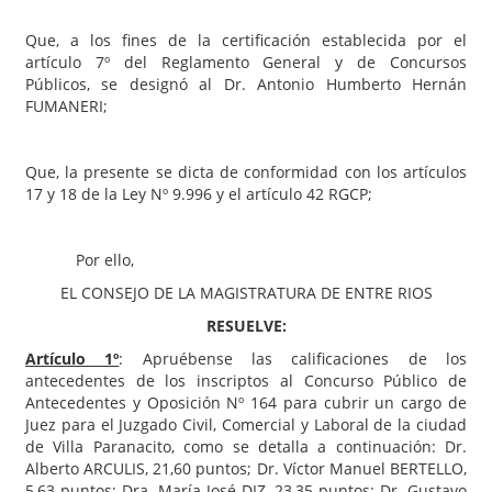
Que, a los fines de la certificación establecida por el
artículo 7º del Reglamento General y de Concursos
Públicos, se designó al Dr. Antonio Humberto Hernán
FUMANERI;
Que, la presente se dicta de conformidad con los artículos
17 y 18 de la Ley Nº 9.996 y el artículo 42 RGCP;
Por ello,
EL CONSEJO DE LA MAGISTRATURA DE ENTRE RIOS
RESUELVE:
Artículo 1º
: Apruébense las calificaciones de los
antecedentes de los inscriptos al Concurso Público de
Antecedentes y Oposición Nº 164 para cubrir un cargo de
Juez para el Juzgado Civil, Comercial y Laboral de la ciudad
de Villa Paranacito, como se detalla a continuación: Dr.
Alberto ARCULIS, 21,60 puntos; Dr. Víctor Manuel BERTELLO,
5,63 puntos; Dra. María José DIZ, 23,35 puntos; Dr. Gustavo