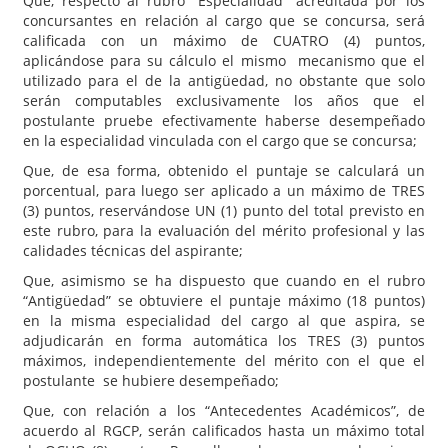
Que, respecto al rubro “Especialidad” acreditada por los
concursantes en relación al cargo que se concursa, será
calificada con un máximo de CUATRO (4) puntos,
aplicándose para su cálculo el mismo mecanismo que el
utilizado para el de la antigüedad, no obstante que solo
serán computables exclusivamente los años que el
postulante pruebe efectivamente haberse desempeñado
en la especialidad vinculada con el cargo que se concursa;
Que, de esa forma, obtenido el puntaje se calculará un
porcentual, para luego ser aplicado a un máximo de TRES
(3) puntos, reservándose UN (1) punto del total previsto en
este rubro, para la evaluación del mérito profesional y las
calidades técnicas del aspirante;
Que, asimismo se ha dispuesto que cuando en el rubro
“Antigüedad” se obtuviere el puntaje máximo (18 puntos)
en la misma especialidad del cargo al que aspira, se
adjudicarán en forma automática los TRES (3) puntos
máximos, independientemente del mérito con el que el
postulante se hubiere desempeñado;
Que, con relación a los “Antecedentes Académicos”, de
acuerdo al RGCP, serán calificados hasta un máximo total