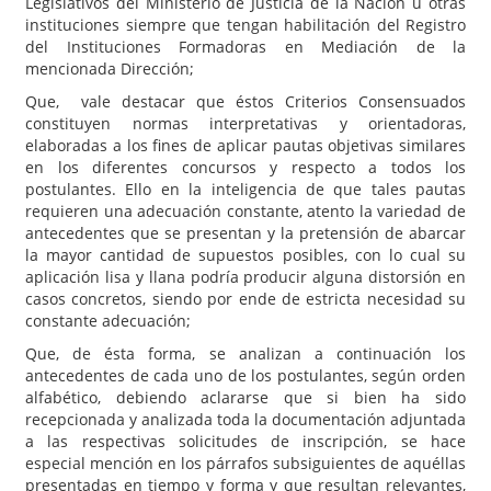
Legislativos del Ministerio de Justicia de la Nación u otras
instituciones siempre que tengan habilitación del Registro
del Instituciones Formadoras en Mediación de la
mencionada Dirección;
Que, vale destacar que éstos Criterios Consensuados
constituyen normas interpretativas y orientadoras,
elaboradas a los fines de aplicar pautas objetivas similares
en los diferentes concursos y respecto a todos los
postulantes. Ello en la inteligencia de que tales pautas
requieren una adecuación constante, atento la variedad de
antecedentes que se presentan y la pretensión de abarcar
la mayor cantidad de supuestos posibles, con lo cual su
aplicación lisa y llana podría producir alguna distorsión en
casos concretos, siendo por ende de estricta necesidad su
constante adecuación;
Que, de ésta forma, se analizan a continuación los
antecedentes de cada uno de los postulantes, según orden
alfabético, debiendo aclararse que si bien ha sido
recepcionada y analizada toda la documentación adjuntada
a las respectivas solicitudes de inscripción, se hace
especial mención en los párrafos subsiguientes de aquéllas
presentadas en tiempo y forma y que resultan relevantes,