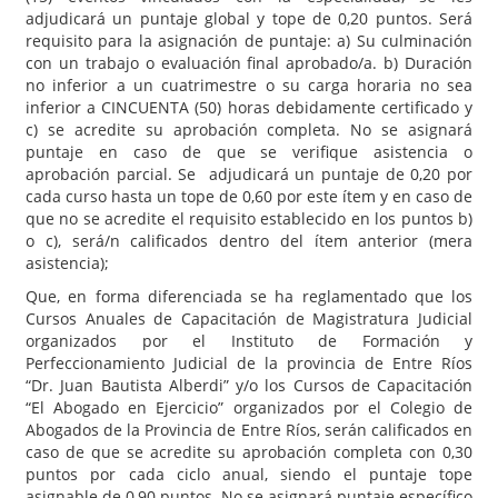
adjudicará un puntaje global y tope de 0,20 puntos. Será
requisito para la asignación de puntaje: a) Su culminación
con un trabajo o evaluación final aprobado/a. b) Duración
no inferior a un cuatrimestre o su carga horaria no sea
inferior a CINCUENTA (50) horas debidamente certificado y
c) se acredite su aprobación completa. No se asignará
puntaje en caso de que se verifique asistencia o
aprobación parcial. Se adjudicará un puntaje de 0,20 por
cada curso hasta un tope de 0,60 por este ítem y en caso de
que no se acredite el requisito establecido en los puntos b)
o c), será/n calificados dentro del ítem anterior (mera
asistencia);
Que, en forma diferenciada se ha reglamentado que los
Cursos Anuales de Capacitación de Magistratura Judicial
organizados por el Instituto de Formación y
Perfeccionamiento Judicial de la provincia de Entre Ríos
“Dr. Juan Bautista Alberdi” y/o los Cursos de Capacitación
“El Abogado en Ejercicio” organizados por el Colegio de
Abogados de la Provincia de Entre Ríos, serán calificados en
caso de que se acredite su aprobación completa con 0,30
puntos por cada ciclo anual, siendo el puntaje tope
asignable de 0,90 puntos. No se asignará puntaje específico