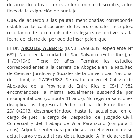
de acuerdo a los criterios anteriormente descriptos, a los
fines de la asignación de puntaje;
Que, de acuerdo a las pautas mencionadas corresponde
establecer las calificaciones de los profesionales inscriptos,
resultando de la compulsa de los legajos respectivos y a la
fecha del cierre del periodo de inscripción, que:
El Dr.
ARCULIS, ALBERTO
(D.N.I. 5.956.635, expediente Nº
682): Nació en la ciudad de San Salvador (Entre Ríos), el
11/09/1946. Tiene 69 años. Terminó los estudios
correspondientes a la carrera de Abogacía en la Facultad
de Ciencias Jurídicas y Sociales de la Universidad Nacional
del Litoral, el 27/09/1982. Se matriculó en el Colegio de
Abogados de la Provincia de Entre Ríos el 05/11/1982
encontrándose la misma actualmente suspendida por
incompatibilidad (computa 31 años). No registra sanciones
disciplinarias. Ingresó al Poder Judicial de Entre Ríos el
29/10/2013, desempeñándose hasta la actualidad en el
cargo de Juez –a cargo del Despacho- del Juzgado Civil,
Comercial y del Trabajo de Villa Paranacito (computa 2
años). Adjunta sentencias que dictara en el ejercicio de su
actual cargo y estadísticas de su Juzgado. A fin de acreditar