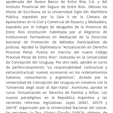
apoderada del Nuevo Banco de Entre Ríos S.A. y del
Instituto Provincial del Seguro de Entre Ríos. Obtuvo los
títulos de Escribana, en la Universidad Siglo XXI; Martillera
Pública, expedido por la Sala II de la Cámara de
Apelaciones en lo Civil y Comercial de Rosario; y Mediadora,
expedido por el Colegio de Abogados de la Provincia de
Entre Ríos (institución habilitada por el Registros de
Instituciones Formadoras en Mediación de la Dirección
Nacional de Promoción de Métodos Participativos de
Justicia). Aprobó la Diplomatura “Actualización en Derecho
Procesal Penal. Puesta en marcha del nuevo Código
Procesal Penal de Entre Ríos”, realizada en la Universidad
de Concepción del Uruguay. Por otro lado, aprobó el curso
de perfeccionamiento “La responsabilidad contractual y
extracontractual: nuevos escenarios en los ordenamientos
italianos, comunitarios y argentinos”, dictado por la
Universidad de Concepción del Uruguay en convenio con la
“Universita degli studi di Bari-Italia”. Asimismo, aprobó el
curso “Actualización en Derecho de Familia y Niños. Los
nuevos paradigmas en la República Argentina y las
recientes reformas legislativas. Leyes 26061, 26579 y
26618”, organizado por la Universidad Nacional del Litoral.
En resumen, la Dra. Silvina Claudia GARCIA, obtiene, de