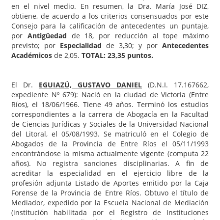
en el nivel medio. En resumen, la Dra. María José DIZ,
obtiene, de acuerdo a los criterios consensuados por este
Consejo para la calificación de antecedentes un puntaje,
por
Antigüedad
de 18, por reducción al tope máximo
previsto; por
Especialidad
de 3,30; y por
Antecedentes
Académicos
de 2,05.
TOTAL: 23,35 puntos.
El Dr.
EGUIAZÚ, GUSTAVO DANIEL
(D.N.I. 17.167662,
expediente Nº 679): Nació en la ciudad de Victoria (Entre
Ríos), el 18/06/1966. Tiene 49 años. Terminó los estudios
correspondientes a la carrera de Abogacía en la Facultad
de Ciencias Jurídicas y Sociales de la Universidad Nacional
del Litoral, el 05/08/1993. Se matriculó en el Colegio de
Abogados de la Provincia de Entre Ríos el 05/11/1993
encontrándose la misma actualmente vigente (computa 22
años). No registra sanciones disciplinarias. A fin de
acreditar la especialidad en el ejercicio libre de la
profesión adjunta Listado de Aportes emitido por la Caja
Forense de la Provincia de Entre Ríos. Obtuvo el título de
Mediador, expedido por la Escuela Nacional de Mediación
(institución habilitada por el Registro de Instituciones