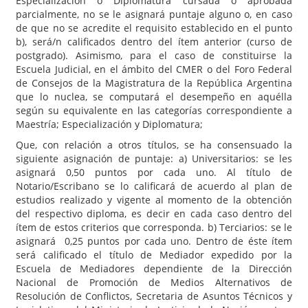
Especialización o Diplomatura cursada o aprobada
parcialmente, no se le asignará puntaje alguno o, en caso
de que no se acredite el requisito establecido en el punto
b), será/n calificados dentro del ítem anterior (curso de
postgrado). Asimismo, para el caso de constituirse la
Escuela Judicial, en el ámbito del CMER o del Foro Federal
de Consejos de la Magistratura de la República Argentina
que lo nuclea, se computará el desempeño en aquélla
según su equivalente en las categorías correspondiente a
Maestría; Especialización y Diplomatura;
Que, con relación a otros títulos, se ha consensuado la
siguiente asignación de puntaje: a) Universitarios: se les
asignará 0,50 puntos por cada uno. Al título de
Notario/Escribano se lo calificará de acuerdo al plan de
estudios realizado y vigente al momento de la obtención
del respectivo diploma, es decir en cada caso dentro del
ítem de estos criterios que corresponda. b) Terciarios: se le
asignará 0,25 puntos por cada uno. Dentro de éste ítem
será calificado el título de Mediador expedido por la
Escuela de Mediadores dependiente de la Dirección
Nacional de Promoción de Medios Alternativos de
Resolución de Conflictos, Secretaria de Asuntos Técnicos y