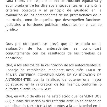
cada rubro, con respeto a una distribución equitativa y
equilibrada entre los diversos antecedentes, en atención a
criterios objetivos y al principio de igualdad en la
evaluación de los antecedentes de los profesionales de la
matrícula, como de aquellos que desempeñen funciones
judiciales o funciones públicas relevantes en el campo
jurídico;
Que, por otra parte, se prevé que el resultado de la
evaluación de los antecedentes se comunicará
conjuntamente con los resultados de las pruebas de
oposición;
Que, a los efectos de la calificación de los antecedentes, el
Consejo ha establecido, mediante Resolución CMER N°
501/12, CRITERIOS CONSENSUADOS DE CALIFICACIÓN DE
ANTECEDENTES, con la finalidad de obtener una mayor
objetividad en la valoración de los mismos, conforme lo
autoriza el artículo 63 RGCP;
Que, en virtud de ello se ha establecido que los VEINTIDOS
(22) puntos del inciso a) del referido artículo se desdoblan
adjudicando DIECIOCHO (18) puntos a la antigüedad en el