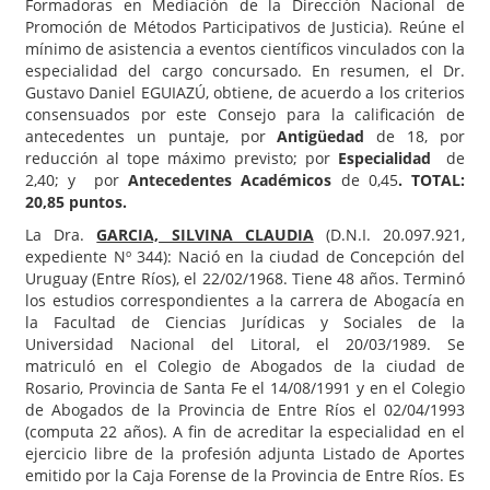
Formadoras en Mediación de la Dirección Nacional de
Promoción de Métodos Participativos de Justicia). Reúne el
mínimo de asistencia a eventos científicos vinculados con la
especialidad del cargo concursado. En resumen, el Dr.
Gustavo Daniel EGUIAZÚ, obtiene, de acuerdo a los criterios
consensuados por este Consejo para la calificación de
antecedentes un puntaje, por
Antigüedad
de 18, por
reducción al tope máximo previsto; por
Especialidad
de
2,40; y por
Antecedentes Académicos
de 0,45
. TOTAL:
20,85 puntos.
La Dra.
GARCIA, SILVINA CLAUDIA
(D.N.I. 20.097.921,
expediente Nº 344): Nació en la ciudad de Concepción del
Uruguay (Entre Ríos), el 22/02/1968. Tiene 48 años. Terminó
los estudios correspondientes a la carrera de Abogacía en
la Facultad de Ciencias Jurídicas y Sociales de la
Universidad Nacional del Litoral, el 20/03/1989. Se
matriculó en el Colegio de Abogados de la ciudad de
Rosario, Provincia de Santa Fe el 14/08/1991 y en el Colegio
de Abogados de la Provincia de Entre Ríos el 02/04/1993
(computa 22 años). A fin de acreditar la especialidad en el
ejercicio libre de la profesión adjunta Listado de Aportes
emitido por la Caja Forense de la Provincia de Entre Ríos. Es