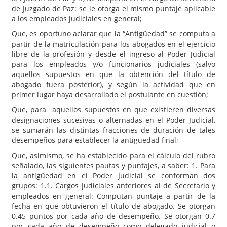
de Juzgado de Paz: se le otorga el mismo puntaje aplicable
a los empleados judiciales en general;
Que, es oportuno aclarar que la “Antigüedad” se computa a
partir de la matriculación para los abogados en el ejercicio
libre de la profesión y desde el ingreso al Poder Judicial
para los empleados y/o funcionarios judiciales (salvo
aquellos supuestos en que la obtención del título de
abogado fuera posterior), y según la actividad que en
primer lugar haya desarrollado el postulante en cuestión;
Que, para aquellos supuestos en que existieren diversas
designaciones sucesivas o alternadas en el Poder Judicial,
se sumarán las distintas fracciones de duración de tales
desempeños para establecer la antigüedad final;
Que, asimismo, se ha establecido para el cálculo del rubro
señalado, las siguientes pautas y puntajes, a saber: 1. Para
la antigüedad en el Poder Judicial se conforman dos
grupos: 1.1. Cargos Judiciales anteriores al de Secretario y
empleados en general: Computan puntaje a partir de la
fecha en que obtuvieron el título de abogado. Se otorgan
0.45 puntos por cada año de desempeño. Se otorgan 0.7
por cada año de desempeño como delegado judicial o