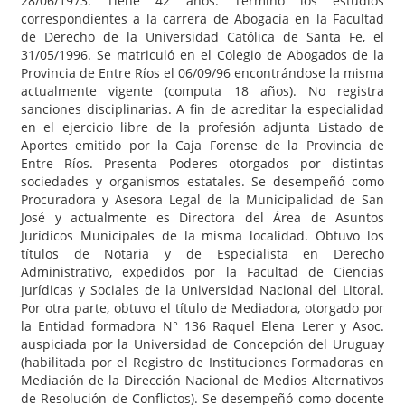
28/06/1973. Tiene 42 años. Terminó los estudios
correspondientes a la carrera de Abogacía en la Facultad
de Derecho de la Universidad Católica de Santa Fe, el
31/05/1996. Se matriculó en el Colegio de Abogados de la
Provincia de Entre Ríos el 06/09/96 encontrándose la misma
actualmente vigente (computa 18 años). No registra
sanciones disciplinarias. A fin de acreditar la especialidad
en el ejercicio libre de la profesión adjunta Listado de
Aportes emitido por la Caja Forense de la Provincia de
Entre Ríos. Presenta Poderes otorgados por distintas
sociedades y organismos estatales. Se desempeñó como
Procuradora y Asesora Legal de la Municipalidad de San
José y actualmente es Directora del Área de Asuntos
Jurídicos Municipales de la misma localidad. Obtuvo los
títulos de Notaria y de Especialista en Derecho
Administrativo, expedidos por la Facultad de Ciencias
Jurídicas y Sociales de la Universidad Nacional del Litoral.
Por otra parte, obtuvo el título de Mediadora, otorgado por
la Entidad formadora N° 136 Raquel Elena Lerer y Asoc.
auspiciada por la Universidad de Concepción del Uruguay
(habilitada por el Registro de Instituciones Formadoras en
Mediación de la Dirección Nacional de Medios Alternativos
de Resolución de Conflictos). Se desempeñó como docente