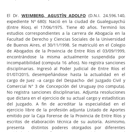
El Dr.
WEIMBERG, AGUSTÍN ADOLFO
(D.N.I. 24.596.140,
expediente Nº 680): Nació en la ciudad de Gualeguaychú
(Entre Ríos), el 17/06/1975. Tiene 40 años. Terminó los
estudios correspondientes a la carrera de Abogacía en la
Facultad de Derecho y Ciencias Sociales de la Universidad
de Buenos Aires, el 30/11/1998. Se matriculó en el Colegio
de Abogados de la Provincia de Entre Ríos el 03/09/1999,
encontrándose la misma actualmente suspendida por
incompatibilidad (computa 16 años). No registra sanciones
disciplinarias. Ingresó al Poder Judicial de Entre Ríos el
01/07/2015, desempeñándose hasta la actualidad en el
cargo de Juez –a cargo del Despacho- del Juzgado Civil y
Comercial N° 3 de Concepción del Uruguay (no computa).
No registra sanciones disciplinarias. Adjunta resoluciones
que dictara en el ejercicio de su actual cargo y estadísticas
del Juzgado. A fin de acreditar la especialidad en el
ejercicio libre de la profesión adjunta Listado de Aportes
emitido por la Caja Forense de la Provincia de Entre Ríos y
escritos de elaboración técnica de su autoría. Asimismo,
presenta distintos poderes otorgados por diferentes