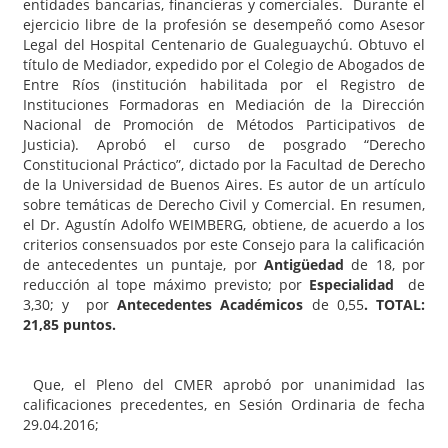
entidades bancarias, financieras y comerciales. Durante el
ejercicio libre de la profesión se desempeñó como Asesor
Legal del Hospital Centenario de Gualeguaychú. Obtuvo el
título de Mediador, expedido por el Colegio de Abogados de
Entre Ríos (institución habilitada por el Registro de
Instituciones Formadoras en Mediación de la Dirección
Nacional de Promoción de Métodos Participativos de
Justicia). Aprobó el curso de posgrado “Derecho
Constitucional Práctico”, dictado por la Facultad de Derecho
de la Universidad de Buenos Aires. Es autor de un artículo
sobre temáticas de Derecho Civil y Comercial. En resumen,
el Dr. Agustín Adolfo WEIMBERG, obtiene, de acuerdo a los
criterios consensuados por este Consejo para la calificación
de antecedentes un puntaje, por
Antigüedad
de 18, por
reducción al tope máximo previsto; por
Especialidad
de
3,30; y por
Antecedentes Académicos
de 0,55
. TOTAL:
21,85 puntos.
Que, el Pleno del CMER aprobó por unanimidad las
calificaciones precedentes, en Sesión Ordinaria de fecha
29.04.2016;