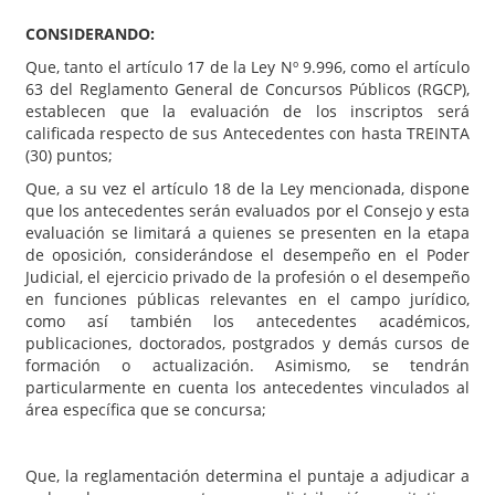
22.02.2016 y la oral el 24.02.2016; y
CONSIDERANDO:
Que, tanto el artículo 17 de la Ley Nº 9.996, como el artículo
63 del Reglamento General de Concursos Públicos (RGCP),
establecen que la evaluación de los inscriptos será
calificada respecto de sus Antecedentes con hasta TREINTA
(30) puntos;
Que, a su vez el artículo 18 de la Ley mencionada, dispone
que los antecedentes serán evaluados por el Consejo y esta
evaluación se limitará a quienes se presenten en la etapa
de oposición, considerándose el desempeño en el Poder
Judicial, el ejercicio privado de la profesión o el desempeño
en funciones públicas relevantes en el campo jurídico,
como así también los antecedentes académicos,
publicaciones, doctorados, postgrados y demás cursos de
formación o actualización. Asimismo, se tendrán
particularmente en cuenta los antecedentes vinculados al
área específica que se concursa;
Que, la reglamentación determina el puntaje a adjudicar a