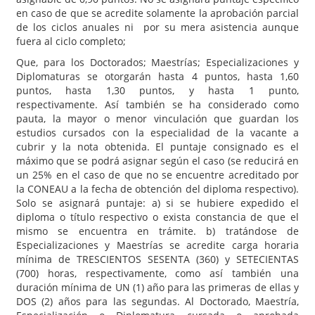
en caso de que se acredite solamente la aprobación parcial
de los ciclos anuales ni por su mera asistencia aunque
fuera al ciclo completo;
Que, para los Doctorados; Maestrías; Especializaciones y
Diplomaturas se otorgarán hasta 4 puntos, hasta 1,60
puntos, hasta 1,30 puntos, y hasta 1 punto,
respectivamente. Así también se ha considerado como
pauta, la mayor o menor vinculación que guardan los
estudios cursados con la especialidad de la vacante a
cubrir y la nota obtenida. El puntaje consignado es el
máximo que se podrá asignar según el caso (se reducirá en
un 25% en el caso de que no se encuentre acreditado por
la CONEAU a la fecha de obtención del diploma respectivo).
Solo se asignará puntaje: a) si se hubiere expedido el
diploma o título respectivo o exista constancia de que el
mismo se encuentra en trámite. b) tratándose de
Especializaciones y Maestrías se acredite carga horaria
mínima de TRESCIENTOS SESENTA (360) y SETECIENTAS
(700) horas, respectivamente, como así también una
duración mínima de UN (1) año para las primeras de ellas y
DOS (2) años para las segundas. Al Doctorado, Maestría,