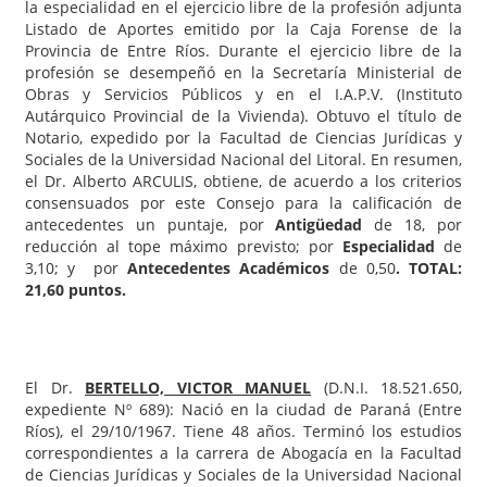
la especialidad en el ejercicio libre de la profesión adjunta
Listado de Aportes emitido por la Caja Forense de la
Provincia de Entre Ríos. Durante el ejercicio libre de la
profesión se desempeñó en la Secretaría Ministerial de
Obras y Servicios Públicos y en el I.A.P.V. (Instituto
Autárquico Provincial de la Vivienda). Obtuvo el título de
Notario, expedido por la Facultad de Ciencias Jurídicas y
Sociales de la Universidad Nacional del Litoral. En resumen,
el Dr. Alberto ARCULIS, obtiene, de acuerdo a los criterios
consensuados por este Consejo para la calificación de
antecedentes un puntaje, por
Antigüedad
de 18, por
reducción al tope máximo previsto; por
Especialidad
de
3,10; y por
Antecedentes Académicos
de 0,50
. TOTAL:
21,60 puntos.
El Dr.
BERTELLO, VICTOR MANUEL
(D.N.I. 18.521.650,
expediente Nº 689): Nació en la ciudad de Paraná (Entre
Ríos), el 29/10/1967. Tiene 48 años. Terminó los estudios
correspondientes a la carrera de Abogacía en la Facultad
de Ciencias Jurídicas y Sociales de la Universidad Nacional