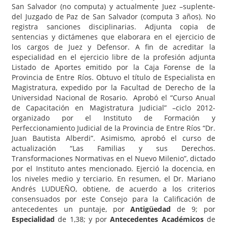
San Salvador (no computa) y actualmente Juez –suplente-
del Juzgado de Paz de San Salvador (computa 3 años). No
registra sanciones disciplinarias. Adjunta copia de
sentencias y dictámenes que elaborara en el ejercicio de
los cargos de Juez y Defensor. A fin de acreditar la
especialidad en el ejercicio libre de la profesión adjunta
Listado de Aportes emitido por la Caja Forense de la
Provincia de Entre Ríos. Obtuvo el título de Especialista en
Magistratura, expedido por la Facultad de Derecho de la
Universidad Nacional de Rosario. Aprobó el “Curso Anual
de Capacitación en Magistratura Judicial” –ciclo 2012-
organizado por el Instituto de Formación y
Perfeccionamiento Judicial de la Provincia de Entre Ríos “Dr.
Juan Bautista Alberdi”. Asimismo, aprobó el curso de
actualización “Las Familias y sus Derechos.
Transformaciones Normativas en el Nuevo Milenio”, dictado
por el Instituto antes mencionado. Ejerció la docencia, en
los niveles medio y terciario. En resumen, el Dr. Mariano
Andrés LUDUEÑO, obtiene, de acuerdo a los criterios
consensuados por este Consejo para la Calificación de
antecedentes un puntaje, por
Antigüedad
de 9; por
Especialidad
de 1,38; y por
Antecedentes Académicos
de