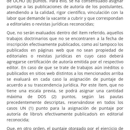
de OCHO (8) puntos. Para ello, se ha consensuado asignar
puntaje a las publicaciones de autoría de los postulantes,
atendiendo a la calidad, rigor científico, vinculación con la
labor que demande la vacante a cubrir y que correspondan
a editoriales o revistas jurídicas reconocidas;
Que, no serán evaluados dentro del ítem referido, aquellos
trabajos doctrinarios que no se encontraren a la fecha de
inscripción efectivamente publicados, como así tampoco los
publicados en páginas web que no sean propiedad de
editoriales o revistas jurídicas en cuyo caso deberá
agregarse certificación de autoría emitida por el respectivo
editor. En caso de que se trate de trabajos aún inéditos o
publicados en sitios web distintos a los mencionados arriba
se evaluará en cada caso la asignación de puntaje de
acuerdo a su trascendencia jurídica. Por este ítem, que no
tiene una escala previa, se podrá asignar una cantidad
máxima de DOS (2) puntos, según las pautas
precedentemente descriptas, reservándose en todos los
casos UN (1) punto para la asignación de puntaje por
autoría de libro/s efectivamente publicado/s en editorial
reconocida;
Que, en otro orden, el puntaje otorgado por el ejercicio de