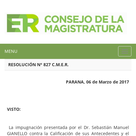
MENU
Toggl
navig
RESOLUCIÓN N° 827 C.M.E.R.
PARANA, 06 de Marzo de 2017
VISTO:
La impugnación presentada por el Dr. Sebastián Manuel
GIANELLO contra la Calificación de sus Antecedentes y el