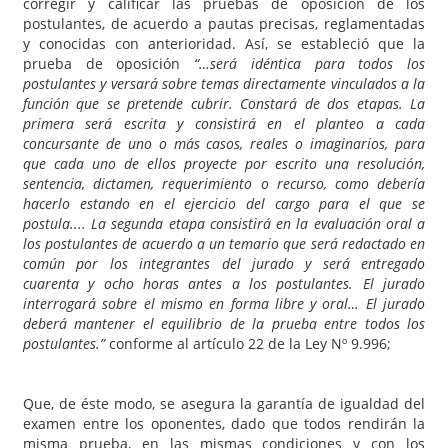
corregir y calificar las pruebas de oposición de los
postulantes, de acuerdo a pautas precisas, reglamentadas
y conocidas con anterioridad. Así, se estableció que la
prueba de oposición
“…será idéntica para todos los
postulantes y versará sobre temas directamente vinculados a la
función que se pretende cubrir. Constará de dos etapas. La
primera será escrita y consistirá en el planteo a cada
concursante de uno o más casos, reales o imaginarios, para
que cada uno de ellos proyecte por escrito una resolución,
sentencia, dictamen, requerimiento o recurso, como debería
hacerlo estando en el ejercicio del cargo para el que se
postula....
La segunda etapa consistirá en la evaluación oral a
los postulantes de acuerdo a un temario que será redactado en
común por los integrantes del jurado y será entregado
cuarenta y ocho horas antes a los postulantes. El jurado
interrogará sobre el mismo en forma libre y oral… El jurado
deberá mantener el equilibrio de la prueba entre todos los
postulantes.”
conforme al artículo 22 de la Ley Nº 9.996;
Que, de éste modo, se asegura la garantía de igualdad del
examen entre los oponentes, dado que todos rendirán la
misma prueba, en las mismas condiciones y con los