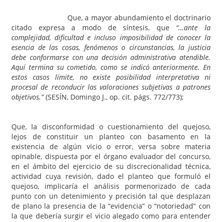
Que, a mayor abundamiento el doctrinario
citado expresa a modo de síntesis, que
“…ante la
complejidad, dificultad e incluso imposibilidad de conocer la
esencia de las cosas, fenómenos o circunstancias, la justicia
debe conformarse con una decisión administrativa atendible.
Aquí termina su cometido, como se indicó anteriormente. En
estos casos límite, no existe posibilidad interpretativa ni
procesal de reconducir las valoraciones subjetivas a patrones
objetivos.”
(SESÍN, Domingo J., op. cit. págs. 772/773);
Que, la disconformidad o cuestionamiento del quejoso,
lejos de constituir un planteo con basamento en la
existencia de algún vicio o error, versa sobre materia
opinable, dispuesta por el órgano evaluador del concurso,
en el ámbito del ejercicio de su discrecionalidad técnica,
actividad cuya revisión, dado el planteo que formuló el
quejoso, implicaría el análisis pormenorizado de cada
punto con un detenimiento y precisión tal que desplazan
de plano la presencia de la “evidencia” o “notoriedad” con
la que debería surgir el vicio alegado como para entender