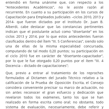
entendió en forma unánime que, con respecto a los
“Antecedentes Académicos”, no le asiste razón al
recurrente. En cuanto a su participación en los cursos de
Capacitación para Empleados Judiciales –ciclos 2010, 2013 y
2014- que fueron dictados por el Instituto Dr. Juan B.
Alberdi, cabe destacar que las constancias pertinentes
indican que el postulante actuó como “disertante” en los
ciclos 2013 y 2014, por lo que estos antecedentes fueron
clasificados dentro del Ítem “III. 5 Conferencias”, siendo solo
una de ellas de la misma especialidad concursada,
computando de tal modo 0,20 puntos; su participación en
el ciclo 2010 fue en carácter de “disertante-capacitador”,
por lo que le fue otorgado 0,20 puntos por el ítem “III. 4
Docencia – dictado de capacitaciones”;
Que, previo a entrar al tratamiento de los reproches
formulados al Dictamen del Jurado Técnico relativo a la
calificación de la Prueba de Oposición Escrita, el Consejo
considera conveniente precisar su marco de actuación, no
sin antes reconocer el gran esfuerzo y dedicación que
revelaron todos los exámenes, tanto los que se han
realizado en forma escrita como oral; no obstante, todo
sistema de evaluación, necesariamente, debe referir y