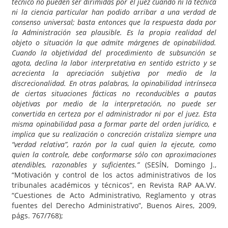
técnico no pueden ser dirimidas por el juez cuando ni la técnica
ni la ciencia particular han podido arribar a una verdad de
consenso universal; basta entonces que la respuesta dada por
la Administración sea plausible.
Es la propia realidad del
objeto o situación la que admite márgenes de opinabilidad.
Cuando la objetividad del procedimiento de subsunción se
agota, declina la labor interpretativa en sentido estricto y se
acrecienta la apreciación subjetiva por medio de la
discrecionalidad. En otras palabras, la opinabilidad intrínseca
de ciertas situaciones fácticas no reconducibles a pautas
objetivas por medio de la interpretación, no puede ser
convertida en certeza por el administrador ni por el juez. Esta
misma opinabilidad pasa a formar parte del orden jurídico, e
implica que su realización o concreción cristaliza siempre una
“verdad relativa”, razón por la cual quien la ejecute, como
quien la controle, debe conformarse sólo con aproximaciones
atendibles, razonables y suficientes.”
(SESÍN, Domingo J.,
“Motivación y control de los actos administrativos de los
tribunales académicos y técnicos”, en Revista RAP AA.VV.
“Cuestiones de Acto Administrativo, Reglamento y otras
fuentes del Derecho Administrativo”, Buenos Aires, 2009,
págs. 767/768);