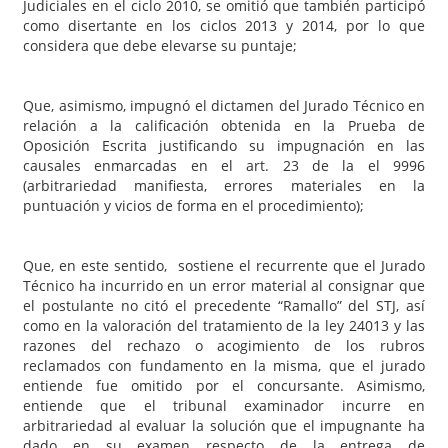
Judiciales en el ciclo 2010, se omitió que también participó
como disertante en los ciclos 2013 y 2014, por lo que
considera que debe elevarse su puntaje;
Que, asimismo, impugnó el dictamen del Jurado Técnico en
relación a la calificación obtenida en la Prueba de
Oposición Escrita justificando su impugnación en las
causales enmarcadas en el art. 23 de la el 9996
(arbitrariedad manifiesta, errores materiales en la
puntuación y vicios de forma en el procedimiento);
Que, en este sentido, sostiene el recurrente que el Jurado
Técnico ha incurrido en un error material al consignar que
el postulante no citó el precedente “Ramallo” del STJ, así
como en la valoración del tratamiento de la ley 24013 y las
razones del rechazo o acogimiento de los rubros
reclamados con fundamento en la misma, que el jurado
entiende fue omitido por el concursante. Asimismo,
entiende que el tribunal examinador incurre en
arbitrariedad al evaluar la solución que el impugnante ha
dado en su examen respecto de la entrega de