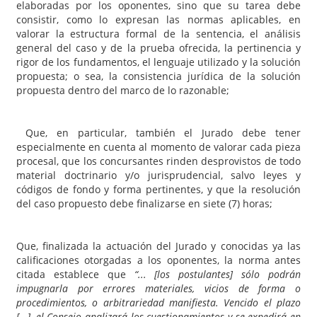
elaboradas por los oponentes, sino que su tarea debe
consistir, como lo expresan las normas aplicables, en
valorar la estructura formal de la sentencia, el análisis
general del caso y de la prueba ofrecida, la pertinencia y
rigor de los fundamentos, el lenguaje utilizado y la solución
propuesta; o sea, la consistencia jurídica de la solución
propuesta dentro del marco de lo razonable;
Que, en particular, también el Jurado debe tener
especialmente en cuenta al momento de valorar cada pieza
procesal, que los concursantes rinden desprovistos de todo
material doctrinario y/o jurisprudencial, salvo leyes y
códigos de fondo y forma pertinentes, y que la resolución
del caso propuesto debe finalizarse en siete (7) horas;
Que, finalizada la actuación del Jurado y conocidas ya las
calificaciones otorgadas a los oponentes, la norma antes
citada establece que
“... [los postulantes] sólo podrán
impugnarla por errores materiales, vicios de forma o
procedimientos, o arbitrariedad manifiesta. Vencido el plazo
[...], el Consejo analizará los cuestionamientos y se expedirá en