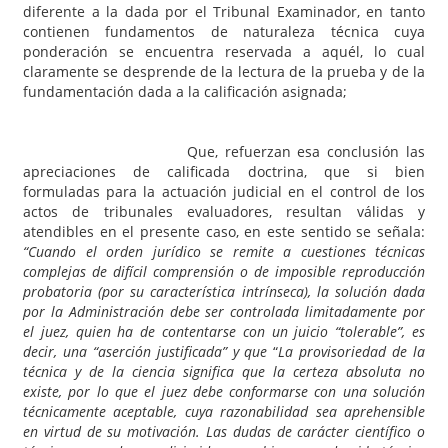
diferente a la dada por el Tribunal Examinador, en tanto
contienen fundamentos de naturaleza técnica cuya
ponderación se encuentra reservada a aquél, lo cual
claramente se desprende de la lectura de la prueba y de la
fundamentación dada a la calificación asignada;
Que, refuerzan esa conclusión las
apreciaciones de calificada doctrina, que si bien
formuladas para la actuación judicial en el control de los
actos de tribunales evaluadores, resultan válidas y
atendibles en el presente caso, en este sentido se señala:
“Cuando el orden jurídico se remite a cuestiones técnicas
complejas de difícil comprensión o de imposible reproducción
probatoria (por su característica intrínseca), la solución dada
por la Administración debe ser controlada limitadamente por
el juez, quien ha de contentarse con un juicio “tolerable”, es
decir, una “aserción justificada” y que
“
La provisoriedad de la
técnica y de la ciencia significa que la certeza absoluta no
existe, por lo que el juez debe conformarse con una solución
técnicamente aceptable, cuya razonabilidad sea aprehensible
en virtud de su motivación. Las dudas de carácter científico o