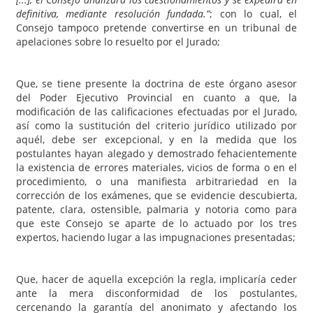
definitiva, mediante resolución fundada.”
; con lo cual, el
Consejo tampoco pretende convertirse en un tribunal de
apelaciones sobre lo resuelto por el Jurado;
Que, se tiene presente la doctrina de este órgano asesor
del Poder Ejecutivo Provincial en cuanto a que, la
modificación de las calificaciones efectuadas por el Jurado,
así como la sustitución del criterio jurídico utilizado por
aquél, debe ser excepcional, y en la medida que los
postulantes hayan alegado y demostrado fehacientemente
la existencia de errores materiales, vicios de forma o en el
procedimiento, o una manifiesta arbitrariedad en la
corrección de los exámenes, que se evidencie descubierta,
patente, clara, ostensible, palmaria y notoria como para
que este Consejo se aparte de lo actuado por los tres
expertos, haciendo lugar a las impugnaciones presentadas;
Que, hacer de aquella excepción la regla, implicaría ceder
ante la mera disconformidad de los postulantes,
cercenando la garantía del anonimato y afectando los