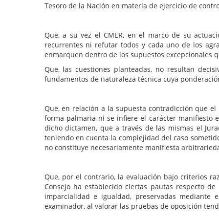
Tesoro de la Nación en materia de ejercicio de contr
Que, a su vez el CMER, en el marco de su actuaci
recurrentes ni refutar todos y cada uno de los agra
enmarquen dentro de los supuestos excepcionales qu
Que, las cuestiones planteadas, no resultan decis
fundamentos de naturaleza técnica cuya ponderación
Que, en relación a la supuesta contradicción que el
forma palmaria ni se infiere el carácter manifiesto
dicho dictamen, que a través de las mismas el Jurad
teniendo en cuenta la complejidad del caso sometido 
no constituye necesariamente manifiesta arbitraried
Que, por el contrario, la evaluación bajo criterios 
Consejo ha establecido ciertas pautas respecto de 
imparcialidad e igualdad, preservadas mediante e
examinador, al valorar las pruebas de oposición tend