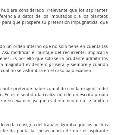
 hubiera considerado irrelevante que los aspirantes
erencia a datos de los imputados o a los planteos
le para que prospere su pretensión impugnaticia, que
n orden interno que no solo tiene en cuenta las
Así, modificar el puntaje del recurrente, implicaría
nes. Es por ello que sólo sería prudente admitir los
una magnitud evidente o grosera, y siempre y cuando
 cual no se vislumbra en el caso bajo examen;
ante pretende haber cumplido con la exigencia del
. En este sentido, la realización de un escrito propio
lizar su examen, ya que evidentemente no se limitó a
 en la consigna del trabajo figuraba que los hechos
ferida pauta la consecuencia de que el aspirante