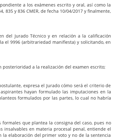
pondiente a los exámenes escrito y oral, así como la
4, 835 y 836 CMER, de fecha 10/04/2017 y finalmente,
 del Jurado Técnico y en relación a la calificación
 el 9996 (arbitrariedad manifiesta) y solicitando, en
posterioridad a la realización del examen escrito;
ulante, expresa el Jurado cómo será el criterio de
os aspirantes hayan formulado las imputaciones en la
lanteos formulados por las partes, lo cual no habría
rmales que plantea la consigna del caso, pues no
as insalvables en materia procesal penal, entiende el
 la elaboración del primer voto y no de la sentencia