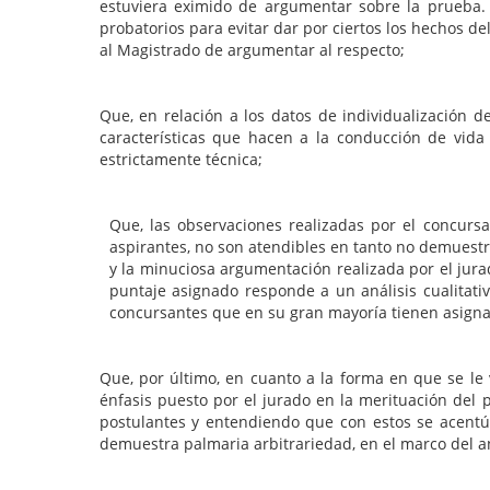
estuviera eximido de argumentar sobre la prueba. 
probatorios para evitar dar por ciertos los hechos d
al Magistrado de argumentar al respecto;
Que, en relación a los datos de individualización d
características que hacen a la conducción de vida 
estrictamente técnica;
Que, las observaciones realizadas por el concur
aspirantes, no son atendibles en tanto no demuestr
y la minuciosa argumentación realizada por el jura
puntaje asignado responde a un análisis cualitativ
concursantes que en su gran mayoría tienen asignad
Que, por último, en cuanto a la forma en que se le v
énfasis puesto por el jurado en la merituación del
postulantes y entendiendo que con estos se acentúa
demuestra palmaria arbitrariedad, en el marco del a