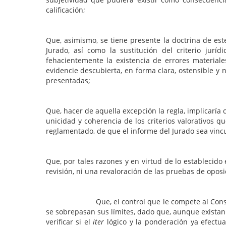
calificación;
Que, asimismo, se tiene presente la doctrina de este
Jurado, así como la sustitución del criterio jur
fehacientemente la existencia de errores materiale
evidencie descubierta, en forma clara, ostensible y
presentadas;
Que, hacer de aquella excepción la regla, implicaría
unicidad y coherencia de los criterios valorativos
reglamentado, de que el informe del Jurado sea vincul
Que, por tales razones y en virtud de lo establecido
revisión, ni una revaloración de las pruebas de oposi
Que, el control que le compete al Consejo de la 
se sobrepasan sus límites, dado que, aunque existan
verificar si el
iter
lógico y la ponderación ya efectua