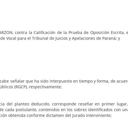
RZON, contra la Calificación de la Prueba de Oposición Escrita,
de Vocal para el Tribunal de Juicios y Apelaciones de Paraná; y
 cabe señalar que ha sido interpuesto en tiempo y forma, de acuerdo
blicos (RGCP), respectivamente;
cia del planteo deducido, corresponde reseñar en primer lugar
 de cada postulante, contenidos en los sobres identificados con un
ación obtenida conforme dictamen del Jurado interviniente;