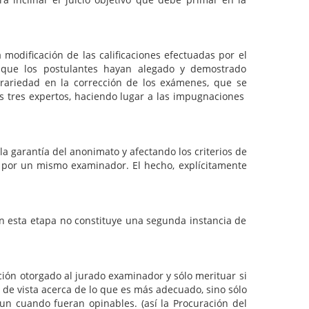
 modificación de las calificaciones efectuadas por el
da que los postulantes hayan alegado y demostrado
itrariedad en la corrección de los exámenes, que se
os tres expertos, haciendo lugar a las impugnaciones
a garantía del anonimato y afectando los criterios de
s por un mismo examinador. El hecho, explícitamente
 en esta etapa no constituye una segunda instancia de
 otorgado al jurado examinador y sólo merituar si
de vista acerca de lo que es más adecuado, sino sólo
un cuando fueran opinables. (así la Procuración del