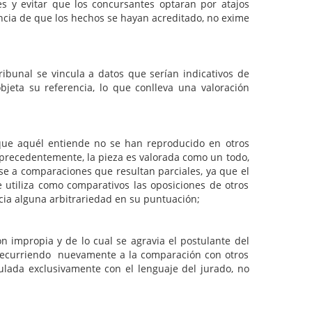
s y evitar que los concursantes optaran por atajos
ancia de que los hechos se hayan acreditado, no exime
ribunal se vincula a datos que serían indicativos de
bjeta su referencia, lo que conlleva una valoración
que aquél entiende no se han reproducido en otros
 precedentemente, la pieza es valorada como un todo,
se a comparaciones que resultan parciales, ya que el
e utiliza como comparativos las oposiciones de otros
cia alguna arbitrariedad en su puntuación;
ón impropia y de lo cual se agravia el postulante del
, recurriendo nuevamente a la comparación con otros
ulada exclusivamente con el lenguaje del jurado, no