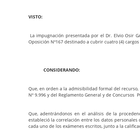
VISTO:
La impugnación presentada por el Dr. Elvio Osir GA
Oposición Nº167 destinado a cubrir cuatro (4) cargos 
CONSIDERANDO:
Que, en orden a la admisibilidad formal del recurso,
Nº 9.996 y del Reglamento General y de Concursos Pú
Que, adentrándonos en el análisis de la proceden
estableció la correlación entre los datos personales
cada uno de los exámenes escritos, junto a la calific