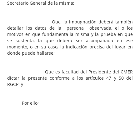
Secretario General de la misma;
Que, la impugnación deberá también
detallar los datos de la persona observada, el o los
motivos en que fundamenta la misma y la prueba en que
se sustenta, la que deberá ser acompañada en ese
momento, o en su caso, la indicación precisa del lugar en
donde puede hallarse;
Que es facultad del Presidente del CMER
dictar la presente conforme a los artículos 47 y 50 del
RGCP; y
Por ello;
EL PRESIDENTE DEL
CONSEJO DE LA MAGISTRATURA DE ENTRE RIOS
RESUELVE: