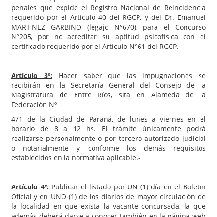
penales que expide el Registro Nacional de Reincidencia
requerido por el Artículo 40 del RGCP, y del Dr. Emanuel
MARTINEZ GARBINO (legajo N°670), para el Concurso
N°205, por no acreditar su aptitud psicofísica con el
certificado requerido por el Artículo N°61 del RGCP.-
Artículo 3º:
Hacer saber que las impugnaciones se
recibirán en la Secretaría General del Consejo de la
Magistratura de Entre Ríos, sita en Alameda de la
Federación Nº
471 de la Ciudad de Paraná, de lunes a viernes en el
horario de 8 a 12 hs. El trámite únicamente podrá
realizarse personalmente o por tercero autorizado judicial
o notarialmente y conforme los demás requisitos
establecidos en la normativa aplicable.-
Artículo 4º:
Publicar el listado por UN (1) día en el Boletín
Oficial y en UNO (1) de los diarios de mayor circulación de
la localidad en que exista la vacante concursada, la que
además deberá darse a conocer también en la página web