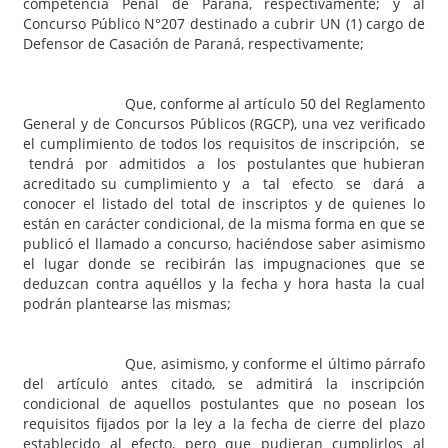
competencia Penal de Paraná, respectivamente; y al
Concurso Público N°207 destinado a cubrir UN (1) cargo de
Defensor de Casación de Paraná, respectivamente;
Que, conforme al artículo 50 del Reglamento
General y de Concursos Públicos (RGCP), una vez verificado
el cumplimiento de todos los requisitos de inscripción, se
tendrá por admitidos a los postulantes que hubieran
acreditado su cumplimiento y a tal efecto se dará a
conocer el listado del total de inscriptos y de quienes lo
están en carácter condicional, de la misma forma en que se
publicó el llamado a concurso, haciéndose saber asimismo
el lugar donde se recibirán las impugnaciones que se
deduzcan contra aquéllos y la fecha y hora hasta la cual
podrán plantearse las mismas;
Que, asimismo, y conforme el último párrafo
del artículo antes citado, se admitirá la inscripción
condicional de aquellos postulantes que no posean los
requisitos fijados por la ley a la fecha de cierre del plazo
establecido al efecto, pero que pudieran cumplirlos al