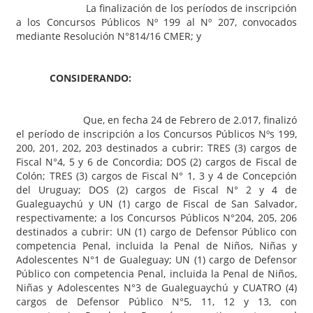
La finalización de los períodos de inscripción
a los Concursos Públicos Nº 199 al Nº 207, convocados
mediante Resolución N°814/16 CMER; y
CONSIDERANDO:
Que, en fecha 24 de Febrero de 2.017, finalizó
el período de inscripción a los Concursos Públicos Nºs 199,
200, 201, 202, 203 destinados a cubrir: TRES (3) cargos de
Fiscal N°4, 5 y 6 de Concordia; DOS (2) cargos de Fiscal de
Colón; TRES (3) cargos de Fiscal N° 1, 3 y 4 de Concepción
del Uruguay; DOS (2) cargos de Fiscal N° 2 y 4 de
Gualeguaychú y UN (1) cargo de Fiscal de San Salvador,
respectivamente; a los Concursos Públicos N°204, 205, 206
destinados a cubrir: UN (1) cargo de Defensor Público con
competencia Penal, incluida la Penal de Niños, Niñas y
Adolescentes N°1 de Gualeguay; UN (1) cargo de Defensor
Público con competencia Penal, incluida la Penal de Niños,
Niñas y Adolescentes N°3 de Gualeguaychú y CUATRO (4)
cargos de Defensor Público N°5, 11, 12 y 13, con