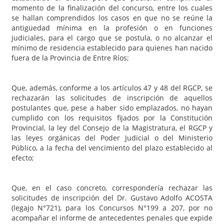
momento de la finalización del concurso, entre los cuales
se hallan comprendidos los casos en que no se reúne la
antigüedad mínima en la profesión o en funciones
judiciales, para el cargo que se postula, o no alcanzar el
mínimo de residencia establecido para quienes han nacido
fuera de la Provincia de Entre Ríos;
Que, además, conforme a los artículos 47 y 48 del RGCP, se
rechazarán las solicitudes de inscripción de aquellos
postulantes que, pese a haber sido emplazados, no hayan
cumplido con los requisitos fijados por la Constitución
Provincial, la ley del Consejo de la Magistratura, el RGCP y
las leyes orgánicas del Poder Judicial o del Ministerio
Público, a la fecha del vencimiento del plazo establecido al
efecto;
Que, en el caso concreto, correspondería rechazar las
solicitudes de inscripción del Dr. Gustavo Adolfo ACOSTA
(legajo N°721), para los Concursos N°199 a 207, por no
acompañar el informe de antecedentes penales que expide