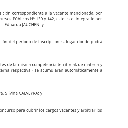
correspondiente a la vacante mencionada, por
rsos Públicos Nº 139 y 142, esto es el integrado por
E – Eduardo JAUCHEN; y
del período de inscripciones, lugar donde podrá
 misma competencia territorial, de materia y
a terna respectiva - se acumularán automáticamente a
Silvina CALVEYRA; y
ra cubrir los cargos vacantes y arbitrar los