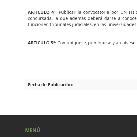
ARTICULO 4º
:
Publicar la convocatoria por UN (1) d
concursada, la que además deberá darse a conoce
funcionen tribunales judiciales, en las universidades
ARTICULO 5°
:
Comuníquese, publíquese y archívese.
Fecha de Publicación:
MENÚ