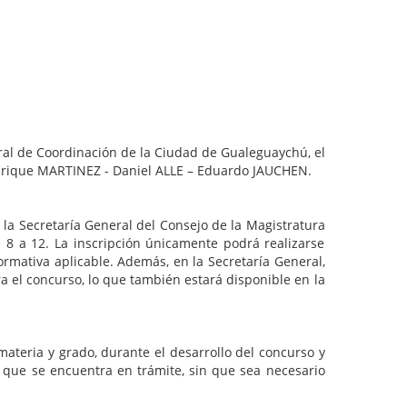
ral de Coordinación de la Ciudad de Gualeguaychú, el
 Enrique MARTINEZ - Daniel ALLE – Eduardo JAUCHEN.
 la Secretaría General del Consejo de la Magistratura
 8 a 12. La inscripción únicamente podrá realizarse
rmativa aplicable. Además, en la Secretaría General,
 el concurso, lo que también estará disponible en la
ateria y grado, durante el desarrollo del concurso y
l que se encuentra en trámite, sin que sea necesario