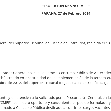
° 578 C.M.E.R.
e Febrero 2014
 Superior Tribunal de Justicia de Entre Ríos, recibida el 13 d
al, solicita se llame a Concurso Público de Antecedente y O
hú, creado en oportunidad de la implementación de la tercera eta
e de 2012, del Superior Tribunal de Justicia de Entre Ríos (STJER)
n a lo solicitado por la Procuración General, en la Sesión
 (CMER), consideró oportuno y conveniente el pedido formulado y 
 llamado a Concurso Público destinado a cubrir los cargos vacantes