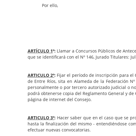
Por ello,
ARTÍCULO 1
º:
Llamar a Concursos Públicos de Antece
que se identificará con el Nº 146, Jurado Titulares
ARTICULO 2º
:
Fijar el período de inscripción para e
de Entre Ríos, sita en Alameda de la Federación Nº
personalmente o por tercero autorizado judicial o n
podrá obtenerse copia del Reglamento General y de C
página de internet del Consejo.
ARTICULO 3º
:
Hacer saber que en el caso que se pro
hasta la finalización del mismo - entendiéndose com
efectuar nuevas convocatorias.