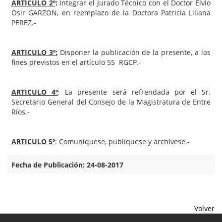
ARTICULO 2º
:
Integrar el Jurado Técnico con el Doctor Elvio
Osir GARZON, en reemplazo de la Doctora Patricia Liliana
PEREZ.-
ARTICULO 3º:
Disponer la publicación de la presente, a los
fines previstos en el artículo 55 RGCP.-
ARTICULO 4º
: La presente será refrendada por el Sr.
Secretario General del Consejo de la Magistratura de Entre
Ríos.-
ARTICULO 5º
: Comuníquese, publíquese y archívese.-
Fecha de Publicación: 24-08-2017
Volver