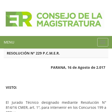
MENU
Toggl
navig
RESOLUCIÓN N° 229 P.C.M.E.R.
PARANA, 16 de Agosto de 2.017
VISTO:
El Jurado Técnico designado mediante Resolución N°
814/16 CMER, art. 1°, para intervenir en los Concursos 199 a