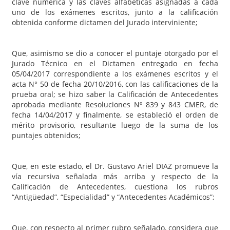
clave numérica y las claves alfabéticas asignadas a cada
uno de los exámenes escritos, junto a la calificación
obtenida conforme dictamen del Jurado interviniente;
Que, asimismo se dio a conocer el puntaje otorgado por el
Jurado Técnico en el Dictamen entregado en fecha
05/04/2017 correspondiente a los exámenes escritos y el
acta N° 50 de fecha 20/10/2016, con las calificaciones de la
prueba oral; se hizo saber la Calificación de Antecedentes
aprobada mediante Resoluciones Nº 839 y 843 CMER, de
fecha 14/04/2017 y finalmente, se estableció el orden de
mérito provisorio, resultante luego de la suma de los
puntajes obtenidos;
Que, en este estado, el Dr. Gustavo Ariel DIAZ promueve la
vía recursiva señalada más arriba y respecto de la
Calificación de Antecedentes, cuestiona los rubros
“Antigüedad”, “Especialidad” y “Antecedentes Académicos”;
Que, con respecto al primer rubro señalado, considera que