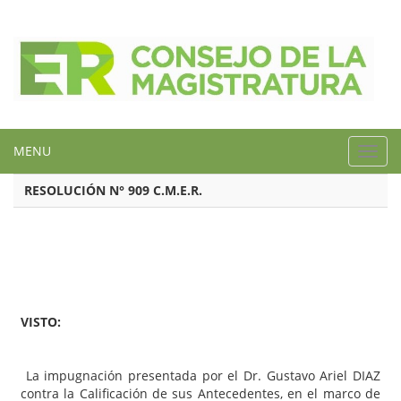
MENU
Toggl
navig
RESOLUCIÓN N° 909 C.M.E.R.
VISTO:
La impugnación presentada por el Dr. Gustavo Ariel DIAZ
contra la Calificación de sus Antecedentes, en el marco de