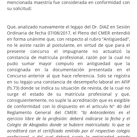
mencionada maestría fue considerada en conformidad con
su solicitud;
Que, analizado nuevamente el legajo del Dr. DIAZ en Sesión
Ordinaria de fecha 07/08/2017, el Pleno del CMER entendió
en forma unánime que, con respecto al rubro “Antigüedad”,
no le asiste razón al postulante, en virtud de que para el
presente concurso el impugnante no actualizó la
constancia de matricula profesional, razón por la cual no
pudo sumar mayor computo en antigüedad que la
consignada en la documentación presentada en el
Concurso anterior al que hace referencia. Solo se registra
en su legajo una constancia de desempeño laboral en AFIP
(fs.73) donde se indica su situación de revista, de la cual no
surge el estado de su matrícula profesional y que,
consiguientemente, no suple la acreditación que es exigible
de conformidad con lo dispuesto en el articulo N° 40 del
Reglamento General del CMER: “
b) Antecedentes en el
ejercicio libre de la profesión: deberá indicarse la fecha y el
Colegio de Abogados donde se hubiere matriculado; lo que se
acreditará con el certificado emitido por el respectivo colegio
profesional, y del cual deberá surgir la antigüedad, estado