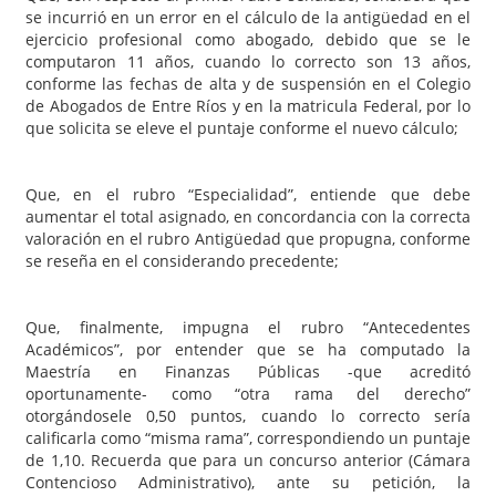
se incurrió en un error en el cálculo de la antigüedad en el
ejercicio profesional como abogado, debido que se le
computaron 11 años, cuando lo correcto son 13 años,
conforme las fechas de alta y de suspensión en el Colegio
de Abogados de Entre Ríos y en la matricula Federal, por lo
que solicita se eleve el puntaje conforme el nuevo cálculo;
Que, en el rubro “Especialidad”, entiende que debe
aumentar el total asignado, en concordancia con la correcta
valoración en el rubro Antigüedad que propugna, conforme
se reseña en el considerando precedente;
Que, finalmente, impugna el rubro “Antecedentes
Académicos”, por entender que se ha computado la
Maestría en Finanzas Públicas -que acreditó
oportunamente- como “otra rama del derecho”
otorgándosele 0,50 puntos, cuando lo correcto sería
calificarla como “misma rama”, correspondiendo un puntaje
de 1,10. Recuerda que para un concurso anterior (Cámara
Contencioso Administrativo), ante su petición, la