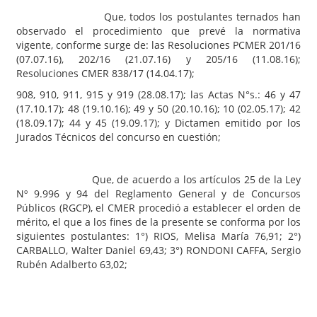
Que, todos los postulantes ternados han
observado el procedimiento que prevé la normativa
vigente, conforme surge de: las Resoluciones PCMER 201/16
(07.07.16), 202/16 (21.07.16) y 205/16 (11.08.16);
Resoluciones CMER 838/17 (14.04.17);
908, 910, 911, 915 y 919 (28.08.17); las Actas N°s.: 46 y 47
(17.10.17); 48 (19.10.16); 49 y 50 (20.10.16); 10 (02.05.17); 42
(18.09.17); 44 y 45 (19.09.17); y Dictamen emitido por los
Jurados Técnicos del concurso en cuestión;
Que, de acuerdo a los artículos 25 de la Ley
Nº 9.996 y 94 del Reglamento General y de Concursos
Públicos (RGCP), el CMER procedió a establecer el orden de
mérito, el que a los fines de la presente se conforma por los
siguientes postulantes: 1°) RIOS, Melisa María 76,91; 2°)
CARBALLO, Walter Daniel 69,43; 3°) RONDONI CAFFA, Sergio
Rubén Adalberto 63,02;