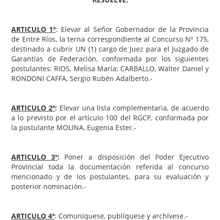
ARTICULO 1º
: Elevar al Señor Gobernador de la Provincia
de Entre Ríos, la terna correspondiente al Concurso Nº 175,
destinado a cubrir UN (1) cargo de Juez para el Juzgado de
Garantías de Federación, conformada por los siguientes
postulantes: RIOS, Melisa María; CARBALLO, Walter Daniel y
RONDONI CAFFA, Sergio Rubén Adalberto.-
ARTICULO 2º
:
Elevar una lista complementaria, de acuerdo
a lo previsto por el artículo 100 del RGCP, conformada por
la postulante MOLINA, Eugenia Ester.-
ARTICULO 3º
:
Poner a disposición del Poder Ejecutivo
Provincial toda la documentación referida al concurso
mencionado y de los postulantes, para su evaluación y
posterior nominación.-
ARTICULO 4º
: Comuníquese, publíquese y archívese.-