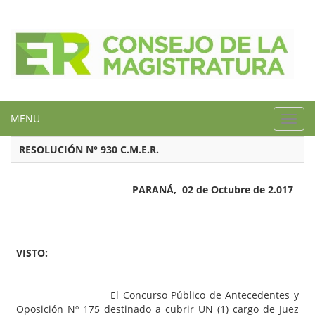
MENU
Toggl
navig
RESOLUCIÓN N° 930 C.M.E.R.
PARANÁ, 02 de Octubre de 2.017
VISTO:
El Concurso Público de Antecedentes y
Oposición Nº 175 destinado a cubrir UN (1) cargo de Juez