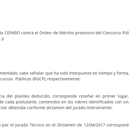
la CEPARO contra el Orden de Méritos provisorio del Concurso Púb
 Tala, y;
intentado, cabe señalar que ha sido interpuesto en tiempo y forma, 
ncursos Públicos (RGCP), respectivamente;
cia del planteo deducido, corresponde reseñar en primer lugar
 de cada postulante, contenidos en los sobres identificados con un
ación obtenida conforme dictamen del Jurado interviniente;
 por el Jurado Técnico en el Dictamen de 12/04/2017 correspondie