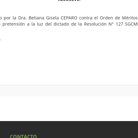
o por la Dra. Betiana Gisela CEPARO contra el Orden de Méritos
u pretensión a la luz del dictado de la Resolución N° 127 SGCM
-
CONTACTO