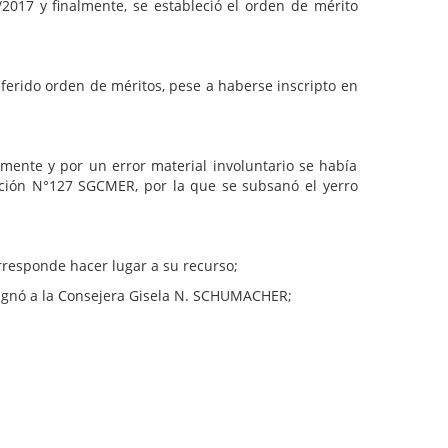
2017 y finalmente, se estableció el orden de mérito
ferido orden de méritos, pese a haberse inscripto en
 y por un error material involuntario se había
lución N°127 SGCMER, por la que se subsanó el yerro
rresponde hacer lugar a su recurso;
designó a la Consejera Gisela N. SCHUMACHER;