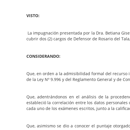
VISTO:
La impugnación presentada por la Dra. Betiana Gise
cubrir dos (2) cargos de Defensor de Rosario del
CONSIDERANDO:
Que, en orden a la admisibilidad formal del recurso 
de la Ley Nº 9.996 y del Reglamento General y de Co
Que, adentrándonos en el análisis de la proceden
estableció la correlación entre los datos personales
cada uno de los exámenes escritos, junto a la calific
Que, asimismo se dio a conocer el puntaje otorgado