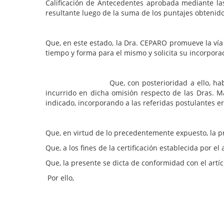
Calificación de Antecedentes aprobada mediante las
resultante luego de la suma de los puntajes obtenido
Que, en este estado, la Dra. CEPARO promueve la vía
tiempo y forma para el mismo y solicita su incorpora
Que, con posterioridad a ello, habiéndose con
incurrido en dicha omisión respecto de las Dras. M
indicado, incorporando a las referidas postulantes 
Que, en virtud de lo precedentemente expuesto, la pr
Que, a los fines de la certificación establecida por 
Que, la presente se dicta de conformidad con el artíc
Por ello,