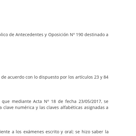
lico de Antecedentes y Oposición Nº 190 destinado a
de acuerdo con lo dispuesto por los artículos 23 y 84
, que mediante Acta Nº 18 de fecha 23/05/2017, se
a clave numérica y las claves alfabéticas asignadas a
nte a los exámenes escrito y oral; se hizo saber la