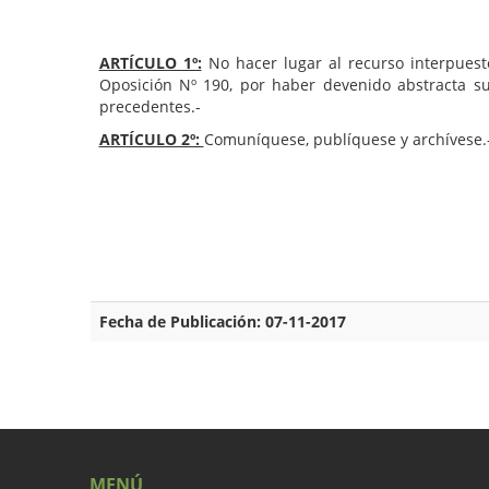
ARTÍCULO 1º:
No hacer lugar al recurso interpuest
Oposición Nº 190, por haber devenido abstracta s
precedentes.-
ARTÍCULO 2º:
Comuníquese, publíquese y archívese.
Fecha de Publicación: 07-11-2017
MENÚ