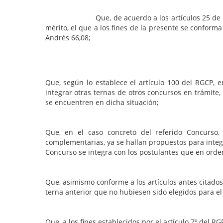
Que, de acuerdo a los artículos 25 de la Ley Nº
mérito, el que a los fines de la presente se confor
Andrés 66,08;
Que, según lo establece el artículo 100 del RGCP,
integrar otras ternas de otros concursos en trámit
se encuentren en dicha situación;
Que, en el caso concreto del referido Concurso,
complementarias, ya se hallan propuestos para integ
Concurso se integra con los postulantes que en orden
Que, asimismo conforme a los artículos antes citados
terna anterior que no hubiesen sido elegidos para el
Que, a los fines establecidos por el artículo 7º del 