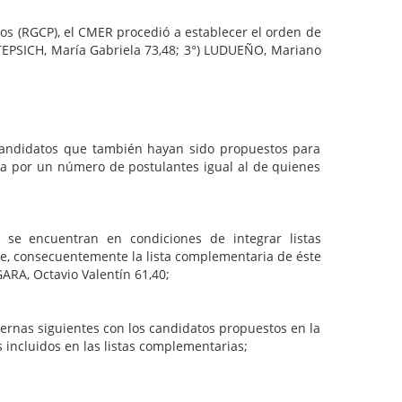
RGCP), el CMER procedió a establecer el orden de
 TEPSICH, María Gabriela 73,48; 3°) LUDUEÑO, Mariano
 candidatos que también hayan sido propuestos para
ta por un número de postulantes igual al de quienes
 se encuentran en condiciones de integrar listas
te, consecuentemente la lista complementaria de éste
ARA, Octavio Valentín 61,40;
ternas siguientes con los candidatos propuestos en la
 incluidos en las listas complementarias;