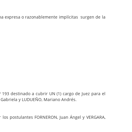
expresa o razonablemente implícitas surgen de la
193 destinado a cubrir UN (1) cargo de Juez para el
a Gabriela y LUDUEÑO, Mariano Andrés.
por los postulantes FORNERON, Juan Ángel y VERGARA,