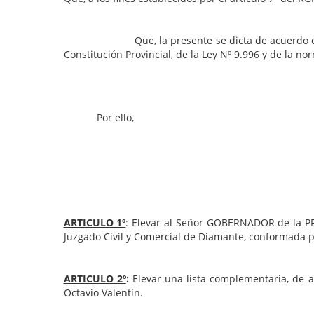
Que, la presente se dicta de acuerdo con las fa
Constitución Provincial, de la Ley Nº 9.996 y de la 
Por ello,
ARTICULO 1º
: Elevar al Señor GOBERNADOR de la PR
Juzgado Civil y Comercial de Diamante, conformada 
ARTICULO 2º
:
Elevar una lista complementaria, de a
Octavio Valentín.