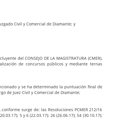
ado Civil y Comercial de Diamante; y
cluyente del CONSEJO DE LA MAGISTRATURA (CMER),
realización de concursos públicos y mediante ternas
ado y se ha determinado la puntuación final de
rgo de Juez Civil y Comercial de Diamante;
nforme surge de: las Resoluciones PCMER 212/16
.03.17); 5 y 6 (22.03.17); 26 (26.06.17); 54 (30.10.17);