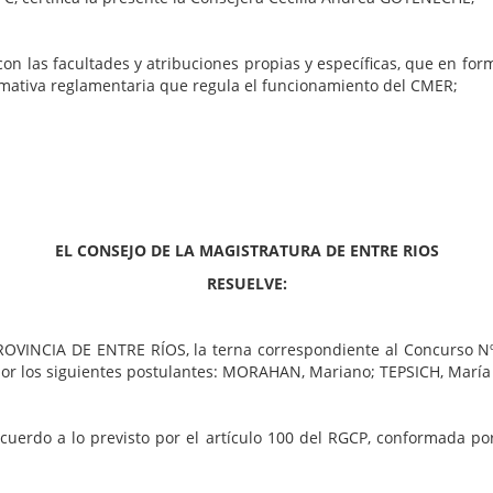
cultades y atribuciones propias y específicas, que en forma 
normativa reglamentaria que regula el funcionamiento del CMER;
EL CONSEJO DE LA MAGISTRATURA DE ENTRE RIOS
RESUELVE:
OVINCIA DE ENTRE RÍOS, la terna correspondiente al Concurso Nº 
por los siguientes postulantes: MORAHAN, Mariano; TEPSICH, Marí
cuerdo a lo previsto por el artículo 100 del RGCP, conformada 