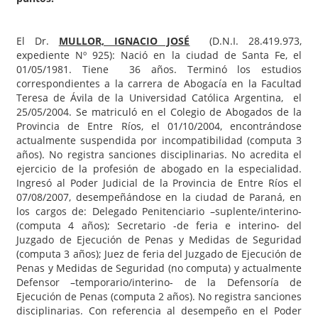
El Dr.
MULLOR, IGNACIO JOSÉ
(D.N.I. 28.419.973,
expediente Nº 925): Nació en la ciudad de Santa Fe, el
01/05/1981. Tiene 36 años. Terminó los estudios
correspondientes a la carrera de Abogacía en la Facultad
Teresa de Ávila de la Universidad Católica Argentina, el
25/05/2004. Se matriculó en el Colegio de Abogados de la
Provincia de Entre Ríos, el 01/10/2004, encontrándose
actualmente suspendida por incompatibilidad (computa 3
años). No registra sanciones disciplinarias. No acredita el
ejercicio de la profesión de abogado en la especialidad.
Ingresó al Poder Judicial de la Provincia de Entre Ríos el
07/08/2007, desempeñándose en la ciudad de Paraná, en
los cargos de: Delegado Penitenciario –suplente/interino-
(computa 4 años); Secretario -de feria e interino- del
Juzgado de Ejecución de Penas y Medidas de Seguridad
(computa 3 años); Juez de feria del Juzgado de Ejecución de
Penas y Medidas de Seguridad (no computa) y actualmente
Defensor –temporario/interino- de la Defensoría de
Ejecución de Penas (computa 2 años). No registra sanciones
disciplinarias. Con referencia al desempeño en el Poder