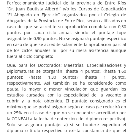
Perfeccionamiento Judicial de la provincia de Entre Ríos
“Dr. Juan Bautista Alberdi” y/o los Cursos de Capacitación
“El Abogado en Ejercicio” organizados por el Colegio de
Abogados de la Provincia de Entre Ríos, serán calificados en
caso de que se acredite su aprobación completa con 0,30
puntos por cada ciclo anual, siendo el puntaje tope
asignable de 0,90 puntos. No se asignará puntaje específico
en caso de que se acredite solamente la aprobación parcial
de los ciclos anuales ni por su mera asistencia aunque
fuera al ciclo completo;
Que, para los Doctorados; Maestrías; Especializaciones y
Diplomaturas se otorgarán: (hasta 4 puntos); (hasta 1,60
puntos); (hasta 1,30 puntos); (hasta 1 punto),
respectivamente. Así también se ha considerado como
pauta, la mayor o menor vinculación que guardan los
estudios cursados con la especialidad de la vacante a
cubrir y la nota obtenida. El puntaje consignado es el
máximo que se podrá asignar según el caso (se reducirá en
un 25% en el caso de que no se encuentre acreditado por
la CONEAU a la fecha de obtención del diploma respectivo).
Solo se asignará puntaje: a) si se hubiere expedido el
diploma o título respectivo o exista constancia de que el