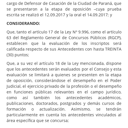
cargo de Defensor de Casación de la Ciudad de Paraná, que
se presentaron a la etapa de oposición –cuya prueba
escrita se realizó el 12.09.2017 y la oral el 14.09.2017; y
CONSIDERANDO:
Que, tanto el artículo 17 de la Ley Nº 9.996, como el artículo
63 del Reglamento General de Concursos Públicos (RGCP),
establecen que la evaluación de los inscriptos será
calificada respecto de sus Antecedentes con hasta TREINTA
(30) puntos;
Que, a su vez el artículo 18 de la Ley mencionada, dispone
que los antecedentes serán evaluados por el Consejo y esta
evaluación se limitará a quienes se presenten en la etapa
de oposición, considerándose el desempeño en el Poder
Judicial, el ejercicio privado de la profesión o el desempeño
en funciones públicas relevantes en el campo jurídico,
como así también los antecedentes académicos,
publicaciones, doctorados, postgrados y demás cursos de
formación o actualización. Asimismo, se tendrán
particularmente en cuenta los antecedentes vinculados al
área específica que se concursa;