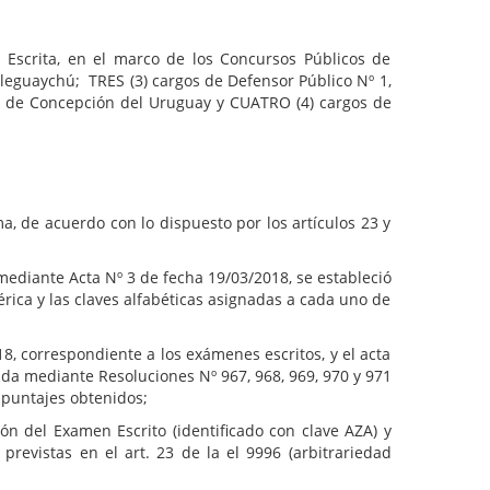
 Escrita, en el marco de los Concursos Públicos de
aleguaychú; TRES (3) cargos de Defensor Público Nº 1,
 3 de Concepción del Uruguay y CUATRO (4) cargos de
, de acuerdo con lo dispuesto por los artículos 23 y
ediante Acta Nº 3 de fecha 19/03/2018, se estableció
rica y las claves alfabéticas asignadas a cada uno de
, correspondiente a los exámenes escritos, y el acta
bada mediante Resoluciones Nº 967, 968, 969, 970 y 971
 puntajes obtenidos;
ión del Examen Escrito (identificado con clave AZA) y
revistas en el art. 23 de la el 9996 (arbitrariedad