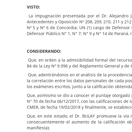
VISTO:
La impugnación presentada por el Dr. Alejandro Ja
Antecedentes y Oposición Nº 208, 209, 210, 211 y 212
Nº 5 y Nº 6 de Concordia; UN (1) cargo de Defensor
Defensor Público N° 1, N° 7; N° 9 y N° 14 de Paran
CONSIDERANDO:
Que, en orden a la admisibilidad formal del recurso
84 de la Ley Nº 9.996 y del Reglamento General y de
Que, adentrándonos en el análisis de la procedencia
la correlación entre los datos personales de cada po
los exámenes escritos, junto a la calificación obteni
Que, asimismo se dio a conocer el puntaje otorgado 
N° 70 de fecha 06/12/2017, con las calificaciones de 
CMER, de fecha 19/02/2018 y finalmente, se estableci
Que, en este estado, el Dr. BULAY promueve la vía re
consecuentemente el aumento de la calificación obt
manifiesta);