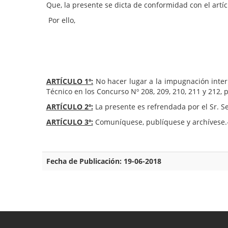
Que, la presente se dicta de conformidad con el artíc
Por ello,
ARTÍCULO 1º:
No hacer lugar a la impugnación interp
Técnico en los Concurso Nº 208, 209, 210, 211 y 212,
ARTÍCULO 2º:
La presente es refrendada por el Sr. Se
ARTÍCULO 3º:
Comuníquese, publíquese y archívese.
Fecha de Publicación: 19-06-2018