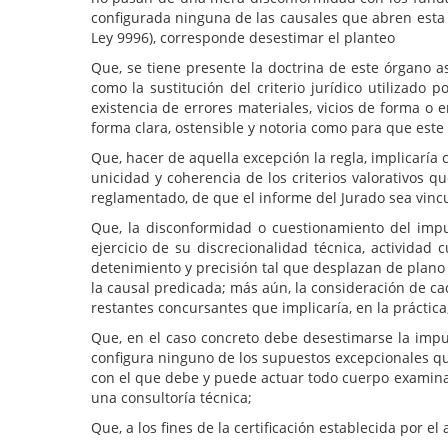
configurada ninguna de las causales que abren esta 
Ley 9996), corresponde desestimar el planteo
Que, se tiene presente la doctrina de este órgano as
como la sustitución del criterio jurídico utilizad
existencia de errores materiales, vicios de forma o 
forma clara, ostensible y notoria como para que este
Que, hacer de aquella excepción la regla, implicaría
unicidad y coherencia de los criterios valorativos
reglamentado, de que el informe del Jurado sea vincul
Que, la disconformidad o cuestionamiento del impu
ejercicio de su discrecionalidad técnica, actividad
detenimiento y precisión tal que desplazan de plano 
la causal predicada; más aún, la consideración de c
restantes concursantes que implicaría, en la práctica
Que, en el caso concreto debe desestimarse la impug
configura ninguno de los supuestos excepcionales qu
con el que debe y puede actuar todo cuerpo examinad
una consultoría técnica;
Que, a los fines de la certificación establecida por 