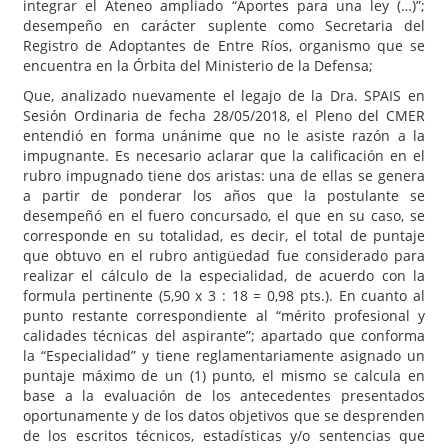
integrar el Ateneo ampliado “Aportes para una ley (…)”;
desempeño en carácter suplente como Secretaria del
Registro de Adoptantes de Entre Ríos, organismo que se
encuentra en la Órbita del Ministerio de la Defensa;
Que, analizado nuevamente el legajo de la Dra. SPAIS en
Sesión Ordinaria de fecha 28/05/2018, el Pleno del CMER
entendió en forma unánime que no le asiste razón a la
impugnante. Es necesario aclarar que la calificación en el
rubro impugnado tiene dos aristas: una de ellas se genera
a partir de ponderar los años que la postulante se
desempeñó en el fuero concursado, el que en su caso, se
corresponde en su totalidad, es decir, el total de puntaje
que obtuvo en el rubro antigüedad fue considerado para
realizar el cálculo de la especialidad, de acuerdo con la
formula pertinente (5,90 x 3 : 18 = 0,98 pts.). En cuanto al
punto restante correspondiente al “mérito profesional y
calidades técnicas del aspirante”; apartado que conforma
la “Especialidad” y tiene reglamentariamente asignado un
puntaje máximo de un (1) punto, el mismo se calcula en
base a la evaluación de los antecedentes presentados
oportunamente y de los datos objetivos que se desprenden
de los escritos técnicos, estadísticas y/o sentencias que