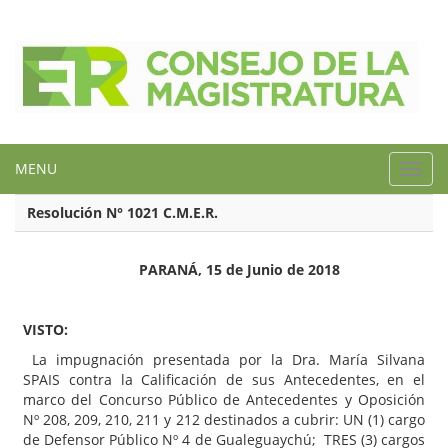
MENU
Toggl
navig
Resolución N° 1021 C.M.E.R.
PARANÁ, 15 de Junio de 2018
VISTO:
La impugnación presentada por la Dra. María Silvana
SPAIS contra la Calificación de sus Antecedentes, en el
marco del Concurso Público de Antecedentes y Oposición
Nº 208, 209, 210, 211 y 212 destinados a cubrir: UN (1) cargo
de Defensor Público Nº 4 de Gualeguaychú; TRES (3) cargos