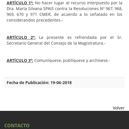
ARTÍCULO 1º:
No hacer lugar al recurso interpuesto por la
Dra. María Silvana SPAIS contra la Resoluciones Nº 967, 968,
969, 670 y 971 CMER, de acuerdo a lo señalado en los
considerandos precedentes.-
ARTÍCULO 2º:
La presente es refrendada por el Sr.
Secretario General del Consejo de la Magistratura.-
ARTÍCULO 3º:
Comuníquese, publíquese y archívese.-
Fecha de Publicación: 19-06-2018
Volver
CONTACTO