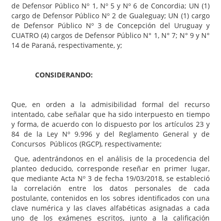
de Defensor Público Nº 1, Nº 5 y Nº 6 de Concordia; UN (1)
cargo de Defensor Público Nº 2 de Gualeguay; UN (1) cargo
de Defensor Público Nº 3 de Concepción del Uruguay y
CUATRO (4) cargos de Defensor Público N° 1, N° 7; N° 9 y N°
14 de Paraná, respectivamente, y;
CONSIDERANDO:
Que, en orden a la admisibilidad formal del recurso
intentado, cabe señalar que ha sido interpuesto en tiempo
y forma, de acuerdo con lo dispuesto por los artículos 23 y
84 de la Ley Nº 9.996 y del Reglamento General y de
Concursos Públicos (RGCP), respectivamente;
Que, adentrándonos en el análisis de la procedencia del
planteo deducido, corresponde reseñar en primer lugar,
que mediante Acta Nº 3 de fecha 19/03/2018, se estableció
la correlación entre los datos personales de cada
postulante, contenidos en los sobres identificados con una
clave numérica y las claves alfabéticas asignadas a cada
uno de los exámenes escritos, junto a la calificación