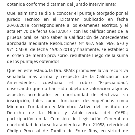
obtenida conforme dictamen del Jurado interviniente;
Que, asimismo se dio a conocer el puntaje otorgado por el
Jurado Técnico en el Dictamen publicado en fecha
20/03/2018 correspondiente a los exámenes escritos, y el
acta N° 70 de fecha 06/12/2017, con las calificaciones de la
prueba oral; se hizo saber la Calificación de Antecedentes
aprobada mediante Resoluciones Nº 967, 968, 969, 670 y
971 CMER, de fecha 19/02/2018 y finalmente, se estableció
el orden de mérito provisorio, resultante luego de la suma
de los puntajes obtenidos;
Que, en este estado, la Dra. SPAIS promueve la vía recursiva
señalada más arriba y respecto de la Calificación de
Antecedentes, cuestiona el rubro “Especialidad”,
observando que no han sido objeto de valoración algunos
aspectos acreditados en oportunidad de efectivizar su
inscripción, tales como: funciones desempeñadas como
Miembro Fundadora y Miembro Activo del Instituto de
Derecho de la Niñez y Adolescencia del CAER.;
participación en la Comisión de Legislación General en
oportunidad de darse tratamiento al Exp. 21058, referido al
Código Procesal de Familia de Entre Ríos, en virtud de