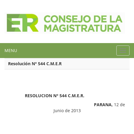
MENU
Toggl
navig
Resolución N° 544 C.M.E.R
RESOLUCION N° 544 C.M.E.R.
PARANA,
12 de
Junio de 2013