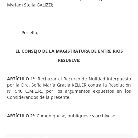
Myriam Stella GALIZZI;
Por ello,
EL CONSEJO DE LA MAGISTRATURA DE ENTRE RIOS
RESUELVE:
ARTÍCULO 1º
: Rechazar el Recurso de Nulidad interpuesto
por la Dra. Sofía María Gracia KELLER contra la Resolución
Nº 540 C.M.E.R., por los argumentos expuestos en los
Considerandos de la presente.
ARTÍCULO 2º:
Comuníquese, publíquese y archívese.