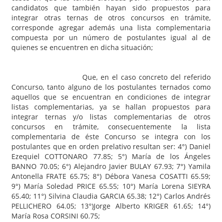
candidatos que también hayan sido propuestos para
integrar otras ternas de otros concursos en trámite,
corresponde agregar además una lista complementaria
compuesta por un número de postulantes igual al de
quienes se encuentren en dicha situación;
Que, en el caso concreto del referido
Concurso, tanto alguno de los postulantes ternados como
aquellos que se encuentran en condiciones de integrar
listas complementarias, ya se hallan propuestos para
integrar ternas y/o listas complementarias de otros
concursos en trámite, consecuentemente la lista
complementaria de éste Concurso se integra con los
postulantes que en orden prelativo resultan ser: 4°) Daniel
Ezequiel COTTONARO 77.85; 5°) María de los Ángeles
BANNO 70.05; 6°) Alejandro Javier BULAY 67.93; 7°) Yamila
Antonella FRATE 65.75; 8°) Débora Vanesa COSATTI 65.59;
9°) María Soledad PRICE 65.55; 10°) María Lorena SIEYRA
65.40; 11°) Silvina Claudia GARCIA 65.38; 12°) Carlos Andrés
PELLICHERO 64.05; 13°)Jorge Alberto KRIGER 61.65; 14°)
María Rosa CORSINI 60.75;