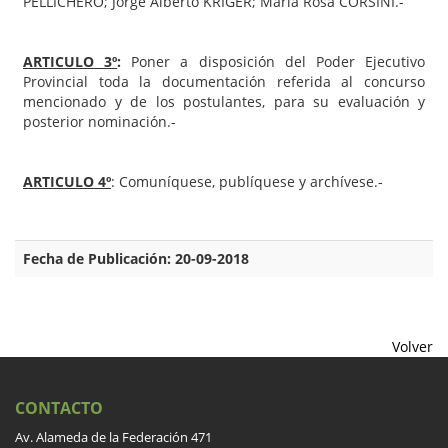
PELLICHERO; Jorge Alberto KRIGER; María Rosa CORSINI.-
ARTICULO 3º
:
Poner a disposición del Poder Ejecutivo
Provincial toda la documentación referida al concurso
mencionado y de los postulantes, para su evaluación y
posterior nominación.-
ARTICULO 4º
: Comuníquese, publíquese y archívese.-
Fecha de Publicación: 20-09-2018
Volver
CONTACTO
Av. Alameda de la Federación 471