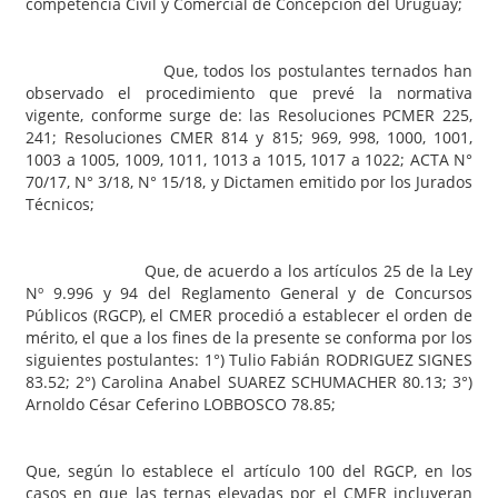
competencia Civil y Comercial de Concepción del Uruguay;
Que, todos los postulantes ternados han
observado el procedimiento que prevé la normativa
vigente, conforme surge de: las Resoluciones PCMER 225,
241; Resoluciones CMER 814 y 815; 969, 998, 1000, 1001,
1003 a 1005, 1009, 1011, 1013 a 1015, 1017 a 1022; ACTA N°
70/17, N° 3/18, N° 15/18, y Dictamen emitido por los Jurados
Técnicos;
Que, de acuerdo a los artículos 25 de la Ley
Nº 9.996 y 94 del Reglamento General y de Concursos
Públicos (RGCP), el CMER procedió a establecer el orden de
mérito, el que a los fines de la presente se conforma por los
siguientes postulantes: 1°) Tulio Fabián RODRIGUEZ SIGNES
83.52; 2°) Carolina Anabel SUAREZ SCHUMACHER 80.13; 3°)
Arnoldo César Ceferino LOBBOSCO 78.85;
Que, según lo establece el artículo 100 del RGCP, en los
casos en que las ternas elevadas por el CMER incluyeran