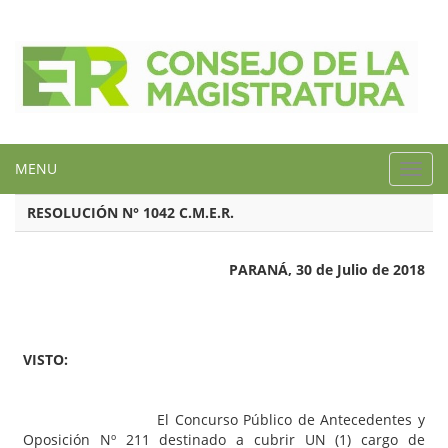
MENU
Toggl
navig
RESOLUCIÓN N° 1042 C.M.E.R.
PARANÁ, 30 de Julio de 2018
VISTO:
El Concurso Público de Antecedentes y
Oposición Nº 211 destinado a cubrir UN (1) cargo de