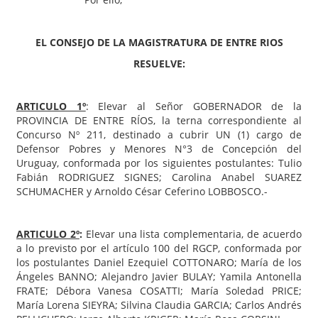
EL CONSEJO DE LA MAGISTRATURA DE ENTRE RIOS
RESUELVE:
ARTICULO 1º
: Elevar al Señor GOBERNADOR de la
PROVINCIA DE ENTRE RÍOS, la terna correspondiente al
Concurso Nº 211, destinado a cubrir UN (1) cargo de
Defensor Pobres y Menores N°3 de Concepción del
Uruguay, conformada por los siguientes postulantes: Tulio
Fabián RODRIGUEZ SIGNES; Carolina Anabel SUAREZ
SCHUMACHER y Arnoldo César Ceferino LOBBOSCO.-
ARTICULO 2º
:
Elevar una lista complementaria, de acuerdo
a lo previsto por el artículo 100 del RGCP, conformada por
los postulantes Daniel Ezequiel COTTONARO; María de los
Ángeles BANNO; Alejandro Javier BULAY; Yamila Antonella
FRATE; Débora Vanesa COSATTI; María Soledad PRICE;
María Lorena SIEYRA; Silvina Claudia GARCIA; Carlos Andrés